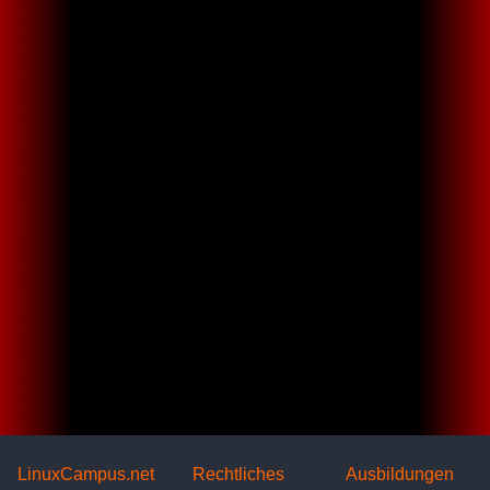
LinuxCampus.net
Rechtliches
Ausbildungen