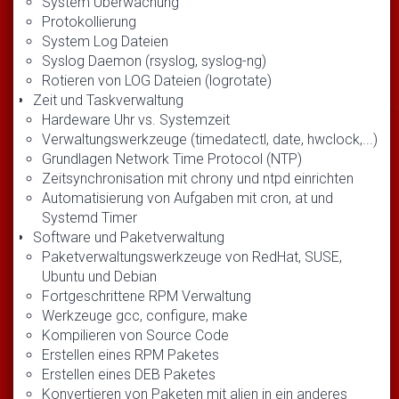
System Überwachung
Protokollierung
System Log Dateien
Syslog Daemon (rsyslog, syslog-ng)
Rotieren von LOG Dateien (logrotate)
Zeit und Taskverwaltung
Hardeware Uhr vs. Systemzeit
Verwaltungswerkzeuge (timedatectl, date, hwclock,...)
Grundlagen Network Time Protocol (NTP)
Zeitsynchronisation mit chrony und ntpd einrichten
Automatisierung von Aufgaben mit cron, at und
Systemd Timer
Software und Paketverwaltung
Paketverwaltungswerkzeuge von RedHat, SUSE,
Ubuntu und Debian
Fortgeschrittene RPM Verwaltung
Werkzeuge gcc, configure, make
Kompilieren von Source Code
Erstellen eines RPM Paketes
Erstellen eines DEB Paketes
Konvertieren von Paketen mit alien in ein anderes