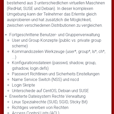
bestehend aus 3 unterschiedlichen virtuellen Maschinen
(RedHat, SUSE und Debian). In dieser komplexen
Umgebung kann der Teilnehmer das Erlernte gleich
ausprobieren und hat zusätzlich die Möglichkeit,
zwischen verschiedenen Distributionen zu vergleichen.
Fortgeschrittene Benutzer- und Gruppenverwaltung
User und Group Konzepte (public vs. private group
scheme)
Kommandozeilen Werkzeuge (user*, group*, ls*, ch*,
...)
Konfigurationsdateien (passwd, shadow, group,
gshadow, login.defs)
Passwort Richtlinien und Sicherheits Einstellungen
Name Service Switch (NSS) und nscd
Login Skripte
Unterschiede auf CentOS, Debian und SUSE
Erweiterte Dateisystem Rechte Verwaltung
Linux Spezialrechte (SUID, SGID, Sticky Bit)
Richtiges vererben von Rechten
Access Control Lists (ACL)