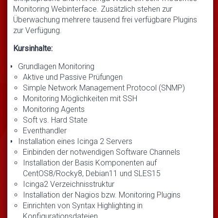
Monitoring Webinterface. Zusätzlich stehen zur
Überwachung mehrere tausend frei verfügbare Plugins
zur Verfügung.
Kursinhalte:
Grundlagen Monitoring
Aktive und Passive Prüfungen
Simple Network Management Protocol (SNMP)
Monitoring Möglichkeiten mit SSH
Monitoring Agents
Soft vs. Hard State
Eventhandler
Installation eines Icinga 2 Servers
Einbinden der notwendigen Software Channels
Installation der Basis Komponenten auf
CentOS8/Rocky8, Debian11 und SLES15
Icinga2 Verzeichnisstruktur
Installation der Nagios bzw. Monitoring Plugins
Einrichten von Syntax Highlighting in
Konfigurationsdateien