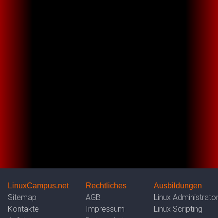
LinuxCampus.net
Rechtliches
Ausbildungen
Sitemap
AGB
Linux Administrato
Kontakte
Impressum
Linux Scripting