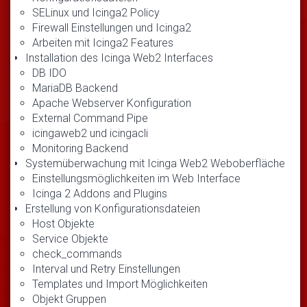
SELinux und Icinga2 Policy
Firewall Einstellungen und Icinga2
Arbeiten mit Icinga2 Features
Installation des Icinga Web2 Interfaces
DB IDO
MariaDB Backend
Apache Webserver Konfiguration
External Command Pipe
icingaweb2 und icingacli
Monitoring Backend
Systemüberwachung mit Icinga Web2 Weboberfläche
Einstellungsmöglichkeiten im Web Interface
Icinga 2 Addons and Plugins
Erstellung von Konfigurationsdateien
Host Objekte
Service Objekte
check_commands
Interval und Retry Einstellungen
Templates und Import Möglichkeiten
Objekt Gruppen