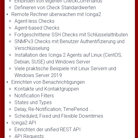
Einbinden von eigenen CheckCommands
Definieren von Check Standardwerten
Remote Rechner überwachen mit Icinga2
Agent-less Checks
Agent-based Checks
Fortgeschrittene SSH Checks mit Schlüsselattributen
SNMPv3 Checks mit Benutzer Authentifizierung und
Verschlüsselung
Installation des Icinga 2 Agents auf Linux (CentOS,
Debian, SUSE) und Windows Server
Viele praktische Beispiele mit Linux Servern und
Windows Server 2019
Einrichten von Benachrichtigungen
Kontakte und Kontaktgruppen
Notification Filters
States und Types
Delay, Re-Notification, TimePeriod ...
Scheduled, Fixed und Flexible Downtimes
Icinga2 API
Einrichten der unified REST API
API Requests