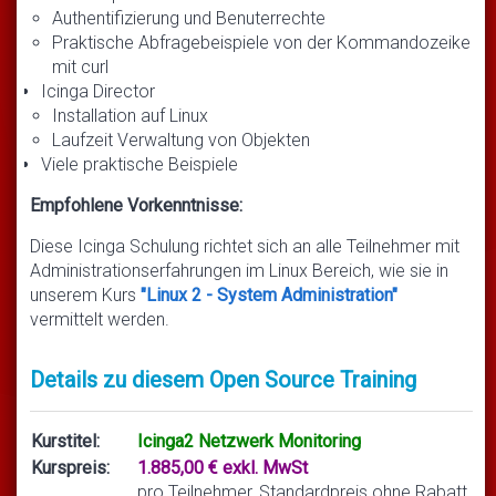
Authentifizierung und Benuterrechte
Praktische Abfragebeispiele von der Kommandozeike
mit curl
Icinga Director
Installation auf Linux
Laufzeit Verwaltung von Objekten
Viele praktische Beispiele
Empfohlene Vorkenntnisse:
Diese Icinga Schulung richtet sich an alle Teilnehmer mit
Administrationserfahrungen im Linux Bereich, wie sie in
unserem Kurs
"Linux 2 - System Administration"
vermittelt werden.
Details zu diesem Open Source Training
Kurstitel:
Icinga2 Netzwerk Monitoring
Kurspreis:
1.885,00 € exkl. MwSt
pro Teilnehmer, Standardpreis ohne Rabatt