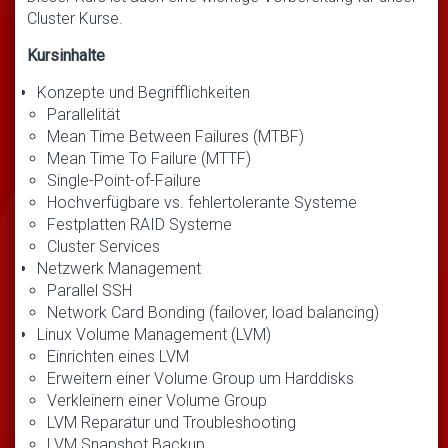
Cluster Kurse.
Kursinhalte
Konzepte und Begrifflichkeiten
Parallelität
Mean Time Between Failures (MTBF)
Mean Time To Failure (MTTF)
Single-Point-of-Failure
Hochverfügbare vs. fehlertolerante Systeme
Festplatten RAID Systeme
Cluster Services
Netzwerk Management
Parallel SSH
Network Card Bonding (failover, load balancing)
Linux Volume Management (LVM)
Einrichten eines LVM
Erweitern einer Volume Group um Harddisks
Verkleinern einer Volume Group
LVM Reparatur und Troubleshooting
LVM Snapshot Backup