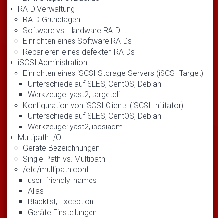
RAID Verwaltung
RAID Grundlagen
Software vs. Hardware RAID
Einrichten eines Software RAIDs
Reparieren eines defekten RAIDs
iSCSI Administration
Einrichten eines iSCSI Storage-Servers (iSCSI Target)
Unterschiede auf SLES, CentOS, Debian
Werkzeuge: yast2, targetcli
Konfiguration von iSCSI Clients (iSCSI Inititator)
Unterschiede auf SLES, CentOS, Debian
Werkzeuge: yast2, iscsiadm
Multipath I/O
Geräte Bezeichnungen
Single Path vs. Multipath
/etc/multipath.conf
user_friendly_names
Alias
Blacklist, Exception
Geräte Einstellungen