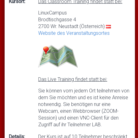
Kursort:
Das Classroom Training findet statt bei:
LinuxCampus
Brodtischgasse 4
2700 Wr. Neustadt (Österreich)
Website des Veranstaltungsortes
Das Live Training findet statt bei:
Sie können vom jedem Ort teilnehmen von
dem Sie möchten und es ist keine Anreise
notwendig. Sie benötigen nur eine
Webcam, einen Webbrowser (ZOOM-
Session) und einen VNC-Client für den
Zugriff auf ihr Teilnehmer LAB.
Details:
Der Kurs ist auf 10 Teilnehmer beschränkt