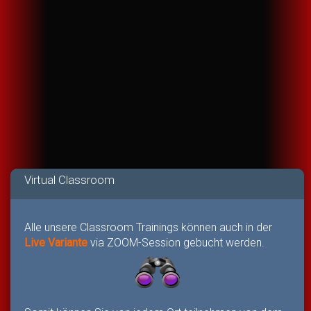
Virtual Classroom
Alle unsere Classroom Trainings können auch in der
Live Variante
via ZOOM-Session gebucht werden.