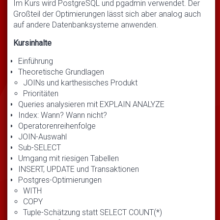
Im Kurs wird PostgreSQL und pgadmin verwendet. Der
Großteil der Optimierungen lässt sich aber analog auch
auf andere Datenbanksysteme anwenden.
Kursinhalte
Einführung
Theoretische Grundlagen
JOINs und karthesisches Produkt
Prioritäten
Queries analysieren mit EXPLAIN ANALYZE
Index: Wann? Wann nicht?
Operatorenreihenfolge
JOIN-Auswahl
Sub-SELECT
Umgang mit riesigen Tabellen
INSERT, UPDATE und Transaktionen
Postgres-Optimierungen
WITH
COPY
Tuple-Schätzung statt SELECT COUNT(*)