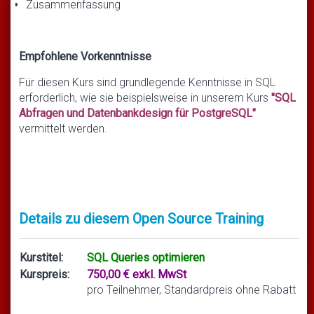
Zusammenfassung
Empfohlene Vorkenntnisse
Für diesen Kurs sind grundlegende Kenntnisse in SQL
erforderlich, wie sie beispielsweise in unserem Kurs
"SQL
Abfragen und Datenbankdesign für PostgreSQL"
vermittelt werden.
Details zu diesem Open Source Training
Kurstitel:
SQL Queries optimieren
Kurspreis:
750,00 € exkl. MwSt
pro Teilnehmer, Standardpreis ohne Rabatt