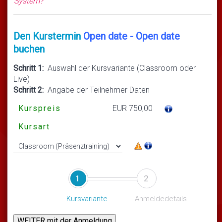
System?
Den Kurstermin
Open date - Open date
buchen
Schritt 1:
Auswahl der Kursvariante (Classroom oder
Live)
Schritt 2:
Angabe der Teilnehmer Daten
Kurspreis
EUR 750,00
Kursart
1
2
Kursvariante
Anmeldedetails