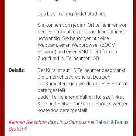
Das Live Training findet statt bei:
Sie können vom jedem Ort teilnehmen von
dem Sie möchten und es ist keine Anreise
notwendig. Sie benötigen nur eine
Webcam, einen Webbrowser (ZOOM-
Session) und einen VNC-Client für den
Zugriff auf ihr Teilnehmer LAB.
Details:
Der Kurs ist auf 10 Teilnehmer beschränkt
Die Unterrichtssprache ist Deutsch
Die Kursunterlagen werden im PDF Format
bereitgestellt
Jeder Teilnehmer erhält ein Kurszertifikat
Kalt- und Heißgetränke und Snacks werden
kostenlos bereitgestellt
Kennen Sie schon das LinuxCampus.net
Rabatt & Bonus
System?