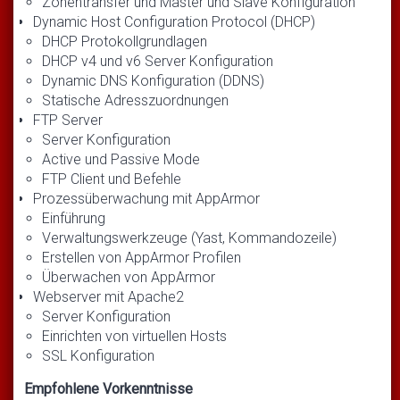
Zonentransfer und Master und Slave Konfiguration
Dynamic Host Configuration Protocol (DHCP)
DHCP Protokollgrundlagen
DHCP v4 und v6 Server Konfiguration
Dynamic DNS Konfiguration (DDNS)
Statische Adresszuordnungen
FTP Server
Server Konfiguration
Active und Passive Mode
FTP Client und Befehle
Prozessüberwachung mit AppArmor
Einführung
Verwaltungswerkzeuge (Yast, Kommandozeile)
Erstellen von AppArmor Profilen
Überwachen von AppArmor
Webserver mit Apache2
Server Konfiguration
Einrichten von virtuellen Hosts
SSL Konfiguration
Empfohlene Vorkenntnisse