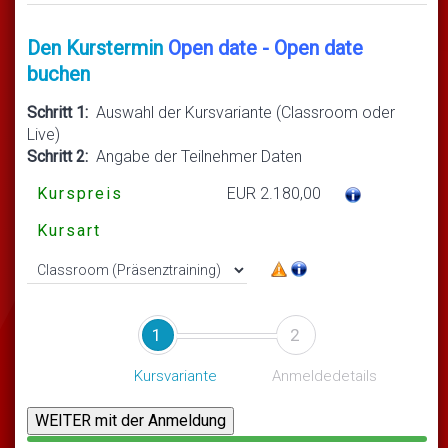
Den Kurstermin
Open date - Open date
buchen
Schritt 1:
Auswahl der Kursvariante (Classroom oder
Live)
Schritt 2:
Angabe der Teilnehmer Daten
Kurspreis
EUR 2.180,00
Kursart
1
2
Kursvariante
Anmeldedetails