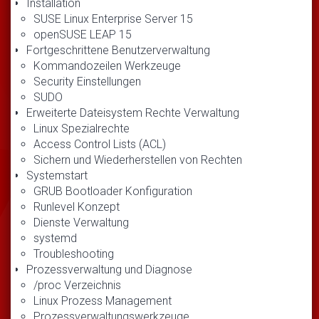
Installation
SUSE Linux Enterprise Server 15
openSUSE LEAP 15
Fortgeschrittene Benutzerverwaltung
Kommandozeilen Werkzeuge
Security Einstellungen
SUDO
Erweiterte Dateisystem Rechte Verwaltung
Linux Spezialrechte
Access Control Lists (ACL)
Sichern und Wiederherstellen von Rechten
Systemstart
GRUB Bootloader Konfiguration
Runlevel Konzept
Dienste Verwaltung
systemd
Troubleshooting
Prozessverwaltung und Diagnose
/proc Verzeichnis
Linux Prozess Management
Prozessverwaltungswerkzeuge