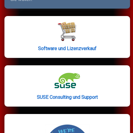
Software und Lizenzverkauf
SUSE Consulting und Support