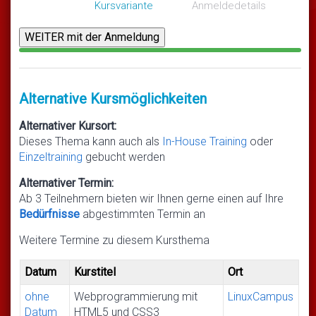
Kursvariante
Anmeldedetails
Alternative Kursmöglichkeiten
Alternativer Kursort:
Dieses Thema kann auch als
In-House Training
oder
Einzeltraining
gebucht werden
Alternativer Termin:
Ab 3 Teilnehmern bieten wir Ihnen gerne einen auf Ihre
Bedürfnisse
abgestimmten Termin an
Weitere Termine zu diesem Kursthema
Datum
Kurstitel
Ort
ohne
Webprogrammierung mit
LinuxCampus
Datum
HTML5 und CSS3