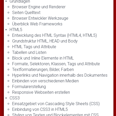
Grundlagen
Browser Engine und Renderer
Seiten Quelltext
Browser Entwickler Werkzeuge
Überblick Web Frameworks
HTML5
Entwicklung des HTML Syntax (HTML4, HTML5)
Grundstruktur HTML, HEAD und Body
HTML Tags und Attribute
Tabellen und Listen
Block und Inline Elemente in HTML
Formate, Selektoren, Klassen, Tags und Attribute
Textformatierungen, Bilder, Farben
Hyperlinks und Navigation innerhalb des Dokumentes
Einbinden von verschiedenen Medien
Formularerstellung
Responsive Webseiten erstellen
CSS3
Einsatzgebiet von Cascading Style Sheets (CSS)
Einbindung von CSS3 in HTML5
Styling von Texten und Blockelementen mit CSS