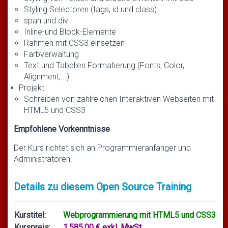
Styling Selectoren (tags, id und class)
span und div
Inline-und Block-Elemente
Rahmen mit CSS3 einsetzen
Farbverwaltung
Text und Tabellen Formatierung (Fonts, Color,
Alignment,...)
Projekt
Schreiben von zahlreichen Interaktiven Webseiten mit
HTML5 und CSS3
Empfohlene Vorkenntnisse
Der Kurs richtet sich an Programmieranfänger und
Administratoren.
Details zu diesem Open Source Training
Kurstitel:
Webprogrammierung mit HTML5 und CSS3
Kurspreis:
1.585,00 € exkl. MwSt