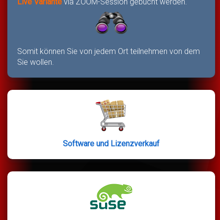
Live Variante
via ZOOM-Session gebucht werden.
Somit können Sie von jedem Ort teilnehmen von dem
Sie wollen.
Software und Lizenzverkauf