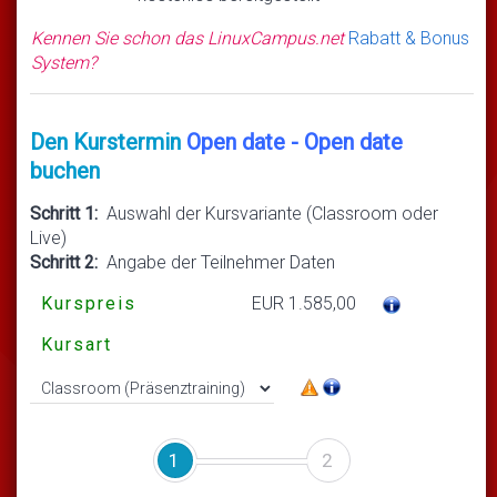
Kennen Sie schon das LinuxCampus.net
Rabatt & Bonus
System?
Den Kurstermin
Open date - Open date
buchen
Schritt 1:
Auswahl der Kursvariante (Classroom oder
Live)
Schritt 2:
Angabe der Teilnehmer Daten
Kurspreis
EUR 1.585,00
Kursart
1
2