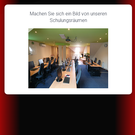
Machen Sie sich ein Bild von unseren
Schulungsräumen