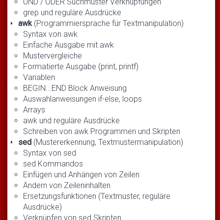
UND / ODER Suchmuster Verknüpfungen
grep und reguläre Ausdrücke
awk
(Programmiersprache für Textmanipulation)
Syntax von awk
Einfache Ausgabe mit awk
Mustervergleiche
Formatierte Ausgabe (print, printf)
Variablen
BEGIN...END Block Anweisung
Auswahlanweisungen if-else, loops
Arrays
awk und reguläre Ausdrücke
Schreiben von awk Programmen und Skripten
sed
(Mustererkennung, Textmustermanipulation)
Syntax von sed
sed Kommandos
Einfügen und Anhängen von Zeilen
Ändern von Zeileninhalten
Ersetzungsfunktionen (Textmuster, reguläre
Ausdrücke)
Verknüpfen von sed Skripten