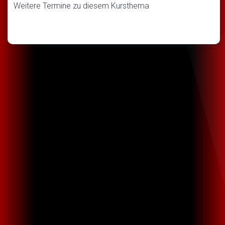
Weitere Termine zu diesem Kursthema