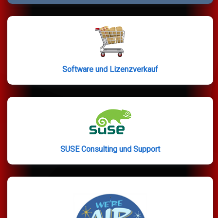
Software und Lizenzverkauf
SUSE Consulting und Support