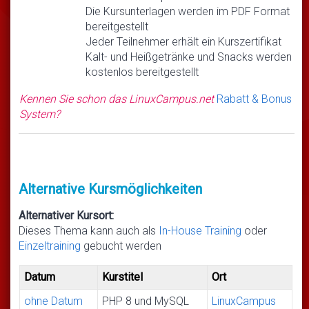
Die Kursunterlagen werden im PDF Format
bereitgestellt
Jeder Teilnehmer erhält ein Kurszertifikat
Kalt- und Heißgetränke und Snacks werden
kostenlos bereitgestellt
Kennen Sie schon das LinuxCampus.net
Rabatt & Bonus
System?
Alternative Kursmöglichkeiten
Alternativer Kursort:
Dieses Thema kann auch als
In-House Training
oder
Einzeltraining
gebucht werden
Datum
Kurstitel
Ort
ohne Datum
PHP 8 und MySQL
LinuxCampus