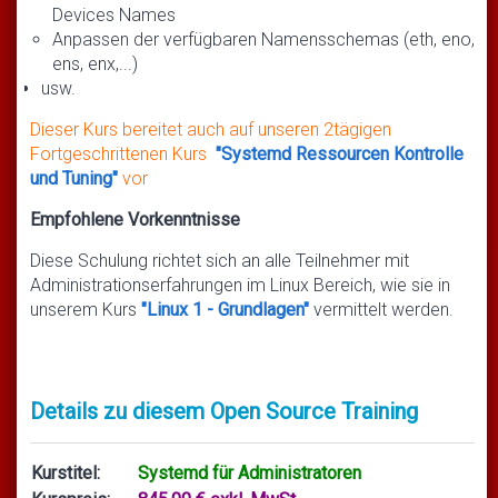
Devices Names
Anpassen der verfügbaren Namensschemas (eth, eno,
ens, enx,...)
usw.
Dieser Kurs bereitet auch auf unseren 2tägigen
Fortgeschrittenen Kurs
"Systemd Ressourcen Kontrolle
und Tuning"
vor
Empfohlene Vorkenntnisse
Diese Schulung richtet sich an alle Teilnehmer mit
Administrationserfahrungen im Linux Bereich, wie sie in
unserem Kurs
"Linux 1 - Grundlagen"
vermittelt werden.
Details zu diesem Open Source Training
Kurstitel:
Systemd für Administratoren