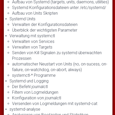
Aufbau von Systemd (targets, units, daemons, utilities)
Systemd Konfigurationsdateien unter /etc/systemd/
Aufbau von Units Skripten
Systemd Units
Verwalten der Konfigurationsdateien
Überblick der wichtigsten Parameter
Verwaltung mit systemctl
Verwalten von Services
Verwalten von Targets
Senden von Kill Signalen zu systemd überwachten
Prozessen
automatischer Neustart von Units (no, on-sucess, on-
failure, on-watchdog, on-abort, always)
systemctl-* Programme
Systemd und Logging
Der Befehl journalctl
Filtern von Logmeldungen
Konfiguration von journalctl
Versenden von Logmeldungen mit systemd-cat
systemd-analyse
Analysieren von Bootzeiten und Statistiken