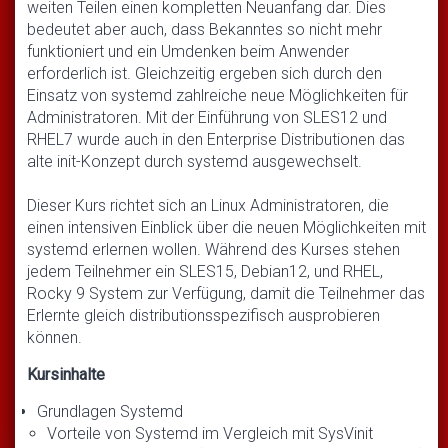
weiten Teilen einen kompletten Neuanfang dar. Dies
bedeutet aber auch, dass Bekanntes so nicht mehr
funktioniert und ein Umdenken beim Anwender
erforderlich ist. Gleichzeitig ergeben sich durch den
Einsatz von systemd zahlreiche neue Möglichkeiten für
Administratoren. Mit der Einführung von SLES12 und
RHEL7 wurde auch in den Enterprise Distributionen das
alte init-Konzept durch systemd ausgewechselt.
Dieser Kurs richtet sich an Linux Administratoren, die
einen intensiven Einblick über die neuen Möglichkeiten mit
systemd erlernen wollen. Während des Kurses stehen
jedem Teilnehmer ein SLES15, Debian12, und RHEL,
Rocky 9 System zur Verfügung, damit die Teilnehmer das
Erlernte gleich distributionsspezifisch ausprobieren
können.
Kursinhalte
Grundlagen Systemd
Vorteile von Systemd im Vergleich mit SysVinit