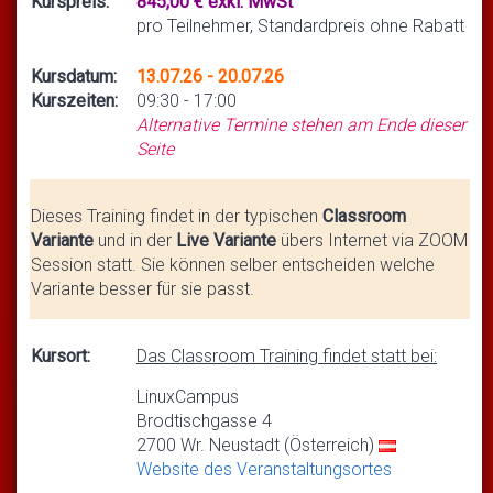
Kurspreis:
845,00 € exkl. MwSt
pro Teilnehmer, Standardpreis ohne Rabatt
Kursdatum:
13.07.26 - 20.07.26
Kurszeiten:
09:30 - 17:00
Alternative Termine stehen am Ende dieser
Seite
Dieses Training findet in der typischen
Classroom
Variante
und in der
Live Variante
übers Internet via ZOOM
Session statt. Sie können selber entscheiden welche
Variante besser für sie passt.
Kursort:
Das Classroom Training findet statt bei:
LinuxCampus
Brodtischgasse 4
2700 Wr. Neustadt (Österreich)
Website des Veranstaltungsortes