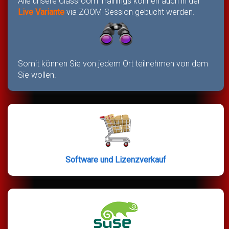
Alle unsere Classroom Trainings können auch in der
Live Variante
via ZOOM-Session gebucht werden.
Somit können Sie von jedem Ort teilnehmen von dem
Sie wollen.
Software und Lizenzverkauf