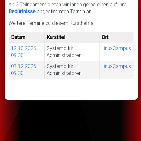
Ab 3 Teilnehmern bieten wir Ihnen gerne einen auf Ihre
Bedürfnisse
abgestimmten Termin an
Weitere Termine zu diesem Kursthema
Datum
Kurstitel
Ort
12.10.2026
Systemd für
LinuxCampus
09.30
Administratoren
07.12.2026
Systemd für
LinuxCampus
09.30
Administratoren