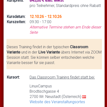
Kurspreis:
845,00 € exkl. MwSt
pro Teilnehmer, Standardpreis ohne Rabatt
Kursdatum:
12.10.26 - 12.10.26
Kurszeiten:
09:30 - 17:00
Alternative Termine stehen am Ende dieser
Seite
Dieses Training findet in der typischen
Classroom
Variante
und in der
Live Variante
übers Internet via ZOOM
Session statt. Sie können selber entscheiden welche
Variante besser für sie passt.
Kursort:
Das Classroom Training findet statt bei:
LinuxCampus
Brodtischgasse 4
2700 Wr. Neustadt (Österreich)
Website des Veranstaltungsortes