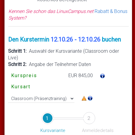
Kennen Sie schon das LinuxCampus.net
Rabatt & Bonus
System?
Den Kurstermin
12.10.26 - 12.10.26
buchen
Schritt 1:
Auswahl der Kursvariante (Classroom oder
Live)
Schritt 2:
Angabe der Teilnehmer Daten
Kurspreis
EUR 845,00
Kursart
1
2
Kursvariante
Anmeldedetails