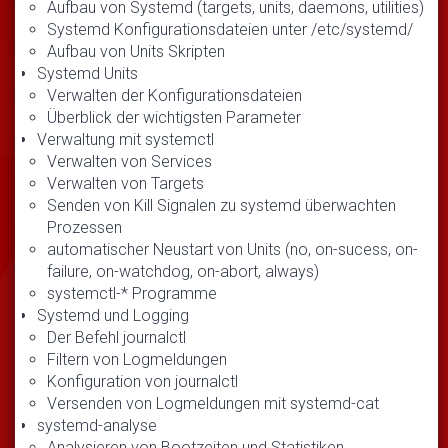
Aufbau von Systemd (targets, units, daemons, utilities)
Systemd Konfigurationsdateien unter /etc/systemd/
Aufbau von Units Skripten
Systemd Units
Verwalten der Konfigurationsdateien
Überblick der wichtigsten Parameter
Verwaltung mit systemctl
Verwalten von Services
Verwalten von Targets
Senden von Kill Signalen zu systemd überwachten
Prozessen
automatischer Neustart von Units (no, on-sucess, on-
failure, on-watchdog, on-abort, always)
systemctl-* Programme
Systemd und Logging
Der Befehl journalctl
Filtern von Logmeldungen
Konfiguration von journalctl
Versenden von Logmeldungen mit systemd-cat
systemd-analyse
Analysieren von Bootzeiten und Statistiken