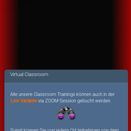
Virtual Classroom
Alle unsere Classroom Trainings können auch in der
Live Variante
via ZOOM-Session gebucht werden.
Somit können Sie von jedem Ort teilnehmen von dem