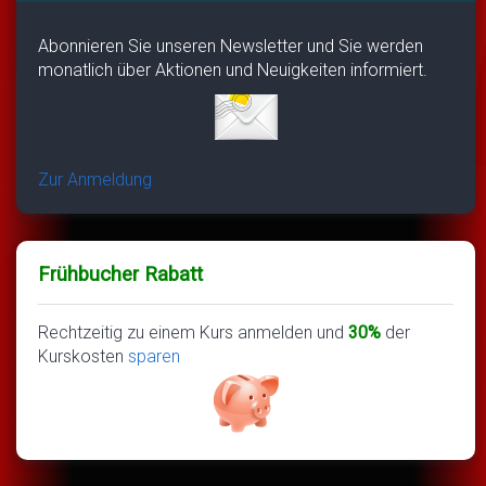
Abonnieren Sie unseren Newsletter und Sie werden
monatlich über Aktionen und Neuigkeiten informiert.
Zur Anmeldung
Frühbucher Rabatt
Rechtzeitig zu einem Kurs anmelden und
30%
der
Kurskosten
sparen