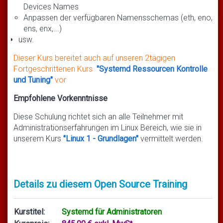
Devices Names
Anpassen der verfügbaren Namensschemas (eth, eno,
ens, enx,...)
usw.
Dieser Kurs bereitet auch auf unseren 2tägigen
Fortgeschrittenen Kurs
"Systemd Ressourcen Kontrolle
und Tuning"
vor
Empfohlene Vorkenntnisse
Diese Schulung richtet sich an alle Teilnehmer mit
Administrationserfahrungen im Linux Bereich, wie sie in
unserem Kurs
"Linux 1 - Grundlagen"
vermittelt werden.
Details zu diesem Open Source Training
Kurstitel:
Systemd für Administratoren