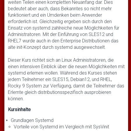
weiten Teilen einen kompletten Neuanfang dar. Dies
bedeutet aber auch, dass Bekanntes so nicht mehr
funktioniert und ein Umdenken beim Anwender
erforderlich ist. Gleichzeitig ergeben sich durch den
Einsatz von systemd zahlreiche neue Möglichkeiten für
Administratoren. Mit der Einführung von SLES12 und
RHEL7 wurde auch in den Enterprise Distributionen das
alte init-Konzept durch systemd ausgewechselt.
Dieser Kurs richtet sich an Linux Administratoren, die
einen intensiven Einblick über die neuen Möglichkeiten mit
systemd erlernen wollen. Während des Kurses stehen
jedem Teilnehmer ein SLES15, Debian12, und RHEL,
Rocky 9 System zur Verfügung, damit die Teilnehmer das
Erlernte gleich distributionsspezifisch ausprobieren
können.
Kursinhalte
Grundlagen Systemd
Vorteile von Systemd im Vergleich mit SysVinit