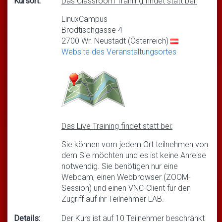
Kursort:
Das Classroom Training findet statt bei:
LinuxCampus
Brodtischgasse 4
2700 Wr. Neustadt (Österreich)
Website des Veranstaltungsortes
Das Live Training findet statt bei:
Sie können vom jedem Ort teilnehmen von
dem Sie möchten und es ist keine Anreise
notwendig. Sie benötigen nur eine
Webcam, einen Webbrowser (ZOOM-
Session) und einen VNC-Client für den
Zugriff auf ihr Teilnehmer LAB.
Details:
Der Kurs ist auf 10 Teilnehmer beschränkt