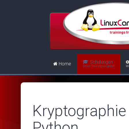
Schulungen
Home
Unser Trainingsangebot
Wi
Kryptographie
Python