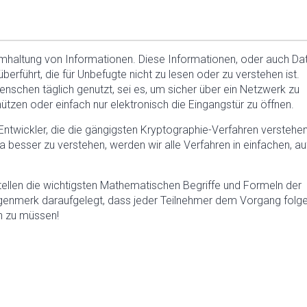
imhaltung von Informationen. Diese Informationen, oder auch Da
berführt, die für Unbefugte nicht zu lesen oder zu verstehen ist.
enschen täglich genutzt, sei es, um sicher über ein Netzwerk zu
tzen oder einfach nur elektronisch die Eingangstür zu öffnen.
 Entwickler, die die gängigsten Kryptographie-Verfahren verstehe
sser zu verstehen, werden wir alle Verfahren in einfachen, au
tellen die wichtigsten Mathematischen Begriffe und Formeln der
ugenmerk daraufgelegt, dass jeder Teilnehmer dem Vorgang folg
n zu müssen!