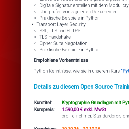
Digitale Signatur erstellen mit dem Modul c
Überprüfen von signierten Dokumenten
Praktische Beispiele in Python
Transport Layer Security
SSL, TLS und HTTPS
TLS Handshake
Cipher Suite Negotation
Praktische Beispiele in Python
Empfohlene Vorkenntnisse
Python Kenntnisse, wie sie in unserem Kurs
"Py
Details zu diesem Open Source Traini
Kurstitel:
Kryptographie Grundlagen mit Py
Kurspreis:
1.590,00 € exkl. MwSt
pro Teilnehmer, Standardpreis oh