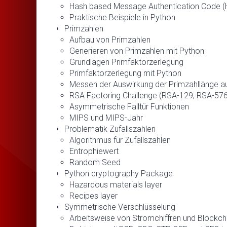
Hash based Message Authentication Code 
Praktische Beispiele in Python
Primzahlen
Aufbau von Primzahlen
Generieren von Primzahlen mit Python
Grundlagen Primfaktorzerlegung
Primfaktorzerlegung mit Python
Messen der Auswirkung der Primzahllänge auf
RSA Factoring Challenge (RSA-129, RSA-57
Asymmetrische Falltür Funktionen
MIPS und MIPS-Jahr
Problematik Zufallszahlen
Algorithmus für Zufallszahlen
Entrophiewert
Random Seed
Python cryptography Package
Hazardous materials layer
Recipes layer
Symmetrische Verschlüsselung
Arbeitsweise von Stromchiffren und Blockchi