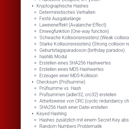
Kryptographische Hashes
Deterministisches Verhalten
Feste Ausgabelänge
Lawineneffekt (Avalanche-Effect)
Einwegfunktion (One-way function)
Schwache Kollisionsresistenz (Weak collisio
Starke Kollisionsresistenz (Strong collision r
Geburtstagsparadoxon (birthday paradox)
hashlib Modul
Erstellen eines SHA256 Hashwertes
Erstellen eines MD5 Hashwertes
Erzeugen einer MD5-Kollision
Checksum (Prüfsumme)
Prüfsumme vs. Hash
Prüfsummen (adler32, crc32) erstellen
Arbeitsweise von CRC (cyclic redundancy c
SHA256 Hash einer Datei erstellen
Keyed Hashing
Hashes zusätzlich mit einem Secret Key abs
Random Numbers Problematik