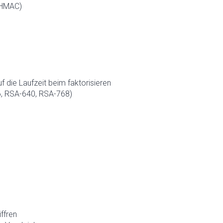
(HMAC)
 die Laufzeit beim faktorisieren
6, RSA-640, RSA-768)
ffren