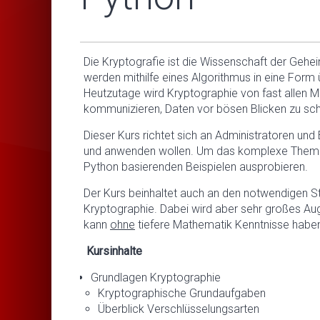
Die Kryptografie ist die Wissenschaft der Gehe
werden mithilfe eines Algorithmus in eine Form ü
Heutzutage wird Kryptographie von fast allen M
kommunizieren, Daten vor bösen Blicken zu schü
Dieser Kurs richtet sich an Administratoren und
und anwenden wollen. Um das komplexe Thema be
Python basierenden Beispielen ausprobieren.
Der Kurs beinhaltet auch an den notwendigen S
Kryptographie. Dabei wird aber sehr großes A
kann
ohne
tiefere Mathematik Kenntnisse habe
Kursinhalte
Grundlagen Kryptographie
Kryptographische Grundaufgaben
Überblick Verschlüsselungsarten