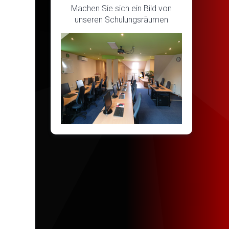
Machen Sie sich ein Bild von
unseren Schulungsräumen