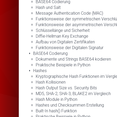
BASE64 Codierung
Hash und Salt
Message Authentication Code (MAC)
Funktionsweise der symmetrischen Verschlü
Funktionsweise der asymmetrischen Versch
Schlüssellänge und Sicherheit
Diffie-Hellman Key Exchange
Aufbau von Digitalen Zertifikaten
Funktionsweise der Digitalen Signatur
BASE64 Codierung
Dokumente und Strings BASE64 kodieren
Praktische Beispiele in Python
Hashes
Kryptographische Hash Funktionen im Vergle
Hash Kollisionen
Hash Output Size vs. Security Bits
MD5, SHA-2, SHA-3, BLAKE2 im Vergleich
Hash Module in Python
Hashes und Checksummen Erstellung
Built-In hash() Funktion
Praktische Beispiele in Python