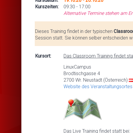
Kursdatum:
19.10.26 - 20.10.26
Kurszeiten:
09:30 - 17:00
Alternative Termine stehen am En
Dieses Training findet in der typischen
Classroo
Session statt. Sie können selber entscheiden we
Kursort:
Das Classroom Training findet stat
LinuxCampus
Brodtischgasse 4
2700 Wr. Neustadt (Österreich)
Website des Veranstaltungsortes
Das Live Training findet statt bei: