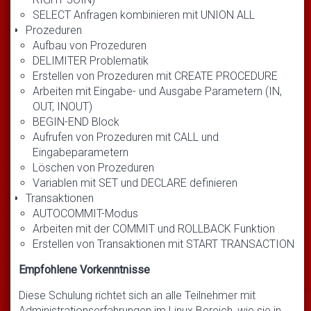
SELECT Anfragen kombinieren mit UNION ALL
Prozeduren
Aufbau von Prozeduren
DELIMITER Problematik
Erstellen von Prozeduren mit CREATE PROCEDURE
Arbeiten mit Eingabe- und Ausgabe Parametern (IN,
OUT, INOUT)
BEGIN-END Block
Aufrufen von Prozeduren mit CALL und
Eingabeparametern
Löschen von Prozeduren
Variablen mit SET und DECLARE definieren
Transaktionen
AUTOCOMMIT-Modus
Arbeiten mit der COMMIT und ROLLBACK Funktion
Erstellen von Transaktionen mit START TRANSACTION
Empfohlene Vorkenntnisse
Diese Schulung richtet sich an alle Teilnehmer mit
Administrationserfahrungen im Linux Bereich, wie sie in