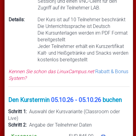
Session) und einen VNC-Client für den
Zugriff auf ihr Teilnehmer LAB.
Details:
Der Kurs ist auf 10 Teilnehmer beschränkt
Die Unterrichtssprache ist Deutsch
Die Kursunterlagen werden im PDF Format
bereitgestellt
Jeder Teilnehmer erhält ein Kurszertifikat
Kalt- und Heißgetränke und Snacks werden
kostenlos bereitgestellt
Kennen Sie schon das LinuxCampus.net
Rabatt & Bonus
System?
Den Kurstermin
05.10.26 - 05.10.26
buchen
Schritt 1:
Auswahl der Kursvariante (Classroom oder
Live)
Schritt 2:
Angabe der Teilnehmer Daten