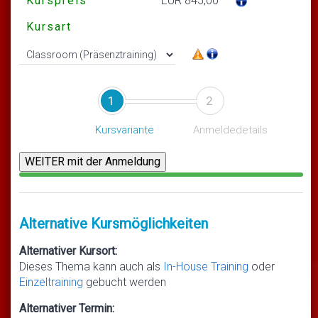
Kurspreis
EUR 845,00
Kursart
1
2
Kursvariante
Anmeldedetails
Alternative Kursmöglichkeiten
Alternativer Kursort:
Dieses Thema kann auch als
In-House Training
oder
Einzeltraining
gebucht werden
Alternativer Termin: