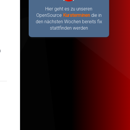
Hier geht es zu unseren
OpenSource
Kursterminen
die in
den nächsten Wochen bereits fix
stattfinden werden
n