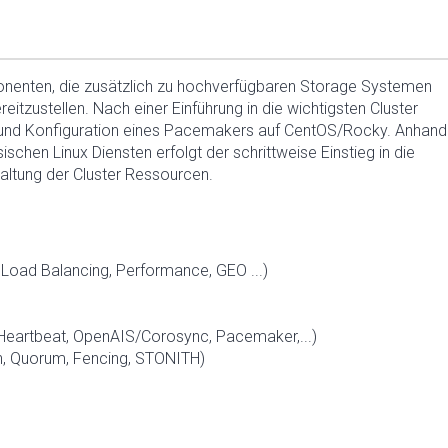
enten, die zusätzlich zu hochverfügbaren Storage Systemen
eitzustellen. Nach einer Einführung in die wichtigsten Cluster
on und Konfiguration eines Pacemakers auf CentOS/Rocky. Anhand
ischen Linux Diensten erfolgt der schrittweise Einstieg in die
altung der Cluster Ressourcen.
 Load Balancing, Performance, GEO ...)
(Heartbeat, OpenAIS/Corosync, Pacemaker,...)
ain, Quorum, Fencing, STONITH)