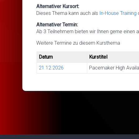
Alternativer Kursort:
Dieses Thema kann auch als
In-House Training
Alternativer Termin:
Ab 3 Teilnehmern bieten wir Ihnen gerne einen a
Weitere Termine zu diesem Kursthema
Datum
Kurstitel
21.12.2026
Pacemaker High Availab