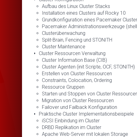
Aufbau des Linux Cluster Stacks
Installation eines Clusters auf Rocky 10
Grundkonfiguration eines Pacemaker Cluste
Pacemaker Administrationswerkzeuge (shell, 
Clusterüberwachung
Split-Brain, Fencing und STONITH
Cluster Maintenance
Cluster Ressourcen Verwaltung
Cluster Information Base (CIB)
Cluster Agenten (init Scripte, OCF, STONITH)
Erstellen von Cluster Ressourcen
Constraints, Colocation, Ordering
Ressource Gruppen
Starten und Stoppen von Cluster Ressource
Migration von Cluster Ressourcen
Failover und Failback Konfiguration
Praktische Cluster Implementationsbeispiele
iSCSI Einbindung im Cluster
DRBD Replikation im Cluster
Apache Web-Server mit lokalen Storage