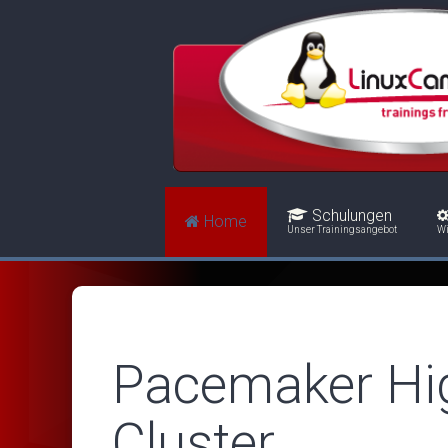
Schulungen
Home
Unser Trainingsangebot
Wi
Pacemaker High
Cluster