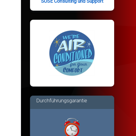
SUSE Consulting und Support
Durchführungsgarantie