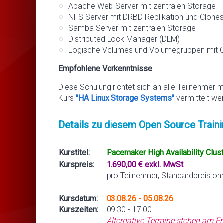
Apache Web-Server mit zentralen Storage
NFS Server mit DRBD Replikation und Clone
Samba Server mit zentralen Storage
Distributed Lock Manager (DLM)
Logische Volumes und Volumegruppen mit
Empfohlene Vorkenntnisse
Diese Schulung richtet sich an alle Teilnehmer m
Kurs
"HA Linux Storage Systems"
vermittelt we
Details zu diesem Open Source Traini
Kurstitel:
Pacemaker High Availability Clus
Kurspreis:
1.690,00 € exkl. MwSt
pro Teilnehmer, Standardpreis oh
Kursdatum:
03.08.26 - 05.08.26
Kurszeiten:
09:30 - 17:00
Alternative Termine stehen am En