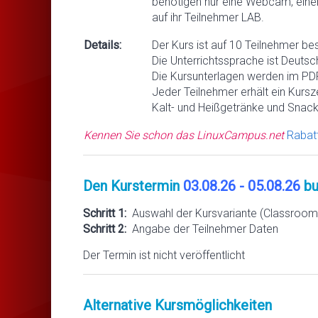
benötigen nur eine Webcam, eine
auf ihr Teilnehmer LAB.
Details:
Der Kurs ist auf 10 Teilnehmer be
Die Unterrichtssprache ist Deutsc
Die Kursunterlagen werden im PDF
Jeder Teilnehmer erhält ein Kursze
Kalt- und Heißgetränke und Snack
Kennen Sie schon das LinuxCampus.net
Rabat
Den Kurstermin
03.08.26 - 05.08.26
bu
Schritt 1:
Auswahl der Kursvariante (Classroom 
Schritt 2:
Angabe der Teilnehmer Daten
Der Termin ist nicht veröffentlicht
Alternative Kursmöglichkeiten