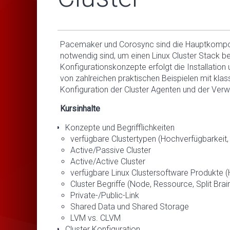
Pacemaker und Corosync sind die Hauptkompon
notwendig sind, um einen Linux Cluster Stack ber
Konfigurationskonzepte erfolgt die Installati
von zahlreichen praktischen Beispielen mit klass
Konfiguration der Cluster Agenten und der Verw
Kursinhalte
Konzepte und Begrifflichkeiten
verfügbare Clustertypen (Hochverfügbarkeit,
Active/Passive Cluster
Active/Active Cluster
verfügbare Linux Clustersoftware Produkte 
Cluster Begriffe (Node, Ressource, Split Br
Private-/Public-Link
Shared Data und Shared Storage
LVM vs. CLVM
Cluster Konfiguration