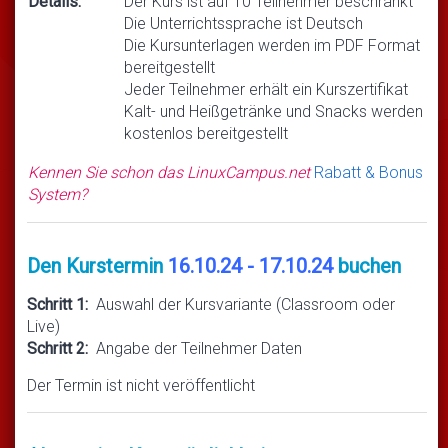
Details:
Der Kurs ist auf 10 Teilnehmer beschränkt
Die Unterrichtssprache ist Deutsch
Die Kursunterlagen werden im PDF Format
bereitgestellt
Jeder Teilnehmer erhält ein Kurszertifikat
Kalt- und Heißgetränke und Snacks werden
kostenlos bereitgestellt
Kennen Sie schon das LinuxCampus.net
Rabatt & Bonus
System?
Den Kurstermin
16.10.24 - 17.10.24
buchen
Schritt 1:
Auswahl der Kursvariante (Classroom oder
Live)
Schritt 2:
Angabe der Teilnehmer Daten
Der Termin ist nicht veröffentlicht