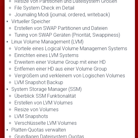
Resize von Partitionen und Dateisystem Größen
File System Check im Detail
Journaling Modi (journal, ordered, writeback)
Virtueller Speicher
Erstellen von SWAP Partitionen und Dateien
Tuning von SWAP Geräten (Priorität, Swappiness)
Linux Volume Management (LVM)
Vorteile eines Logical Volume Managemen Systems
Einrichten eines LVM Systems
Erweitern einer Volume Group mit einer HD
Entfernen einer HD aus einer Volume Group
Vergrößern und verkleinern von Logischen Volumes
LVM Snapshot Backup
System Storage Manager (SSM)
Überblick SSM Funktionalität
Erstellen von LVM Volumes
Resize von Volumes
LVM Snapshots
Verschlüsselte LVM Volumes
Platten-Quotas verwalten
Grundlagen Dateisystem Quotas