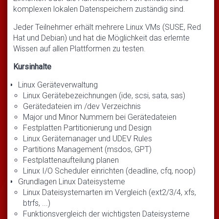
komplexen lokalen Datenspeichern zuständig sind.
Jeder Teilnehmer erhält mehrere Linux VMs (SUSE, Red
Hat und Debian) und hat die Möglichkeit das erlernte
Wissen auf allen Plattformen zu testen.
Kursinhalte
Linux Geräteverwaltung
Linux Gerätebezeichnungen (ide, scsi, sata, sas)
Gerätedateien im /dev Verzeichnis
Major und Minor Nummern bei Gerätedateien
Festplatten Partitionierung und Design
Linux Gerätemanager und UDEV Rules
Partitions Management (msdos, GPT)
Festplattenaufteilung planen
Linux I/O Scheduler einrichten (deadline, cfq, noop)
Grundlagen Linux Dateisysteme
Linux Dateisystemarten im Vergleich (ext2/3/4, xfs,
btrfs, ...)
Funktionsvergleich der wichtigsten Dateisysteme