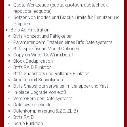
Quota Werkzeuge (quota, quotaon, quotacheck,
repquota, edquota)
Setzen von Inodes und Blocks Limits für Benutzer und
Gruppen
Btrfs Administration
Btrfs Konzept und Fähigkeiten
Parameter beim Erstellen eines Brfs Dateisystems
Btrfs spezifische Mount Optionen
Copy on Write (CoW) im Detail
Block Deduplication
Btrfs RAID Funktion
Btrfs Snapshots und Rollback Funktion
Arbeiten mit Subvolumes
Btrfs Snapshots verwalten mit snapper und Yast
In-place Upgrade von ext3
Vergrößern des Dateisystems
Dateisystemcheck
Datenkomprimierung (LZO, ZLIB)
Btrfs RAID
Scrub Funktion