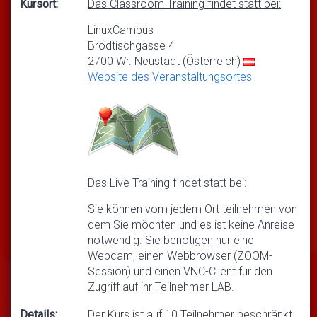
Kursort:
Das Classroom Training findet statt bei:
LinuxCampus
Brodtischgasse 4
2700 Wr. Neustadt (Österreich)
Website des Veranstaltungsortes
Das Live Training findet statt bei:
Sie können vom jedem Ort teilnehmen von
dem Sie möchten und es ist keine Anreise
notwendig. Sie benötigen nur eine
Webcam, einen Webbrowser (ZOOM-
Session) und einen VNC-Client für den
Zugriff auf ihr Teilnehmer LAB.
Details:
Der Kurs ist auf 10 Teilnehmer beschränkt