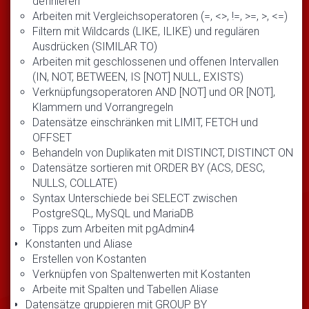
definieren
Arbeiten mit Vergleichsoperatoren (=, <>, !=, >=, >, <=)
Filtern mit Wildcards (LIKE, ILIKE) und regulären
Ausdrücken (SIMILAR TO)
Arbeiten mit geschlossenen und offenen Intervallen
(IN, NOT, BETWEEN, IS [NOT] NULL, EXISTS)
Verknüpfungsoperatoren AND [NOT] und OR [NOT],
Klammern und Vorrangregeln
Datensätze einschränken mit LIMIT, FETCH und
OFFSET
Behandeln von Duplikaten mit DISTINCT, DISTINCT ON
Datensätze sortieren mit ORDER BY (ACS, DESC,
NULLS, COLLATE)
Syntax Unterschiede bei SELECT zwischen
PostgreSQL, MySQL und MariaDB
Tipps zum Arbeiten mit pgAdmin4
Konstanten und Aliase
Erstellen von Kostanten
Verknüpfen von Spaltenwerten mit Kostanten
Arbeite mit Spalten und Tabellen Aliase
Datensätze gruppieren mit GROUP BY