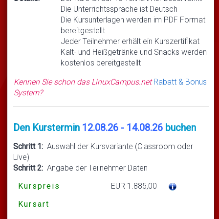
Die Unterrichtssprache ist Deutsch
Die Kursunterlagen werden im PDF Format
bereitgestellt
Jeder Teilnehmer erhält ein Kurszertifikat
Kalt- und Heißgetränke und Snacks werden
kostenlos bereitgestellt
Kennen Sie schon das LinuxCampus.net
Rabatt & Bonus
System?
Den Kurstermin
12.08.26 - 14.08.26
buchen
Schritt 1:
Auswahl der Kursvariante (Classroom oder
Live)
Schritt 2:
Angabe der Teilnehmer Daten
Kurspreis
EUR 1.885,00
Kursart