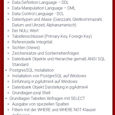
Data Definition Language – DDL
Data Manipulation Language – DML
Data Control Language - DCL
Datentypen und Aliase (Ganzzahl, Gleitkommazahl,
Datum und Uhrzeit, Alphanumerisch)
Der NULL-Wert
Tabellenschlüssel (Primary Key, Foreign Key)
Referenzielle Integrität
Sichten (Views)
Zeichensätze und Sortierreihenfolgen
Datenbank Objekte und Hierarchie gemäß ANSI SQL
Standard
PostgresSQL Installation
Installation von PostgreSQL auf Windows
Einführung in pgAdmin4 auf Windows
Datenbank Objekt Darstellung in pgAdmin4
Grundlagen psql Shell
Grundlagen Tabellen Abfragen mit SELECT
Ausgabe von speziellen Spalten
Filtern mit der WHERE und WHERE NOT Klausel