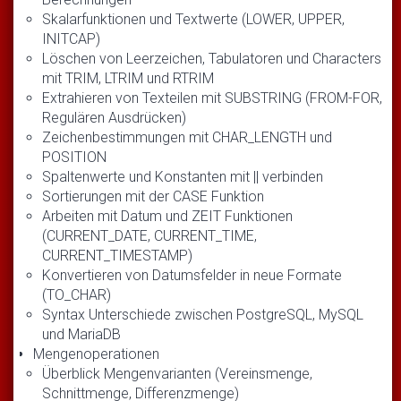
Skalarfunktionen und Textwerte (LOWER, UPPER,
INITCAP)
Löschen von Leerzeichen, Tabulatoren und Characters
mit TRIM, LTRIM und RTRIM
Extrahieren von Texteilen mit SUBSTRING (FROM-FOR,
Regulären Ausdrücken)
Zeichenbestimmungen mit CHAR_LENGTH und
POSITION
Spaltenwerte und Konstanten mit || verbinden
Sortierungen mit der CASE Funktion
Arbeiten mit Datum und ZEIT Funktionen
(CURRENT_DATE, CURRENT_TIME,
CURRENT_TIMESTAMP)
Konvertieren von Datumsfelder in neue Formate
(TO_CHAR)
Syntax Unterschiede zwischen PostgreSQL, MySQL
und MariaDB
Mengenoperationen
Überblick Mengenvarianten (Vereinsmenge,
Schnittmenge, Differenzmenge)