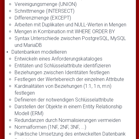
Vereinigungsmenge (UNION)
Schnittmenge (INTERSECT)
Differenzmenge (EXCEPT)
Arbeiten mit Duplikaten und NULL-Werten in Mengen
Mengen in Kombination mit WHERE ORDER BY
Syntax Unterschiede zwischen PostgreSQL, MySQL
und MariaDB
Datenbanken modellieren
Entwickeln eines Anforderungskataloges
Entitäten und Schlüsselattribute identifizieren
Beziehungen zwischen Identitäten festlegen
Festlegen der Wertebereich der einzelnen Attribute
Kardinalitäten von Beziehungen (1:1, 1:n, m:n)
festlegen
Definieren der notwendigen Schlüsselattribute
Darstellen der Objekte in einem Entity Relationship
Modell (ERM)
Redundanzen durch Normalisierungen vermeiden
Normalformen (1NF, 2NF, 3NF, ...)
Praktische Umsetzung des entwickelten Datenbank