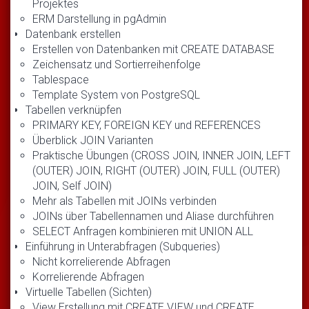
Projektes
ERM Darstellung in pgAdmin
Datenbank erstellen
Erstellen von Datenbanken mit CREATE DATABASE
Zeichensatz und Sortierreihenfolge
Tablespace
Template System von PostgreSQL
Tabellen verknüpfen
PRIMARY KEY, FOREIGN KEY und REFERENCES
Überblick JOIN Varianten
Praktische Übungen (CROSS JOIN, INNER JOIN, LEFT
(OUTER) JOIN, RIGHT (OUTER) JOIN, FULL (OUTER)
JOIN, Self JOIN)
Mehr als Tabellen mit JOINs verbinden
JOINs über Tabellennamen und Aliase durchführen
SELECT Anfragen kombinieren mit UNION ALL
Einführung in Unterabfragen (Subqueries)
Nicht korrelierende Abfragen
Korrelierende Abfragen
Virtuelle Tabellen (Sichten)
View Erstellung mit CREATE VIEW und CREATE