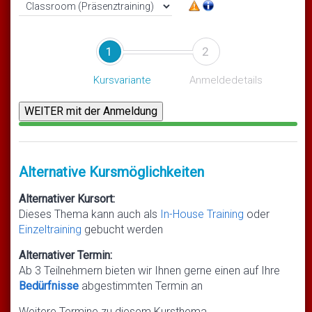
1
2
Kursvariante
Anmeldedetails
Alternative Kursmöglichkeiten
Alternativer Kursort:
Dieses Thema kann auch als
In-House Training
oder
Einzeltraining
gebucht werden
Alternativer Termin:
Ab 3 Teilnehmern bieten wir Ihnen gerne einen auf Ihre
Bedürfnisse
abgestimmten Termin an
Weitere Termine zu diesem Kursthema