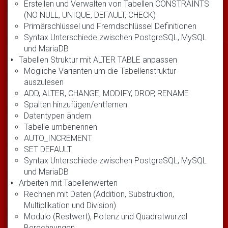
Erstellen und Verwalten von Tabellen CONSTRAINTS
(NO NULL, UNIQUE, DEFAULT, CHECK)
Primärschlüssel und Fremdschlüssel Definitionen
Syntax Unterschiede zwischen PostgreSQL, MySQL
und MariaDB
Tabellen Struktur mit ALTER TABLE anpassen
Mögliche Varianten um die Tabellenstruktur
auszulesen
ADD, ALTER, CHANGE, MODIFY, DROP, RENAME
Spalten hinzufügen/entfernen
Datentypen ändern
Tabelle umbenennen
AUTO_INCREMENT
SET DEFAULT
Syntax Unterschiede zwischen PostgreSQL, MySQL
und MariaDB
Arbeiten mit Tabellenwerten
Rechnen mit Daten (Addition, Substruktion,
Multiplikation und Division)
Modulo (Restwert), Potenz und Quadratwurzel
Berechnungen