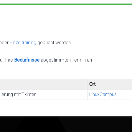
oder
Einzeltraining
gebucht werden
uf Ihre
Bedürfnisse
abgestimmten Termin an
Ort
erung mit Tkinter
LinuxCampus