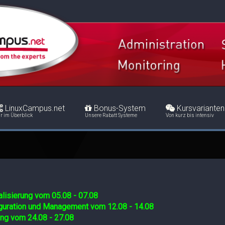
LinuxCampus.net
Bonus-System
Kursvarianten
r im Überblick
Unsere Rabatt Systeme
Von kurz bis intensiv
lisierung vom 05.08 - 07.08
iguration und Management vom 12.08 - 14.08
ing vom 24.08 - 27.08