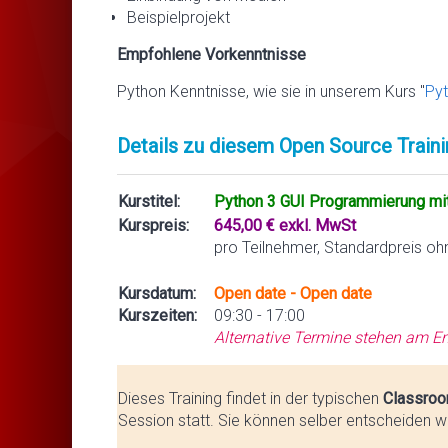
Beispielprojekt
Empfohlene Vorkenntnisse
Python Kenntnisse, wie sie in unserem Kurs "
Pyt
Details zu diesem Open Source Traini
Kurstitel:
Python 3 GUI Programmierung mit
Kurspreis:
645,00 € exkl. MwSt
pro Teilnehmer, Standardpreis oh
Kursdatum:
Open date - Open date
Kurszeiten:
09:30 - 17:00
Alternative Termine stehen am En
Dieses Training findet in der typischen
Classroo
Session statt. Sie können selber entscheiden we