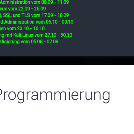
Administration vom 08.09 - 11.09
nux vom 22.09 - 25.09
I, SSL und TLS vom 17.09 - 18.09
d Administration vom 06.10 - 09.10
gen vom 23.10 - 16.10
ng mit Kali Linux vom 27.10 - 30.10
lisierung vom 05.08 - 07.08
 Programmierung