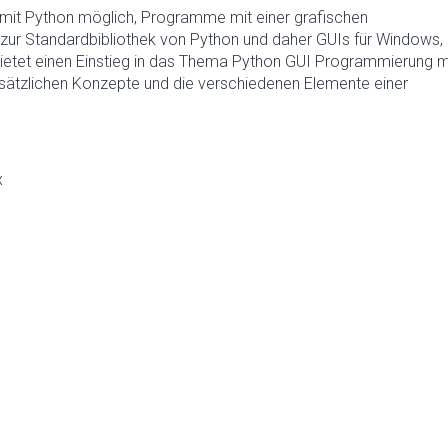
 mit Python möglich, Programme mit einer grafischen
t zur Standardbibliothek von Python und daher GUIs für Windows,
bietet einen Einstieg in das Thema Python GUI Programmierung m
ndsätzlichen Konzepte und die verschiedenen Elemente einer
x