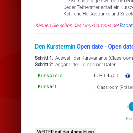
Die Kursunterlagen werden im PDF
Jeder Teilnehmer erhält ein Kursze
Kalt- und Heißgetränke und Snack
Kennen Sie schon das LinuxCampus.net
Rabat
Den Kurstermin
Open date - Open dat
Schritt 1:
Auswahl der Kursvariante (Classroom 
Schritt 2:
Angabe der Teilnehmer Daten
Kurspreis
EUR 645,00
Kursart
Kur