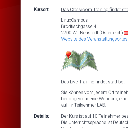
Kursort:
Das Classroom Training findet stat
LinuxCampus
Brodtischgasse 4
2700 Wr. Neustadt (Österreich)
Website des Veranstaltungsortes
Das Live Training findet statt bei:
Sie können vom jedem Ort teilne
benötigen nur eine Webcam, eine
auf ihr Teilnehmer LAB.
Details:
Der Kurs ist auf 10 Teilnehmer be
Die Unterrichtssprache ist Deutsc