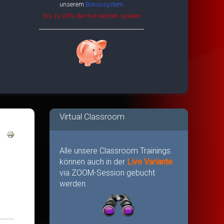
unserem
Bonussystem
bis zu 30% der Kurskosten sparen
Virtual Classroom
Alle unsere Classroom Trainings
können auch in der
Live Variante
via ZOOM-Session gebucht
werden.