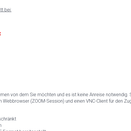
t bei:
hmen von dem Sie möchten und es ist keine Anreise notwendig. 
n Webbrowser (ZOOM-Session) und einen VNC-Client für den Zugr
schränkt
h