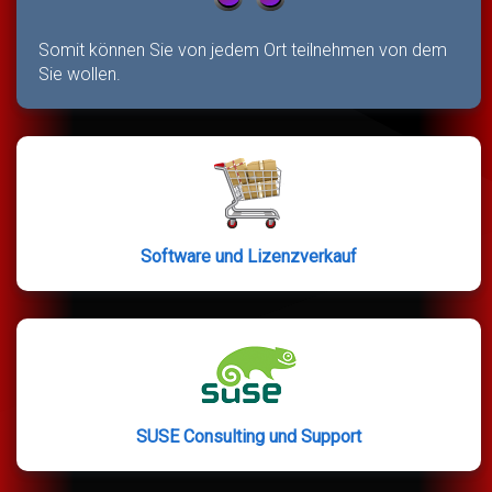
Somit können Sie von jedem Ort teilnehmen von dem
Sie wollen.
Software und Lizenzverkauf
SUSE Consulting und Support