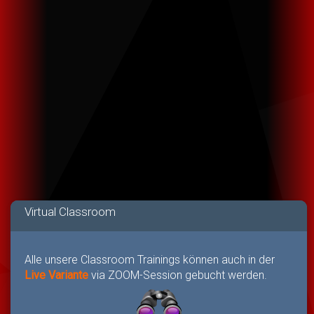
Virtual Classroom
Alle unsere Classroom Trainings können auch in der
Live Variante
via ZOOM-Session gebucht werden.