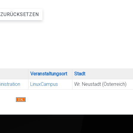
ZURÜCKSETZEN
Veranstaltungsort
Stadt
nistration
LinuxCampus
Wr. Neustadt (Österreich)