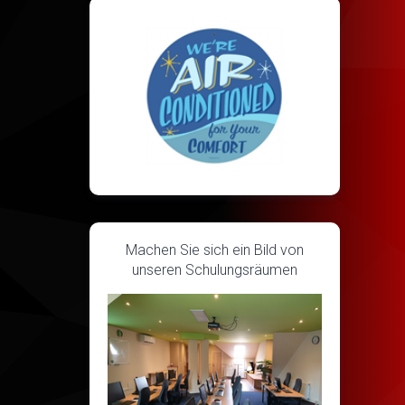
Machen Sie sich ein Bild von
unseren Schulungsräumen