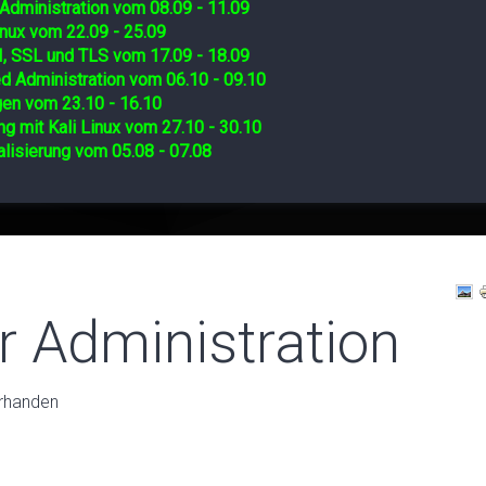
Administration vom 08.09 - 11.09
nux vom 22.09 - 25.09
I, SSL und TLS vom 17.09 - 18.09
d Administration vom 06.10 - 09.10
gen vom 23.10 - 16.10
ng mit Kali Linux vom 27.10 - 30.10
lisierung vom 05.08 - 07.08
r Administration
orhanden