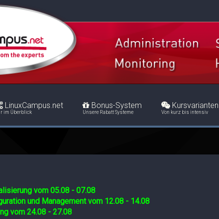
LinuxCampus.net
Bonus-System
Kursvarianten
r im Überblick
Unsere Rabatt Systeme
Von kurz bis intensiv
lisierung vom 05.08 - 07.08
iguration und Management vom 12.08 - 14.08
ing vom 24.08 - 27.08