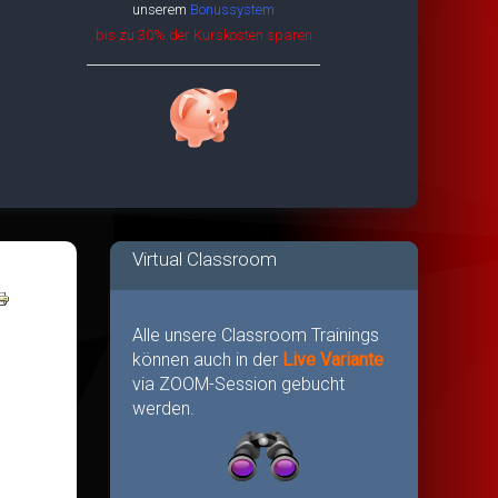
unserem
Bonussystem
bis zu 30% der Kurskosten sparen
Virtual Classroom
Alle unsere Classroom Trainings
können auch in der
Live Variante
via ZOOM-Session gebucht
werden.