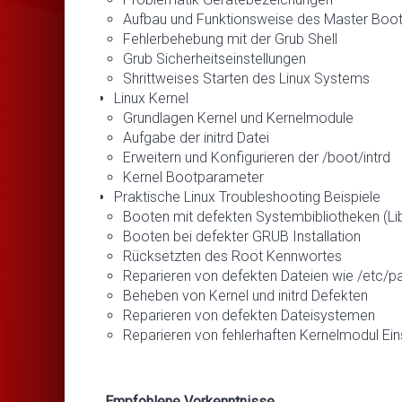
Aufbau und Funktionsweise des Master Boo
Fehlerbehebung mit der Grub Shell
Grub Sicherheitseinstellungen
Shrittweises Starten des Linux Systems
Linux Kernel
Grundlagen Kernel und Kernelmodule
Aufgabe der initrd Datei
Erweitern und Konfigurieren der /boot/intrd
Kernel Bootparameter
Praktische Linux Troubleshooting Beispiele
Booten mit defekten Systembibliotheken (Lib
Booten bei defekter GRUB Installation
Rücksetzten des Root Kennwortes
Reparieren von defekten Dateien wie /etc/p
Beheben von Kernel und initrd Defekten
Reparieren von defekten Dateisystemen
Reparieren von fehlerhaften Kernelmodul Ein
Empfohlene Vorkenntnisse