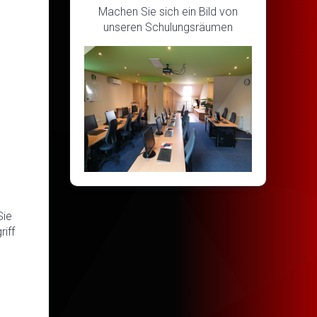
Machen Sie sich ein Bild von
unseren Schulungsräumen
Sie
iff