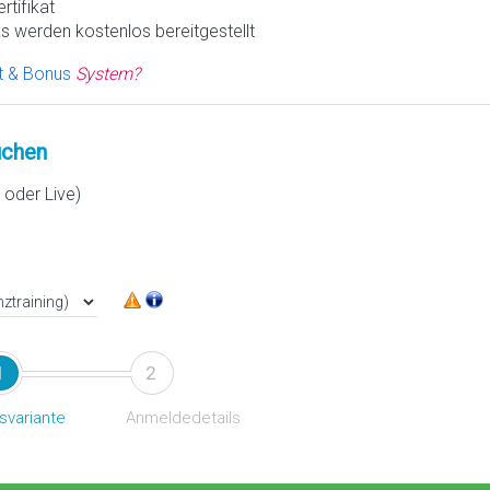
rtifikat
s werden kostenlos bereitgestellt
t & Bonus
System?
chen
oder Live)
1
2
svariante
Anmeldedetails