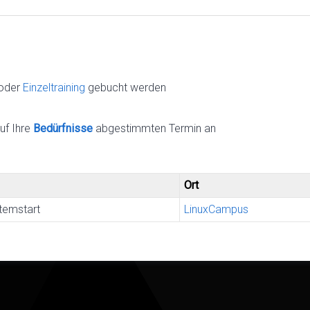
oder
Einzeltraining
gebucht werden
uf Ihre
Bedürfnisse
abgestimmten Termin an
Ort
temstart
LinuxCampus