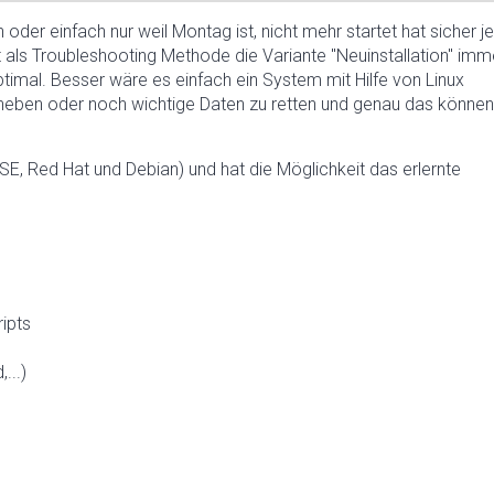
der einfach nur weil Montag ist, nicht mehr startet hat sicher j
ht als Troubleshooting Methode die Variante "Neuinstallation" imm
timal. Besser wäre es einfach ein System mit Hilfe von Linux
eben oder noch wichtige Daten zu retten und genau das können
E, Red Hat und Debian) und hat die Möglichkeit das erlernte
ipts
...)