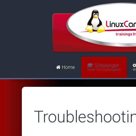
Schulungen
Home
Unser Trainingsangebot
Wi
Troubleshooti