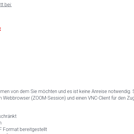
t bei:
hmen von dem Sie möchten und es ist keine Anreise notwendig. 
n Webbrowser (ZOOM-Session) und einen VNC-Client für den Zugr
schränkt
h
 Format bereitgestellt