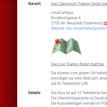
Kursort:
Das Classroom Training findet stat
LinuxCampus
Brodtischgasse 4
2700 Wr. Neustadt (Österreich)
Website des Veranstaltungsortes
Das Live Training findet statt bei:
Sie können vom jedem Ort teilne
benötigen nur eine Webcam, eine
auf ihr Teilnehmer LAB.
Details:
Der Kurs ist auf 10 Teilnehmer be
Die Unterrichtssprache ist Deutsc
Die Kursunterlagen werden im PDF