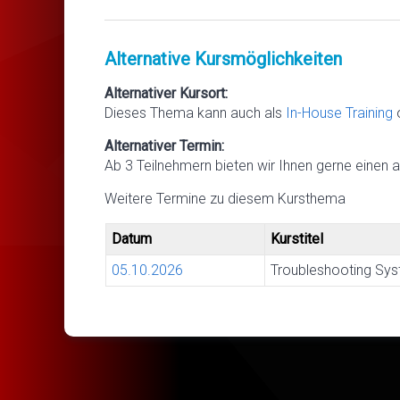
Alternative Kursmöglichkeiten
Alternativer Kursort:
Dieses Thema kann auch als
In-House Training
Alternativer Termin:
Ab 3 Teilnehmern bieten wir Ihnen gerne einen a
Weitere Termine zu diesem Kursthema
Datum
Kurstitel
05.10.2026
Troubleshooting Sys