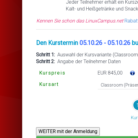
Jeder Teilnehmer erhält ein Kursze
Kalt- und Heißgetränke und Snack
Kennen Sie schon das LinuxCampus.net
Rabat
Den Kurstermin
05.10.26 - 05.10.26
bu
Schritt 1:
Auswahl der Kursvariante (Classroom 
Schritt 2:
Angabe der Teilnehmer Daten
Kurspreis
EUR 845,00
Kursart
Kur