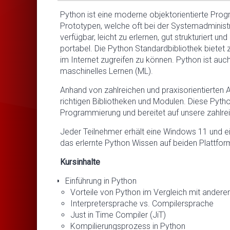
Python ist eine moderne objektorientierte Pr
Prototypen, welche oft bei der Systemadministra
verfügbar, leicht zu erlernen, gut strukturiert 
portabel. Die Python Standardbibliothek bietet
im Internet zugreifen zu können. Python ist auc
maschinelles Lernen (ML).
Anhand von zahlreichen und praxisorientierten 
richtigen Bibliotheken und Modulen. Diese Pytho
Programmierung und bereitet auf unsere zahlre
Jeder Teilnehmer erhält eine Windows 11 und ei
das erlernte Python Wissen auf beiden Plattfor
Kursinhalte
Einführung in Python
Vorteile von Python im Vergleich mit ande
Interpretersprache vs. Compilersprache
Just in Time Compiler (JiT)
Kompilierungsprozess in Python