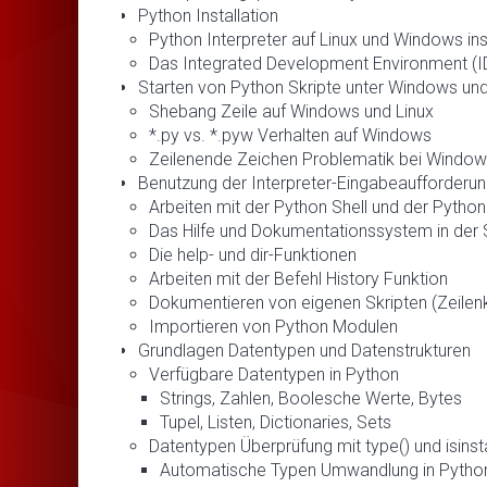
Python Installation
Python Interpreter auf Linux und Windows inst
Das Integrated Development Environment (IDL
Starten von Python Skripte unter Windows und
Shebang Zeile auf Windows und Linux
*.py vs. *.pyw Verhalten auf Windows
Zeilenende Zeichen Problematik bei Window
Benutzung der Interpreter-Eingabeaufforderu
Arbeiten mit der Python Shell und der Python
Das Hilfe und Dokumentationssystem in der S
Die help- und dir-Funktionen
Arbeiten mit der Befehl History Funktion
Dokumentieren von eigenen Skripten (Zeil
Importieren von Python Modulen
Grundlagen Datentypen und Datenstrukturen
Verfügbare Datentypen in Python
Strings, Zahlen, Boolesche Werte, Bytes
Tupel, Listen, Dictionaries, Sets
Datentypen Überprüfung mit type() und isinst
Automatische Typen Umwandlung in Pytho