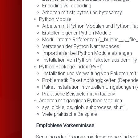
Encoding vs. decoding
Arbeiten mit str, bytes und bytesarray
Python Module
Arbeiten mit Python Modulen und Python P
Erstellen eigener Python Module
Modul interne Referenzen (__builtins__, __file_
Verstehen der Python Namespaces
Importfehler bei Python Module abfangen
Installation von Python Paketen aus dem Py
Python Package Index (PyPI)
Installation und Verwaltung von Paketen mit 
Problematik Paket Abhängigkeiten (Depende
Paket Installation in virtuellen Umgebungen (ve
Praktische Beispiele mit virtualenv
Arbeiten mit gängigen Python Modulen
sys, pickle, os, glob, subprocess, shutil...
Viele praktische Beispiele
Empfohlene Vorkenntnisse
Scripting oder Programmierkenntnisse sind vort