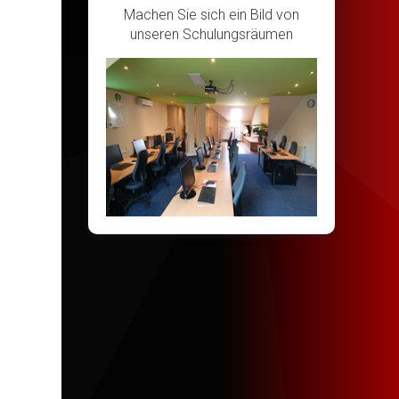
Machen Sie sich ein Bild von
unseren Schulungsräumen