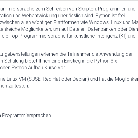
ogrammiersprache zum Schreiben von Skripten, Programmen und
tion und Webentwicklung unerlässlich sind. Python ist frei
und zwischen allen wichtigen Plattformen wie Windows, Linux und M
 zahlreiche Möglichkeiten, um auf Dateien, Datenbanken oder Die
h die Top-Programmiersprache für künstliche Intelligenz (KI) und
Aufgabenstellungen erlernen die Teilnehmer die Anwendung der
n Schulung bietet Ihnen einen Einstieg in die Python 3.x
ichen Python Aufbau Kurse vor.
ne Linux VM (SUSE, Red Hat oder Debian) und hat die Möglichkei
men zu testen.
ren Programmiersprachen