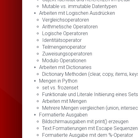
Mutable vs. immutable Datentypen
Arbeiten mit Logischen Ausdrücken
Vergleichsoperatoren
Arithmetische Operatoren
Logische Operatoren
Identitätsoperator
Teilmengenoperator
Zuweisungsoperatoren
Modulo Operationen
Arbeiten mit Dictionaries
Dictionary Methoden (clear, copy, items, keys,
Mengen in Python
set vs. frozenset
Funktionale und Literale Initiierung eines Sets
Arbeiten mit Mengen
Mehrere Mengen vergleichen (union, intersec
Formatierte Ausgaben
Bildschirmausgaben mit print() erzeugen
Text Formatierungen mit Escape Sequenzen
Formatierte Ausgabe mit dem %-Operator