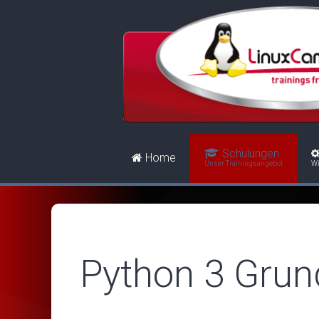
Schulungen
Home
Unser Trainingsangebot
Wi
Python 3 Grun