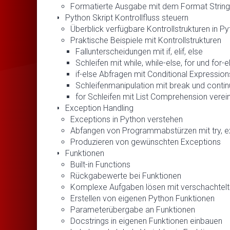
Formatierte Ausgabe mit dem Format String
Python Skript Kontrollfluss steuern
Überblick verfügbare Kontrollstrukturen in P
Praktische Beispiele mit Kontrollstrukturen
Fallunterscheidungen mit if, elif, else
Schleifen mit while, while-else, for und for-e
if-else Abfragen mit Conditional Expressio
Schleifenmanipulation mit break und conti
for Schleifen mit List Comprehension verei
Exception Handling
Exceptions in Python verstehen
Abfangen von Programmabstürzen mit try, ex
Produzieren von gewünschten Exceptions
Funktionen
Built-in Functions
Rückgabewerte bei Funktionen
Komplexe Aufgaben lösen mit verschachtelt
Erstellen von eigenen Python Funktionen
Parameterübergabe an Funktionen
Docstrings in eigenen Funktionen einbauen