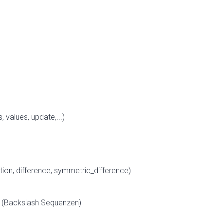
 values, update,...)
tion, difference, symmetric_difference)
 (Backslash Sequenzen)