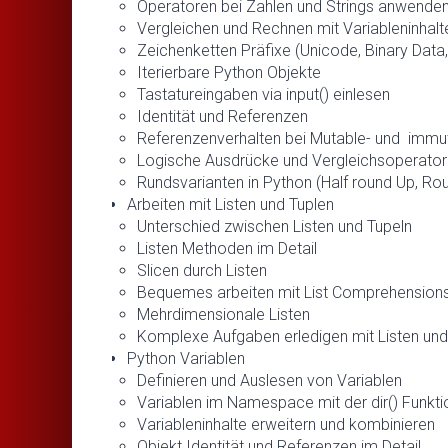
Operatoren bei Zahlen und Strings anwende
Vergleichen und Rechnen mit Variableninhalt
Zeichenketten Präfixe (Unicode, Binary Data,
Iterierbare Python Objekte
Tastatureingaben via input() einlesen
Identität und Referenzen
Referenzenverhalten bei Mutable- und immu
Logische Ausdrücke und Vergleichsoperato
Rundsvarianten in Python (Half round Up, Roun
Arbeiten mit Listen und Tuplen
Unterschied zwischen Listen und Tupeln
Listen Methoden im Detail
Slicen durch Listen
Bequemes arbeiten mit List Comprehensions (fo
Mehrdimensionale Listen
Komplexe Aufgaben erledigen mit Listen un
Python Variablen
Definieren und Auslesen von Variablen
Variablen im Namespace mit der dir() Funkt
Variableninhalte erweitern und kombinieren
Objekt Identität und Referenzen im Detail