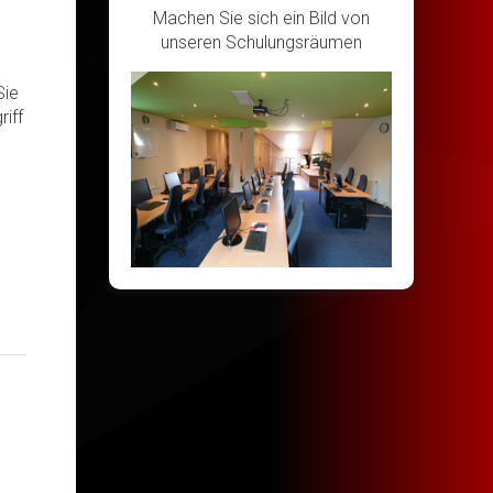
Machen Sie sich ein Bild von
unseren Schulungsräumen
Sie
iff