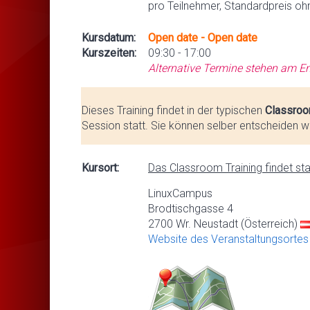
pro Teilnehmer, Standardpreis oh
Kursdatum:
Open date - Open date
Kurszeiten:
09:30 - 17:00
Alternative Termine stehen am En
Dieses Training findet in der typischen
Classroo
Session statt. Sie können selber entscheiden we
Kursort:
Das Classroom Training findet stat
LinuxCampus
Brodtischgasse 4
2700 Wr. Neustadt (Österreich)
Website des Veranstaltungsortes