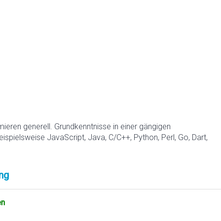
mieren generell. Grundkenntnisse in einer gängigen
pielsweise JavaScript, Java, C/C++, Python, Perl, Go, Dart,
ng
en