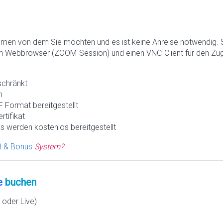
hmen von dem Sie möchten und es ist keine Anreise notwendig. 
n Webbrowser (ZOOM-Session) und einen VNC-Client für den Zugr
schränkt
h
 Format bereitgestellt
rtifikat
s werden kostenlos bereitgestellt
t & Bonus
System?
e
buchen
oder Live)