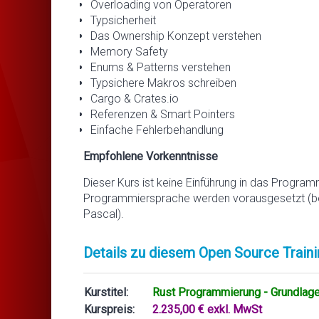
Overloading von Operatoren
Typsicherheit
Das Ownership Konzept verstehen
Memory Safety
Enums & Patterns verstehen
Typsichere Makros schreiben
Cargo & Crates.io
Referenzen & Smart Pointers
Einfache Fehlerbehandlung
Empfohlene Vorkenntnisse
Dieser Kurs ist keine Einführung in das Program
Programmiersprache werden vorausgesetzt (beis
Pascal).
Details zu diesem Open Source Traini
Kurstitel:
Rust Programmierung - Grundlag
Kurspreis:
2.235,00 € exkl. MwSt