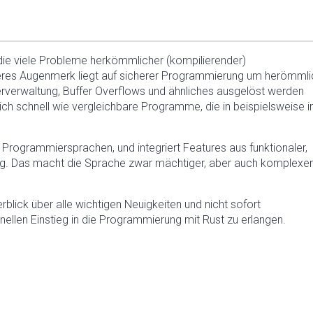
die viele Probleme herkömmlicher (kompilierender)
res Augenmerk liegt auf sicherer Programmierung um herömml
herverwaltung, Buffer Overflows und ähnliches ausgelöst werden
ich schnell wie vergleichbare Programme, die in beispielsweise i
Programmiersprachen, und integriert Features aus funktionaler,
ung. Das macht die Sprache zwar mächtiger, aber auch komplexer
blick über alle wichtigen Neuigkeiten und nicht sofort
ellen Einstieg in die Programmierung mit Rust zu erlangen.