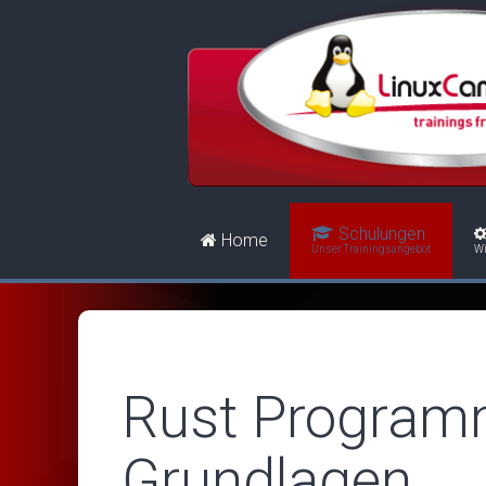
Schulungen
Home
Unser Trainingsangebot
Wi
Rust Programm
Grundlagen