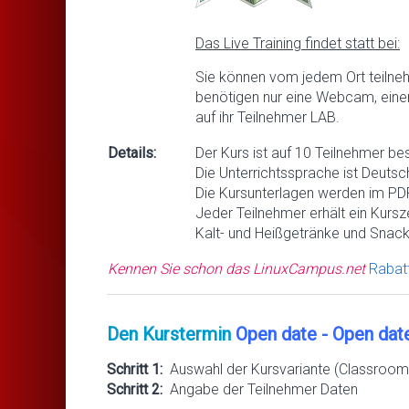
Das Live Training findet statt bei:
Sie können vom jedem Ort teilne
benötigen nur eine Webcam, eine
auf ihr Teilnehmer LAB.
Details:
Der Kurs ist auf 10 Teilnehmer be
Die Unterrichtssprache ist Deutsc
Die Kursunterlagen werden im PDF
Jeder Teilnehmer erhält ein Kursze
Kalt- und Heißgetränke und Snack
Kennen Sie schon das LinuxCampus.net
Rabat
Den Kurstermin
Open date - Open dat
Schritt 1:
Auswahl der Kursvariante (Classroom 
Schritt 2:
Angabe der Teilnehmer Daten