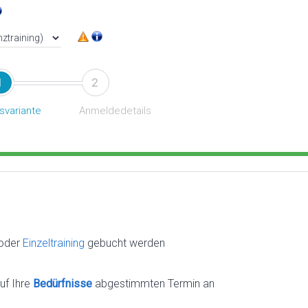
1
2
svariante
Anmeldedetails
oder
Einzeltraining
gebucht werden
uf Ihre
Bedürfnisse
abgestimmten Termin an