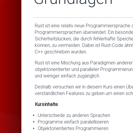
Rust ist eine relativ neue Programmiersprache 
Programmiersprachen überwindet. Ein besonde
Sicherheitslücken, die durch fehlerhafte Speic
können, zu vermeiden. Dabei ist Rust-Code ähnl
C++ geschrieben wurden.
Rust ist eine Mischung aus Paradigmen anderer 
objektorientierter und paralleler Programmier
und weniger einfach zugänglich.
Deshalb versuchen wir in diesem Kurs einen Über
verständlichen Features zu geben um einen schn
Kursinhalte
Unterschiede zu anderen Sprachen
Programme einfach paralellisieren
Objektorientiertes Programmieren