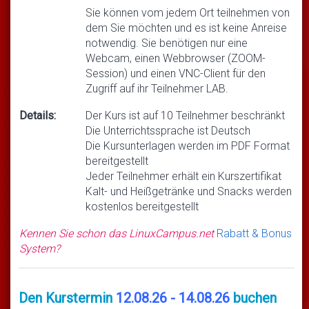
Sie können vom jedem Ort teilnehmen von
dem Sie möchten und es ist keine Anreise
notwendig. Sie benötigen nur eine
Webcam, einen Webbrowser (ZOOM-
Session) und einen VNC-Client für den
Zugriff auf ihr Teilnehmer LAB.
Details:
Der Kurs ist auf 10 Teilnehmer beschränkt
Die Unterrichtssprache ist Deutsch
Die Kursunterlagen werden im PDF Format
bereitgestellt
Jeder Teilnehmer erhält ein Kurszertifikat
Kalt- und Heißgetränke und Snacks werden
kostenlos bereitgestellt
Kennen Sie schon das LinuxCampus.net
Rabatt & Bonus
System?
Den Kurstermin
12.08.26 - 14.08.26
buchen