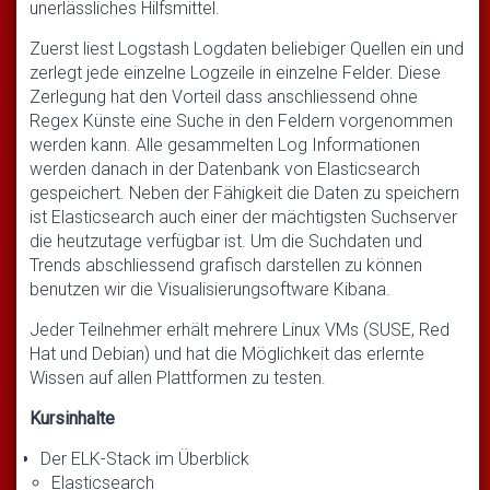
unerlässliches Hilfsmittel.
Zuerst liest Logstash Logdaten beliebiger Quellen ein und
zerlegt jede einzelne Logzeile in einzelne Felder. Diese
Zerlegung hat den Vorteil dass anschliessend ohne
Regex Künste eine Suche in den Feldern vorgenommen
werden kann. Alle gesammelten Log Informationen
werden danach in der Datenbank von Elasticsearch
gespeichert. Neben der Fähigkeit die Daten zu speichern
ist Elasticsearch auch einer der mächtigsten Suchserver
die heutzutage verfügbar ist. Um die Suchdaten und
Trends abschliessend grafisch darstellen zu können
benutzen wir die Visualisierungsoftware Kibana.
Jeder Teilnehmer erhält mehrere Linux VMs (SUSE, Red
Hat und Debian) und hat die Möglichkeit das erlernte
Wissen auf allen Plattformen zu testen.
Kursinhalte
Der ELK-Stack im Überblick
Elasticsearch