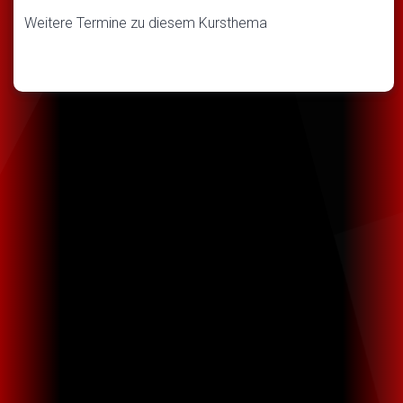
Weitere Termine zu diesem Kursthema