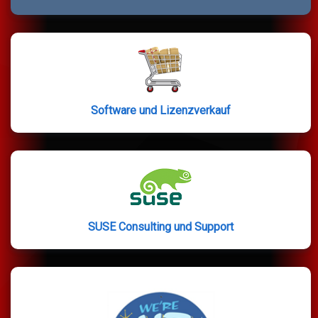
Software und Lizenzverkauf
SUSE Consulting und Support