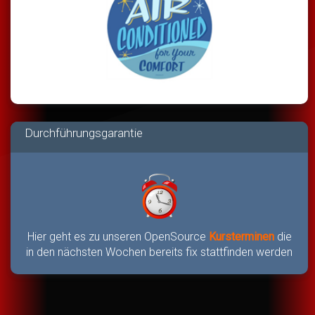
Durchführungsgarantie
Hier geht es zu unseren OpenSource
Kursterminen
die
in den nächsten Wochen bereits fix stattfinden werden