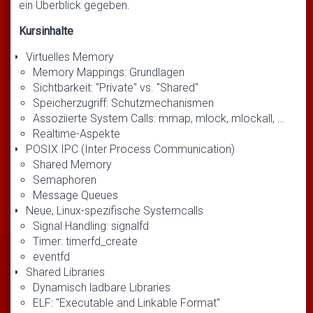
ein Überblick gegeben.
Kursinhalte
Virtuelles Memory
Memory Mappings: Grundlagen
Sichtbarkeit: "Private" vs. "Shared"
Speicherzugriff: Schutzmechanismen
Assoziierte System Calls: mmap, mlock, mlockall, …
Realtime-Aspekte
POSIX IPC (Inter Process Communication)
Shared Memory
Semaphoren
Message Queues
Neue, Linux-spezifische Systemcalls
Signal Handling: signalfd
Timer: timerfd_create
eventfd
Shared Libraries
Dynamisch ladbare Libraries
ELF: "Executable and Linkable Format"