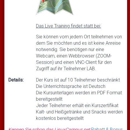
Das Live Training findet statt bei:
Sie können vom jedem Ort teilnehmen von
dem Sie möchten und es ist keine Anreise
notwendig. Sie benötigen nur eine
Webcam, einen Webbrowser (ZOOM-
Session) und einen VNC-Client für den
Zugriff auf ihr Teilnehmer LAB.
Details:
Der Kurs ist auf 10 Teilnehmer beschränkt
Die Unterrichtssprache ist Deutsch
Die Kursunterlagen werden im PDF Format
bereitgestellt
Jeder Teilnehmer erhält ein Kurszertifikat
Kalt- und Heißgetränke und Snacks werden
kostenlos bereitgestellt
Kennen Sie schon das LinuxCampus.net
Rabatt & Bonus