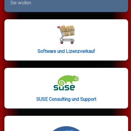
Sie wollen.
Software und Lizenzverkauf
SUSE Consulting und Support