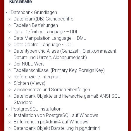
Kursinhalte
Datenbank Grundlagen
Datenbank(DB) Grundbegriffe
Tabellen Beziehungen
Data Definition Language – DDL
Data Manipulation Language – DML
Data Control Language - DCL
Datentypen und Aliase (Ganzzahl, Gleitkommazahl,
Datum und Uhrzeit, Alphanumerisch)
Der NULL-Wert
Tabellenschlüssel (Primary Key, Foreign Key)
Referenzielle Integrität
Sichten (Views)
Zeichensätze und Sortierreihenfolgen
Datenbank Objekte und Hierarchie gemäß ANSI SQL
Standard
PostgresSQL Installation
Installation von PostgreSQL auf Windows
Einführung in pgAdmin4 auf Windows
Datenbank Objekt Darstellung in pgAdmin4