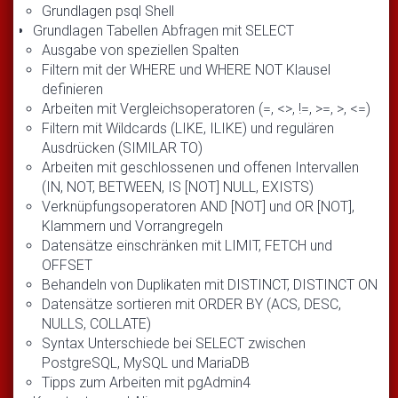
Grundlagen psql Shell
Grundlagen Tabellen Abfragen mit SELECT
Ausgabe von speziellen Spalten
Filtern mit der WHERE und WHERE NOT Klausel
definieren
Arbeiten mit Vergleichsoperatoren (=, <>, !=, >=, >, <=)
Filtern mit Wildcards (LIKE, ILIKE) und regulären
Ausdrücken (SIMILAR TO)
Arbeiten mit geschlossenen und offenen Intervallen
(IN, NOT, BETWEEN, IS [NOT] NULL, EXISTS)
Verknüpfungsoperatoren AND [NOT] und OR [NOT],
Klammern und Vorrangregeln
Datensätze einschränken mit LIMIT, FETCH und
OFFSET
Behandeln von Duplikaten mit DISTINCT, DISTINCT ON
Datensätze sortieren mit ORDER BY (ACS, DESC,
NULLS, COLLATE)
Syntax Unterschiede bei SELECT zwischen
PostgreSQL, MySQL und MariaDB
Tipps zum Arbeiten mit pgAdmin4