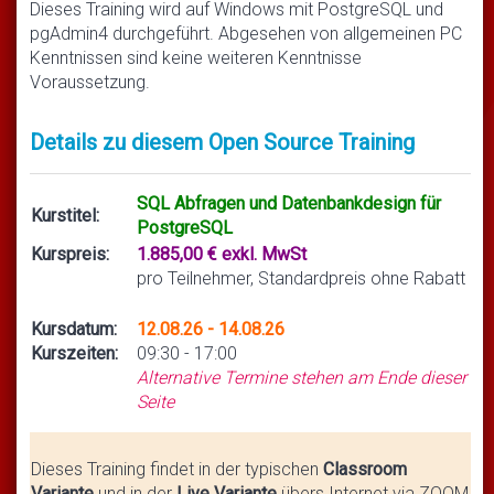
Dieses Training wird auf Windows mit PostgreSQL und
pgAdmin4 durchgeführt. Abgesehen von allgemeinen PC
Kenntnissen sind keine weiteren Kenntnisse
Voraussetzung.
Details zu diesem Open Source Training
SQL Abfragen und Datenbankdesign für
Kurstitel:
PostgreSQL
Kurspreis:
1.885,00 € exkl. MwSt
pro Teilnehmer, Standardpreis ohne Rabatt
Kursdatum:
12.08.26 - 14.08.26
Kurszeiten:
09:30 - 17:00
Alternative Termine stehen am Ende dieser
Seite
Dieses Training findet in der typischen
Classroom
Variante
und in der
Live Variante
übers Internet via ZOOM