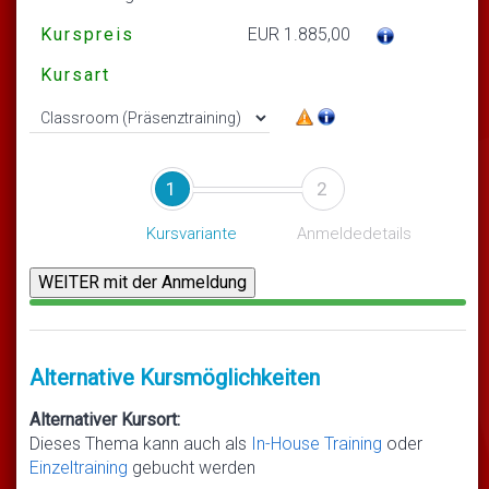
Kurspreis
EUR 1.885,00
Kursart
1
2
Kursvariante
Anmeldedetails
Alternative Kursmöglichkeiten
Alternativer Kursort:
Dieses Thema kann auch als
In-House Training
oder
Einzeltraining
gebucht werden