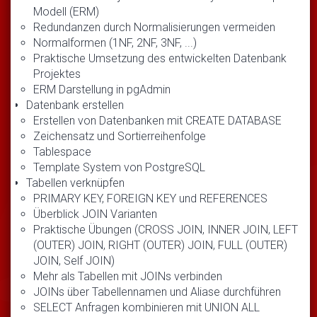
Modell (ERM)
Redundanzen durch Normalisierungen vermeiden
Normalformen (1NF, 2NF, 3NF, ...)
Praktische Umsetzung des entwickelten Datenbank
Projektes
ERM Darstellung in pgAdmin
Datenbank erstellen
Erstellen von Datenbanken mit CREATE DATABASE
Zeichensatz und Sortierreihenfolge
Tablespace
Template System von PostgreSQL
Tabellen verknüpfen
PRIMARY KEY, FOREIGN KEY und REFERENCES
Überblick JOIN Varianten
Praktische Übungen (CROSS JOIN, INNER JOIN, LEFT
(OUTER) JOIN, RIGHT (OUTER) JOIN, FULL (OUTER)
JOIN, Self JOIN)
Mehr als Tabellen mit JOINs verbinden
JOINs über Tabellennamen und Aliase durchführen
SELECT Anfragen kombinieren mit UNION ALL