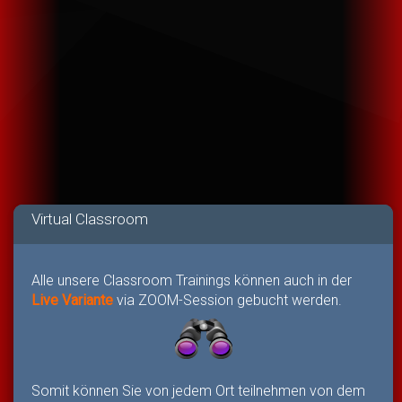
Virtual Classroom
Alle unsere Classroom Trainings können auch in der
Live Variante
via ZOOM-Session gebucht werden.
Somit können Sie von jedem Ort teilnehmen von dem