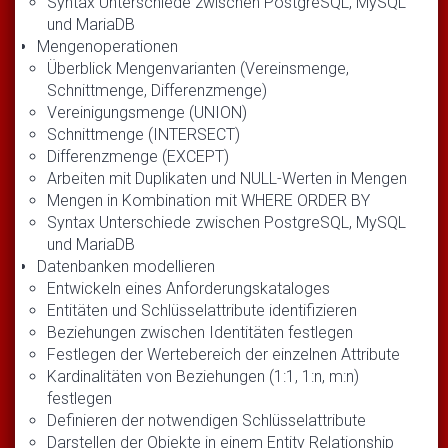
Syntax Unterschiede zwischen PostgreSQL, MySQL
und MariaDB
Mengenoperationen
Überblick Mengenvarianten (Vereinsmenge,
Schnittmenge, Differenzmenge)
Vereinigungsmenge (UNION)
Schnittmenge (INTERSECT)
Differenzmenge (EXCEPT)
Arbeiten mit Duplikaten und NULL-Werten in Mengen
Mengen in Kombination mit WHERE ORDER BY
Syntax Unterschiede zwischen PostgreSQL, MySQL
und MariaDB
Datenbanken modellieren
Entwickeln eines Anforderungskataloges
Entitäten und Schlüsselattribute identifizieren
Beziehungen zwischen Identitäten festlegen
Festlegen der Wertebereich der einzelnen Attribute
Kardinalitäten von Beziehungen (1:1, 1:n, m:n)
festlegen
Definieren der notwendigen Schlüsselattribute
Darstellen der Objekte in einem Entity Relationship