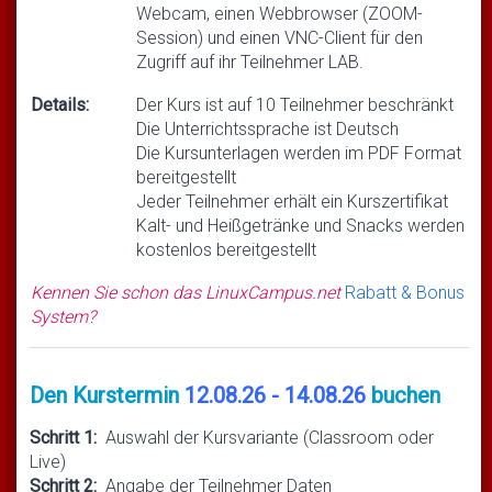
Webcam, einen Webbrowser (ZOOM-
Session) und einen VNC-Client für den
Zugriff auf ihr Teilnehmer LAB.
Details:
Der Kurs ist auf 10 Teilnehmer beschränkt
Die Unterrichtssprache ist Deutsch
Die Kursunterlagen werden im PDF Format
bereitgestellt
Jeder Teilnehmer erhält ein Kurszertifikat
Kalt- und Heißgetränke und Snacks werden
kostenlos bereitgestellt
Kennen Sie schon das LinuxCampus.net
Rabatt & Bonus
System?
Den Kurstermin
12.08.26 - 14.08.26
buchen
Schritt 1:
Auswahl der Kursvariante (Classroom oder
Live)
Schritt 2:
Angabe der Teilnehmer Daten