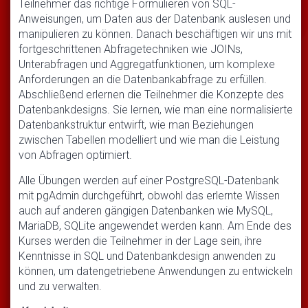
Teilnehmer das richtige Formulieren von SQL-
Anweisungen, um Daten aus der Datenbank auslesen und
manipulieren zu können. Danach beschäftigen wir uns mit
fortgeschrittenen Abfragetechniken wie JOINs,
Unterabfragen und Aggregatfunktionen, um komplexe
Anforderungen an die Datenbankabfrage zu erfüllen.
Abschließend erlernen die Teilnehmer die Konzepte des
Datenbankdesigns. Sie lernen, wie man eine normalisierte
Datenbankstruktur entwirft, wie man Beziehungen
zwischen Tabellen modelliert und wie man die Leistung
von Abfragen optimiert.
Alle Übungen werden auf einer PostgreSQL-Datenbank
mit pgAdmin durchgeführt, obwohl das erlernte Wissen
auch auf anderen gängigen Datenbanken wie MySQL,
MariaDB, SQLite angewendet werden kann. Am Ende des
Kurses werden die Teilnehmer in der Lage sein, ihre
Kenntnisse in SQL und Datenbankdesign anwenden zu
können, um datengetriebene Anwendungen zu entwickeln
und zu verwalten.