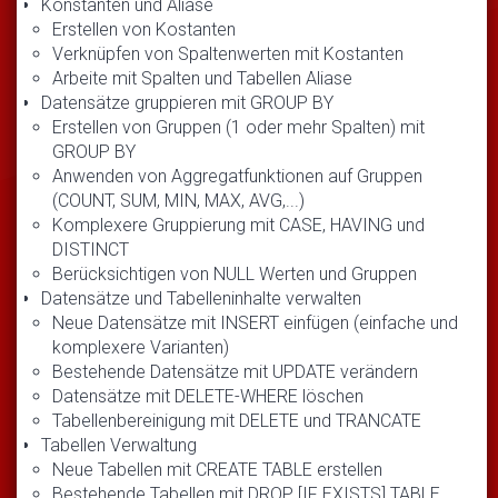
Konstanten und Aliase
Erstellen von Kostanten
Verknüpfen von Spaltenwerten mit Kostanten
Arbeite mit Spalten und Tabellen Aliase
Datensätze gruppieren mit GROUP BY
Erstellen von Gruppen (1 oder mehr Spalten) mit
GROUP BY
Anwenden von Aggregatfunktionen auf Gruppen
(COUNT, SUM, MIN, MAX, AVG,...)
Komplexere Gruppierung mit CASE, HAVING und
DISTINCT
Berücksichtigen von NULL Werten und Gruppen
Datensätze und Tabelleninhalte verwalten
Neue Datensätze mit INSERT einfügen (einfache und
komplexere Varianten)
Bestehende Datensätze mit UPDATE verändern
Datensätze mit DELETE-WHERE löschen
Tabellenbereinigung mit DELETE und TRANCATE
Tabellen Verwaltung
Neue Tabellen mit CREATE TABLE erstellen
Bestehende Tabellen mit DROP [IF EXISTS] TABLE