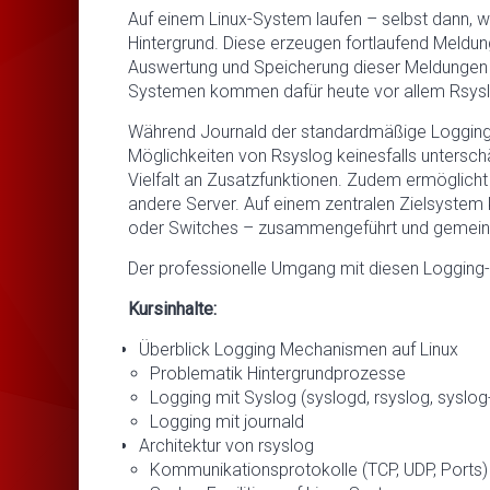
Auf einem Linux-System laufen – selbst dann, we
Hintergrund. Diese erzeugen fortlaufend Meldu
Auswertung und Speicherung dieser Meldungen ü
Systemen kommen dafür heute vor allem Rsysl
Während Journald der standardmäßige Logging-M
Möglichkeiten von Rsyslog keinesfalls untersch
Vielfalt an Zusatzfunktionen. Zudem ermöglich
andere Server. Auf einem zentralen Zielsystem 
oder Switches – zusammengeführt und gemei
Der professionelle Umgang mit diesen Logging-W
Kursinhalte:
Überblick Logging Mechanismen auf Linux
Problematik Hintergrundprozesse
Logging mit Syslog (syslogd, rsyslog, syslog
Logging mit journald
Architektur von rsyslog
Kommunikationsprotokolle (TCP, UDP, Ports)