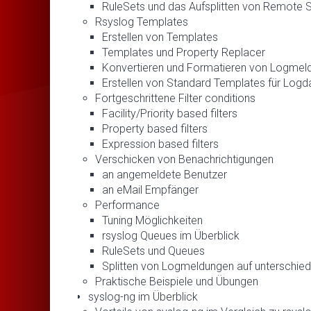
RuleSets und das Aufsplitten von Remote 
Rsyslog Templates
Erstellen von Templates
Templates und Property Replacer
Konvertieren und Formatieren von Logmel
Erstellen von Standard Templates für Log
Fortgeschrittene Filter conditions
Facility/Priority based filters
Property based filters
Expression based filters
Verschicken von Benachrichtigungen
an angemeldete Benutzer
an eMail Empfänger
Performance
Tuning Möglichkeiten
rsyslog Queues im Überblick
RuleSets und Queues
Splitten von Logmeldungen auf unterschie
Praktische Beispiele und Übungen
syslog-ng im Überblick