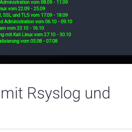
Administration vom 08.09 - 11.09
nux vom 22.09 - 25.09
I, SSL und TLS vom 17.09 - 18.09
d Administration vom 06.10 - 09.10
gen vom 23.10 - 16.10
ng mit Kali Linux vom 27.10 - 30.10
lisierung vom 05.08 - 07.08
 mit Rsyslog und