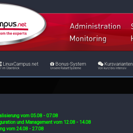
LinuxCampus.net
Bonus-System
Kursvarianten
r im Überblick
Unsere Rabatt Systeme
Von kurz bis intensiv
lisierung vom 05.08 - 07.08
iguration und Management vom 12.08 - 14.08
ing vom 24.08 - 27.08