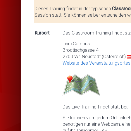
Dieses Training findet in der typischen
Classroo
Session statt. Sie können selber entscheiden we
Kursort:
Das Classroom Training findet stat
LinuxCampus
Brodtischgasse 4
2700 Wr. Neustadt (Österreich)
Website des Veranstaltungsortes
Das Live Training findet statt bei:
Sie können vom jedem Ort teilne
benötigen nur eine Webcam, eine
auf ihr Teilnehmer LAB.