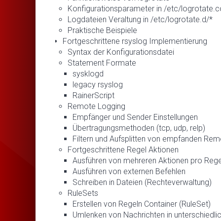
Konfigurationsparameter in /etc/logrotate.c
Logdateien Veraltung in /etc/logrotate.d/*
Praktische Beispiele
Fortgeschrittene rsyslog Implementierung
Syntax der Konfigurationsdatei
Statement Formate
sysklogd
legacy rsyslog
RainerScript
Remote Logging
Empfänger und Sender Einstellungen
Übertragungsmethoden (tcp, udp, relp)
Filtern und Aufsplitten von empfanden Re
Fortgeschrittene Regel Aktionen
Ausführen von mehreren Aktionen pro Rege
Ausführen von externen Befehlen
Schreiben in Dateien (Rechteverwaltung)
RuleSets
Erstellen von Regeln Container (RuleSet)
Umlenken von Nachrichten in unterschiedli