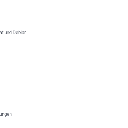
at und Debian
bungen