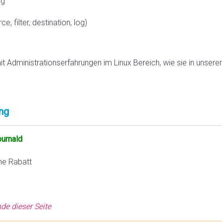
og
e, filter, destination, log)
mit Administrationserfahrungen im Linux Bereich, wie sie in unser
ng
ournald
ne Rabatt
de dieser Seite