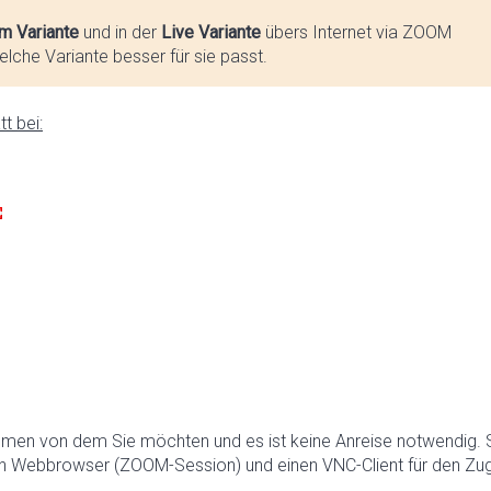
m Variante
und in der
Live Variante
übers Internet via ZOOM
lche Variante besser für sie passt.
t bei:
hmen von dem Sie möchten und es ist keine Anreise notwendig. 
n Webbrowser (ZOOM-Session) und einen VNC-Client für den Zugr