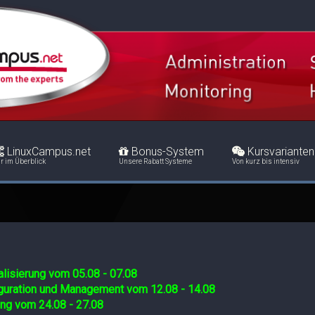
LinuxCampus.net
Bonus-System
Kursvarianten
r im Überblick
Unsere Rabatt Systeme
Von kurz bis intensiv
lisierung vom 05.08 - 07.08
iguration und Management vom 12.08 - 14.08
ing vom 24.08 - 27.08