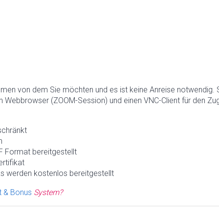
hmen von dem Sie möchten und es ist keine Anreise notwendig. 
n Webbrowser (ZOOM-Session) und einen VNC-Client für den Zugr
schränkt
h
 Format bereitgestellt
rtifikat
s werden kostenlos bereitgestellt
t & Bonus
System?