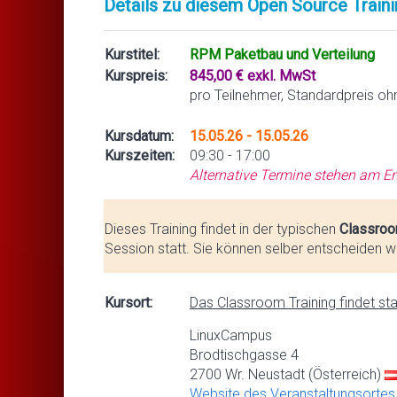
Details zu diesem Open Source Traini
Kurstitel:
RPM Paketbau und Verteilung
Kurspreis:
845,00 € exkl. MwSt
pro Teilnehmer, Standardpreis oh
Kursdatum:
15.05.26 - 15.05.26
Kurszeiten:
09:30 - 17:00
Alternative Termine stehen am En
Dieses Training findet in der typischen
Classroo
Session statt. Sie können selber entscheiden we
Kursort:
Das Classroom Training findet stat
LinuxCampus
Brodtischgasse 4
2700 Wr. Neustadt (Österreich)
Website des Veranstaltungsortes