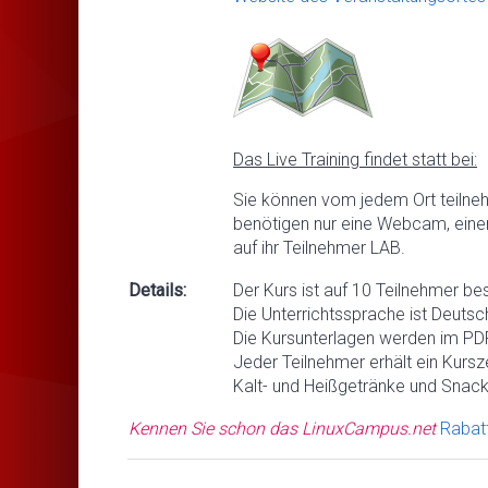
Das Live Training findet statt bei:
Sie können vom jedem Ort teilne
benötigen nur eine Webcam, eine
auf ihr Teilnehmer LAB.
Details:
Der Kurs ist auf 10 Teilnehmer be
Die Unterrichtssprache ist Deutsc
Die Kursunterlagen werden im PDF
Jeder Teilnehmer erhält ein Kursze
Kalt- und Heißgetränke und Snack
Kennen Sie schon das LinuxCampus.net
Rabat