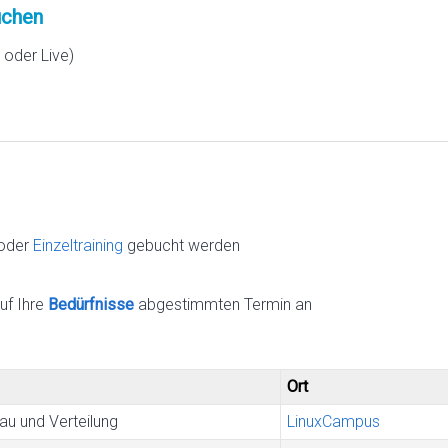
chen
oder Live)
oder
Einzeltraining
gebucht werden
uf Ihre
Bedürfnisse
abgestimmten Termin an
Ort
u und Verteilung
LinuxCampus