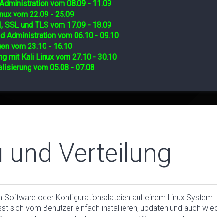
Administration vom 08.09 - 11.09
nux vom 22.09 - 25.09
I, SSL und TLS vom 17.09 - 18.09
d Administration vom 06.10 - 09.10
gen vom 23.10 - 16.10
ng mit Kali Linux vom 27.10 - 30.10
lisierung vom 05.08 - 07.08
und Verteilung
 Software oder Konfigurationsdateien auf einem Linux System
sst sich vom Benutzer einfach installieren, updaten und auch wie