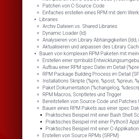
Patchen von C-Source Code
Einfaches erstellen eines RPM mit dem Werk
Libraries
Archiv Dateien vs. Shared Libraries
Dynamic Loader (ld)
Analysieren von Library Abhängigkeiten (ldd, r
Aktualisieren und anpassen des Library Cac
Bauen von komplexen RPM Paketen mit mein
Erstellen einer rpmbuild Entwicklungsumgeb
Aufbau einer RPM spec Datei im Detail (%prep
RPM Package Building Process im Detail (
Installations Skripte (%pre, %post, %preun, 
Paket Dokumentation (%changelog, %descripti
RPM Macros, Scriptletes und Trigger
Bereitstellen von Source Code und Patches 
Bauen eines RPM Pakets aus einer spec Dat
Praktisches Beispiel mit einer Bash Shell Sc
Praktisches Beispiel mit einer Python3 Appl
Praktisches Beispiel mit einer C-Applikation
Erstellen von Source RPMs (SRPM)