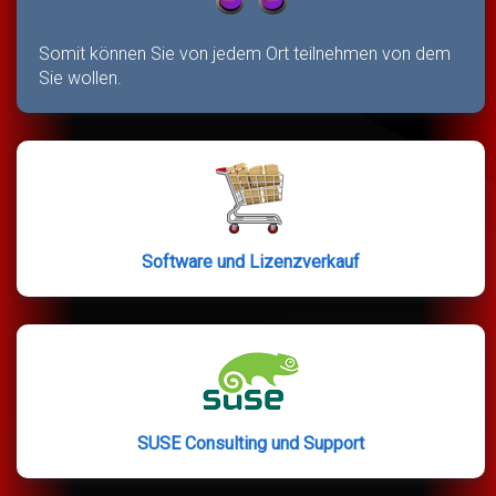
Somit können Sie von jedem Ort teilnehmen von dem
Sie wollen.
Software und Lizenzverkauf
SUSE Consulting und Support