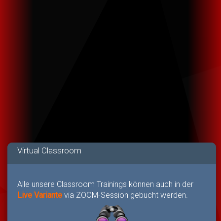
Virtual Classroom
Alle unsere Classroom Trainings können auch in der
Live Variante
via ZOOM-Session gebucht werden.