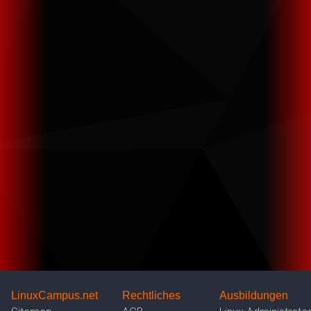
LinuxCampus.net
Rechtliches
Ausbildungen