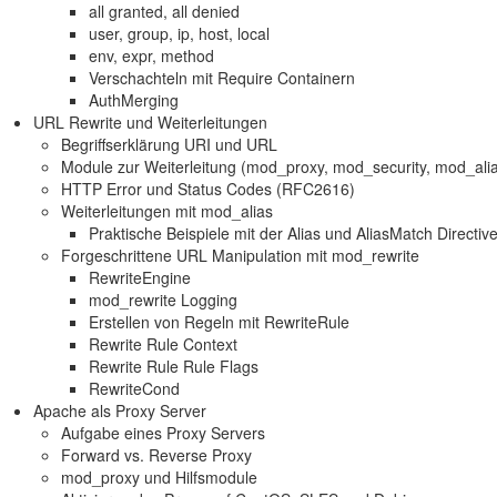
all granted, all denied
user, group, ip, host, local
env, expr, method
Verschachteln mit Require Containern
AuthMerging
URL Rewrite und Weiterleitungen
Begriffserklärung URI und URL
Module zur Weiterleitung (mod_proxy, mod_security, mod_ali
HTTP Error und Status Codes (RFC2616)
Weiterleitungen mit mod_alias
Praktische Beispiele mit der Alias und AliasMatch Directiv
Forgeschrittene URL Manipulation mit mod_rewrite
RewriteEngine
mod_rewrite Logging
Erstellen von Regeln mit RewriteRule
Rewrite Rule Context
Rewrite Rule Rule Flags
RewriteCond
Apache als Proxy Server
Aufgabe eines Proxy Servers
Forward vs. Reverse Proxy
mod_proxy und Hilfsmodule