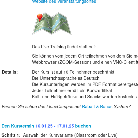
Website des Veranstaltungsortes
Das Live Training findet statt bei:
Sie können vom jedem Ort teilnehmen von dem Sie möc
Webbrowser (ZOOM-Session) und einen VNC-Client für 
Details:
Der Kurs ist auf 10 Teilnehmer beschränkt
Die Unterrichtssprache ist Deutsch
Die Kursunterlagen werden im PDF Format bereitgeste
Jeder Teilnehmer erhält ein Kurszertifikat
Kalt- und Heißgetränke und Snacks werden kostenlos b
Kennen Sie schon das LinuxCampus.net
Rabatt & Bonus
System?
Den Kurstermin
16.01.25 - 17.01.25
buchen
Schritt 1:
Auswahl der Kursvariante (Classroom oder Live)