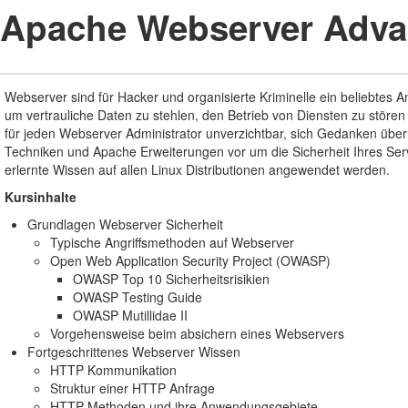
Apache Webserver Adva
Webserver sind für Hacker und organisierte Kriminelle ein beliebtes 
um vertrauliche Daten zu stehlen, den Betrieb von Diensten zu stören
für jeden Webserver Administrator unverzichtbar, sich Gedanken über
Techniken und Apache Erweiterungen vor um die Sicherheit Ihres Ser
erlernte Wissen auf allen Linux Distributionen angewendet werden.
Kursinhalte
Grundlagen Webserver Sicherheit
Typische Angriffsmethoden auf Webserver
Open Web Application Security Project (OWASP)
OWASP Top 10 Sicherheitsrisikien
OWASP Testing Guide
OWASP Mutillidae II
Vorgehensweise beim absichern eines Webservers
Fortgeschrittenes Webserver Wissen
HTTP Kommunikation
Struktur einer HTTP Anfrage
HTTP Methoden und ihre Anwendungsgebiete