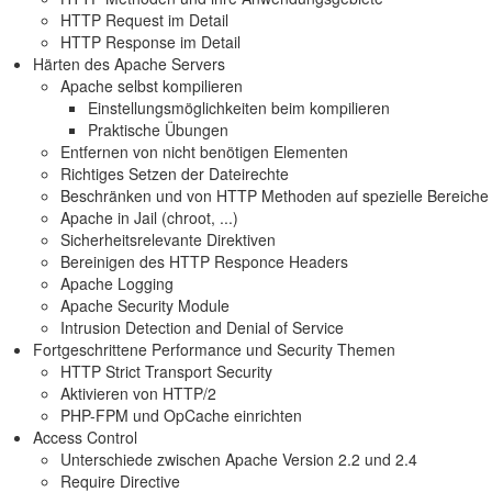
HTTP Request im Detail
HTTP Response im Detail
Härten des Apache Servers
Apache selbst kompilieren
Einstellungsmöglichkeiten beim kompilieren
Praktische Übungen
Entfernen von nicht benötigen Elementen
Richtiges Setzen der Dateirechte
Beschränken und von HTTP Methoden auf spezielle Bereiche
Apache in Jail (chroot, ...)
Sicherheitsrelevante Direktiven
Bereinigen des HTTP Responce Headers
Apache Logging
Apache Security Module
Intrusion Detection and Denial of Service
Fortgeschrittene Performance und Security Themen
HTTP Strict Transport Security
Aktivieren von HTTP/2
PHP-FPM und OpCache einrichten
Access Control
Unterschiede zwischen Apache Version 2.2 und 2.4
Require Directive