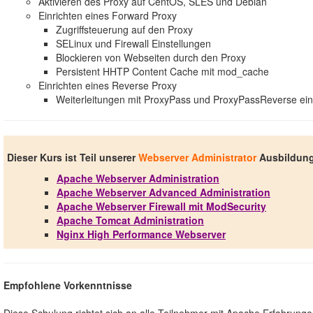
Aktivieren des Proxy auf CentOS, SLES und Debian
Einrichten eines Forward Proxy
Zugriffsteuerung auf den Proxy
SELinux und Firewall Einstellungen
Blockieren von Webseiten durch den Proxy
Persistent HHTP Content Cache mit mod_cache
Einrichten eines Reverse Proxy
Weiterleitungen mit ProxyPass und ProxyPassReverse ein
Dieser Kurs ist Teil unserer
Webserver Administrator
Ausbildun
Apache Webserver Administration
Apache Webserver Advanced Administration
Apache Webserver Firewall mit ModSecurity
Apache Tomcat Administration
Nginx High Performance Webserver
Empfohlene Vorkenntnisse
Diese Schulung richtet sich an alle Teilnehmer mit Apache Erfahrung