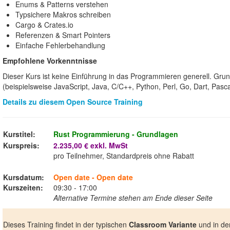
Enums & Patterns verstehen
Typsichere Makros schreiben
Cargo & Crates.io
Referenzen & Smart Pointers
Einfache Fehlerbehandlung
Empfohlene Vorkenntnisse
Dieser Kurs ist keine Einführung in das Programmieren generell. Gr
(beispielsweise JavaScript, Java, C/C++, Python, Perl, Go, Dart, Pasca
Details zu diesem Open Source Training
Kurstitel:
Rust Programmierung - Grundlagen
Kurspreis:
2.235,00 € exkl. MwSt
pro Teilnehmer, Standardpreis ohne Rabatt
Kursdatum:
Open date - Open date
Kurszeiten:
09:30 - 17:00
Alternative Termine stehen am Ende dieser Seite
Dieses Training findet in der typischen
Classroom Variante
und in de