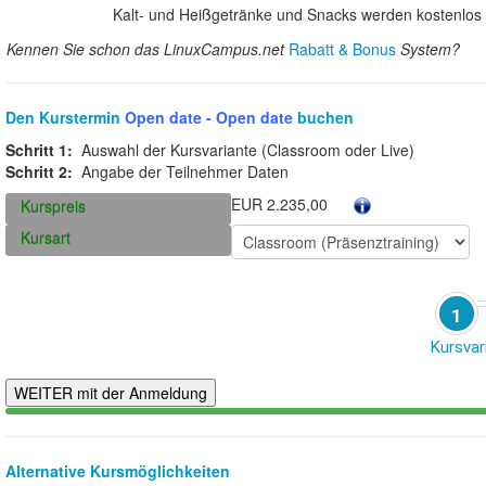
Kalt- und Heißgetränke und Snacks werden kostenlos b
Kennen Sie schon das LinuxCampus.net
Rabatt & Bonus
System?
Den Kurstermin
Open date - Open date
buchen
Schritt 1:
Auswahl der Kursvariante (Classroom oder Live)
Schritt 2:
Angabe der Teilnehmer Daten
EUR 2.235,00
Kurspreis
Kursart
1
Kursvar
Alternative Kursmöglichkeiten