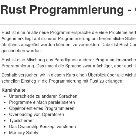
Rust Programmierung -
Rust ist eine relativ neue Programmiersprache die viele Probleme h
Augenmerk liegt auf sicherer Programmierung um herömmliche Sicherh
ähnliches ausgelöst werden können, zu vermeiden. Dabei ist Rust-Cod
geschrieben wurden.
Rust ist eine Mischung aus Paradigmen anderer Programmiersprachen, u
Programmierung. Das macht die Sprache zwar mächtiger, aber auch k
Deshalb versuchen wir in diesem Kurs einen Überblick über alle wicht
schnellen Einstieg in die Programmierung mit Rust zu erlangen.
Kursinhalte
Unterschiede zu anderen Sprachen
Programme einfach paralellisieren
Objektorientiertes Programmieren
Overloading von Operatoren
Typsicherheit
Das Ownership Konzept verstehen
Memory Safety