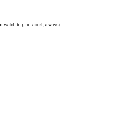
on-watchdog, on-abort, always)