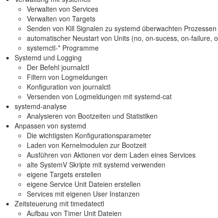
Verwalten von Services
Verwalten von Targets
Senden von Kill Signalen zu systemd überwachten Prozessen
automatischer Neustart von Units (no, on-sucess, on-failure, 
systemctl-* Programme
Systemd und Logging
Der Befehl journalctl
Filtern von Logmeldungen
Konfiguration von journalctl
Versenden von Logmeldungen mit systemd-cat
systemd-analyse
Analysieren von Bootzeiten und Statistiken
Anpassen von systemd
Die wichtigsten Konfigurationsparameter
Laden von Kernelmodulen zur Bootzeit
Ausführen von Aktionen vor dem Laden eines Services
alte SystemV Skripte mit systemd verwenden
eigene Targets erstellen
eigene Service Unit Dateien erstellen
Services mit eigenen User Instanzen
Zeitsteuerung mit timedatectl
Aufbau von Timer Unit Dateien