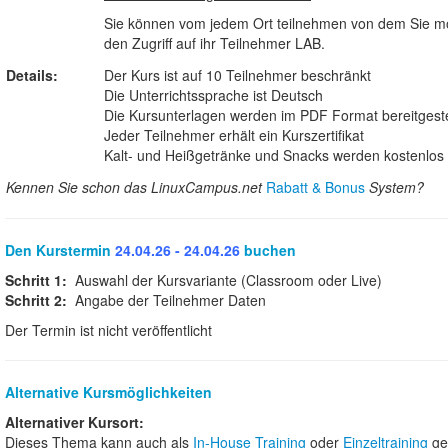
Sie können vom jedem Ort teilnehmen von dem Sie mö
den Zugriff auf ihr Teilnehmer LAB.
Details:
Der Kurs ist auf 10 Teilnehmer beschränkt
Die Unterrichtssprache ist Deutsch
Die Kursunterlagen werden im PDF Format bereitgeste
Jeder Teilnehmer erhält ein Kurszertifikat
Kalt- und Heißgetränke und Snacks werden kostenlos b
Kennen Sie schon das LinuxCampus.net
Rabatt & Bonus
System?
Den Kurstermin
24.04.26 - 24.04.26
buchen
Schritt 1:
Auswahl der Kursvariante (Classroom oder Live)
Schritt 2:
Angabe der Teilnehmer Daten
Der Termin ist nicht veröffentlicht
Alternative Kursmöglichkeiten
Alternativer Kursort:
Dieses Thema kann auch als
In-House Training
oder
Einzeltraining
ge