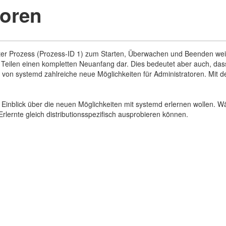
toren
rster Prozess (Prozess-ID 1) zum Starten, Überwachen und Beenden weit
iten Teilen einen kompletten Neuanfang dar. Dies bedeutet aber auch, d
atz von systemd zahlreiche neue Möglichkeiten für Administratoren. Mi
iven Einblick über die neuen Möglichkeiten mit systemd erlernen wolle
lernte gleich distributionsspezifisch ausprobieren können.