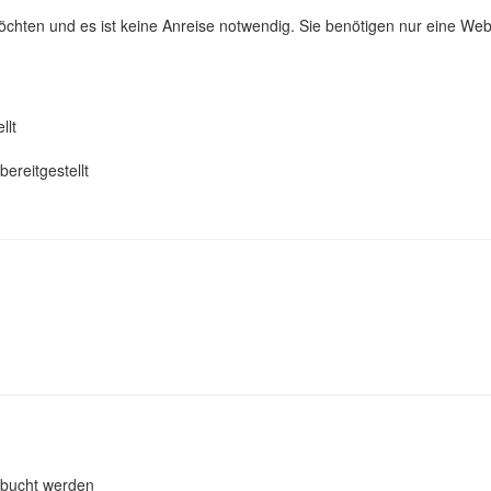
chten und es ist keine Anreise notwendig. Sie benötigen nur eine W
llt
ereitgestellt
bucht werden