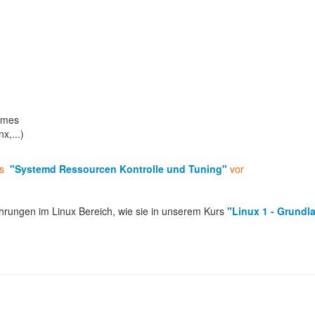
ames
x,...)
urs
"Systemd Ressourcen Kontrolle und Tuning"
vor
fahrungen im Linux Bereich, wie sie in unserem Kurs
"Linux 1 - Grundl