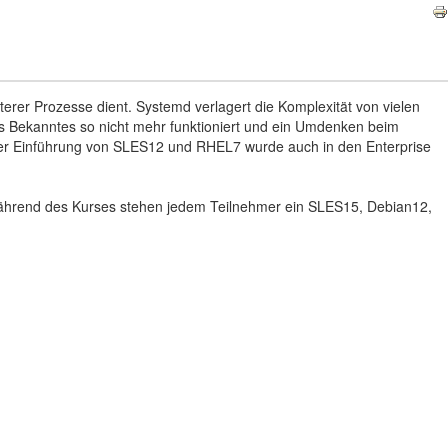
erer Prozesse dient. Systemd verlagert die Komplexität von vielen
ass Bekanntes so nicht mehr funktioniert und ein Umdenken beim
t der Einführung von SLES12 und RHEL7 wurde auch in den Enterprise
n. Während des Kurses stehen jedem Teilnehmer ein SLES15, Debian12,