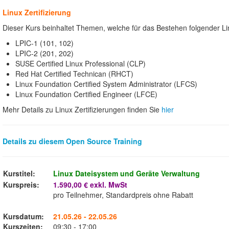
Linux Zertifizierung
Dieser Kurs beinhaltet Themen, welche für das Bestehen folgender Lin
LPIC-1 (101, 102)
LPIC-2 (201, 202)
SUSE Certified Linux Professional (CLP)
Red Hat Certified Technican (RHCT)
Linux Foundation Certified System Administrator (LFCS)
Linux Foundation Certified Engineer (LFCE)
Mehr Details zu Linux Zertifizierungen finden Sie
hier
Details zu diesem Open Source Training
Kurstitel:
Linux Dateisystem und Geräte Verwaltung
Kurspreis:
1.590,00 € exkl. MwSt
pro Teilnehmer, Standardpreis ohne Rabatt
Kursdatum:
21.05.26 - 22.05.26
Kurszeiten:
09:30 - 17:00