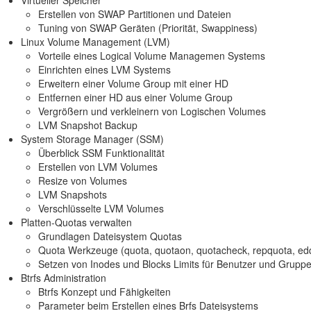
Erstellen von SWAP Partitionen und Dateien
Tuning von SWAP Geräten (Priorität, Swappiness)
Linux Volume Management (LVM)
Vorteile eines Logical Volume Managemen Systems
Einrichten eines LVM Systems
Erweitern einer Volume Group mit einer HD
Entfernen einer HD aus einer Volume Group
Vergrößern und verkleinern von Logischen Volumes
LVM Snapshot Backup
System Storage Manager (SSM)
Überblick SSM Funktionalität
Erstellen von LVM Volumes
Resize von Volumes
LVM Snapshots
Verschlüsselte LVM Volumes
Platten-Quotas verwalten
Grundlagen Dateisystem Quotas
Quota Werkzeuge (quota, quotaon, quotacheck, repquota, ed
Setzen von Inodes und Blocks Limits für Benutzer und Grupp
Btrfs Administration
Btrfs Konzept und Fähigkeiten
Parameter beim Erstellen eines Brfs Dateisystems