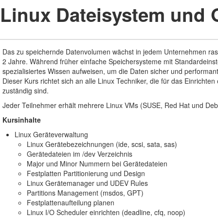
Linux Dateisystem und 
Das zu speichernde Datenvolumen wächst in jedem Unternehmen rasan
2 Jahre. Während früher einfache Speichersysteme mit Standardeins
spezialisiertes Wissen aufweisen, um die Daten sicher und performant
Dieser Kurs richtet sich an alle Linux Techniker, die für das Einricht
zuständig sind.
Jeder Teilnehmer erhält mehrere Linux VMs (SUSE, Red Hat und Debian
Kursinhalte
Linux Geräteverwaltung
Linux Gerätebezeichnungen (ide, scsi, sata, sas)
Gerätedateien im /dev Verzeichnis
Major und Minor Nummern bei Gerätedateien
Festplatten Partitionierung und Design
Linux Gerätemanager und UDEV Rules
Partitions Management (msdos, GPT)
Festplattenaufteilung planen
Linux I/O Scheduler einrichten (deadline, cfq, noop)