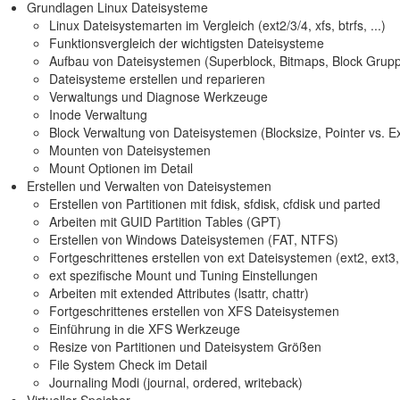
Grundlagen Linux Dateisysteme
Linux Dateisystemarten im Vergleich (ext2/3/4, xfs, btrfs, ...)
Funktionsvergleich der wichtigsten Dateisysteme
Aufbau von Dateisystemen (Superblock, Bitmaps, Block Gruppe
Dateisysteme erstellen und reparieren
Verwaltungs und Diagnose Werkzeuge
Inode Verwaltung
Block Verwaltung von Dateisystemen (Blocksize, Pointer vs. E
Mounten von Dateisystemen
Mount Optionen im Detail
Erstellen und Verwalten von Dateisystemen
Erstellen von Partitionen mit fdisk, sfdisk, cfdisk und parted
Arbeiten mit GUID Partition Tables (GPT)
Erstellen von Windows Dateisystemen (FAT, NTFS)
Fortgeschrittenes erstellen von ext Dateisystemen (ext2, ext3,
ext spezifische Mount und Tuning Einstellungen
Arbeiten mit extended Attributes (lsattr, chattr)
Fortgeschrittenes erstellen von XFS Dateisystemen
Einführung in die XFS Werkzeuge
Resize von Partitionen und Dateisystem Größen
File System Check im Detail
Journaling Modi (journal, ordered, writeback)
Virtueller Speicher