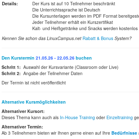
Details:
Der Kurs ist auf 10 Teilnehmer beschränkt
Die Unterrichtssprache ist Deutsch
Die Kursunterlagen werden im PDF Format bereitgeste
Jeder Teilnehmer erhält ein Kurszertifikat
Kalt- und Heißgetränke und Snacks werden kostenlos b
Kennen Sie schon das LinuxCampus.net
Rabatt & Bonus
System?
Den Kurstermin
21.05.26 - 22.05.26
buchen
Schritt 1:
Auswahl der Kursvariante (Classroom oder Live)
Schritt 2:
Angabe der Teilnehmer Daten
Der Termin ist nicht veröffentlicht
Alternative Kursmöglichkeiten
Alternativer Kursort:
Dieses Thema kann auch als
In-House Training
oder
Einzeltraining
ge
Alternativer Termin:
Ab 3 Teilnehmern bieten wir Ihnen gerne einen auf Ihre
Bedürfnisse