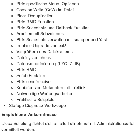
Btrfs spezifische Mount Optionen
Copy on Write (CoW) im Detail
Block Deduplication
Btrfs RAID Funktion
Btrfs Snapshots und Rollback Funktion
Arbeiten mit Subvolumes
Btrfs Snapshots verwalten mit snapper und Yast
In-place Upgrade von ext3
Vergrößern des Dateisystems
Dateisystemcheck
Datenkomprimierung (LZO, ZLIB)
Btrfs RAID
Scrub Funktion
Btrfs send/receive
Kopieren von Metadaten mit --reflink
Notwendige Wartungsarbeiten
Praktische Beispiele
Storage Diagnose Werkzeuge
Empfohlene Vorkenntnisse
Diese Schulung richtet sich an alle Teilnehmer mit Administrationser
vermittelt werden.