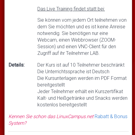
Das Live Training findet statt bei:
Sie können vom jedem Ort teilnehmen von
dem Sie möchten und es ist keine Anreise
notwendig. Sie benötigen nur eine
Webcam, einen Webbrowser (ZOOM-
Session) und einen VNC-Client für den
Zugriff auf ihr Teilnehmer LAB.
Details:
Der Kurs ist auf 10 Teilnehmer beschränkt
Die Unterrichtssprache ist Deutsch
Die Kursunterlagen werden im PDF Format
bereitgestellt
Jeder Teilnehmer erhält ein Kurszertifikat
Kalt- und Heißgetränke und Snacks werden
kostenlos bereitgestellt
Kennen Sie schon das LinuxCampus.net
Rabatt & Bonus
System?