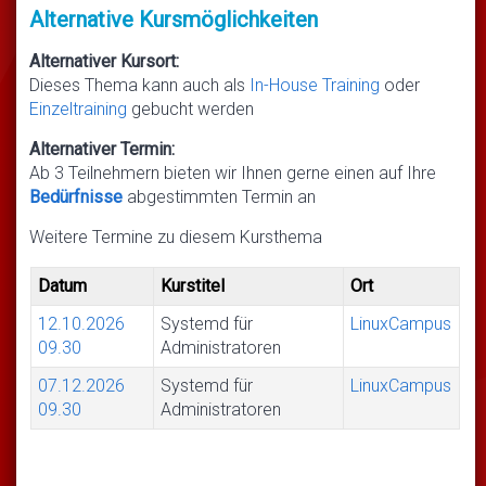
Alternative Kursmöglichkeiten
Alternativer Kursort:
Dieses Thema kann auch als
In-House Training
oder
Einzeltraining
gebucht werden
Alternativer Termin:
Ab 3 Teilnehmern bieten wir Ihnen gerne einen auf Ihre
Bedürfnisse
abgestimmten Termin an
Weitere Termine zu diesem Kursthema
Datum
Kurstitel
Ort
12.10.2026
Systemd für
LinuxCampus
09.30
Administratoren
07.12.2026
Systemd für
LinuxCampus
09.30
Administratoren