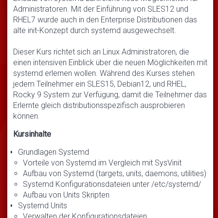
Administratoren. Mit der Einführung von SLES12 und
RHEL7 wurde auch in den Enterprise Distributionen das
alte init-Konzept durch systemd ausgewechselt.
Dieser Kurs richtet sich an Linux Administratoren, die
einen intensiven Einblick über die neuen Möglichkeiten mit
systemd erlernen wollen. Während des Kurses stehen
jedem Teilnehmer ein SLES15, Debian12, und RHEL,
Rocky 9 System zur Verfügung, damit die Teilnehmer das
Erlernte gleich distributionsspezifisch ausprobieren
können.
Kursinhalte
Grundlagen Systemd
Vorteile von Systemd im Vergleich mit SysVinit
Aufbau von Systemd (targets, units, daemons, utilities)
Systemd Konfigurationsdateien unter /etc/systemd/
Aufbau von Units Skripten
Systemd Units
Verwalten der Konfigurationsdateien