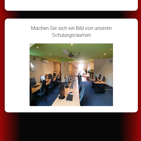
Machen Sie sich ein Bild von unseren
Schulungsräumen