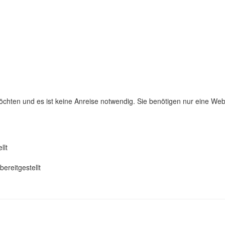
chten und es ist keine Anreise notwendig. Sie benötigen nur eine W
llt
ereitgestellt