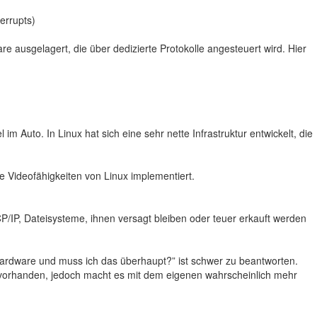
errupts)
ausgelagert, die über dedizierte Protokolle angesteuert wird. Hier
 Auto. In Linux hat sich eine sehr nette Infrastruktur entwickelt, die
Videofähigkeiten von Linux implementiert.
/IP, Dateisysteme, ihnen versagt bleiben oder teuer erkauft werden
 Hardware und muss ich das überhaupt?” ist schwer zu beantworten.
ch vorhanden, jedoch macht es mit dem eigenen wahrscheinlich mehr