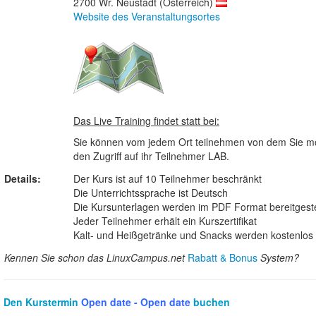
2700 Wr. Neustadt (Österreich)
Website des Veranstaltungsortes
Das Live Training findet statt bei:
Sie können vom jedem Ort teilnehmen von dem Sie mö
den Zugriff auf ihr Teilnehmer LAB.
Details:
Der Kurs ist auf 10 Teilnehmer beschränkt
Die Unterrichtssprache ist Deutsch
Die Kursunterlagen werden im PDF Format bereitgeste
Jeder Teilnehmer erhält ein Kurszertifikat
Kalt- und Heißgetränke und Snacks werden kostenlos b
Kennen Sie schon das LinuxCampus.net
Rabatt & Bonus
System?
Den Kurstermin
Open date - Open date
buchen