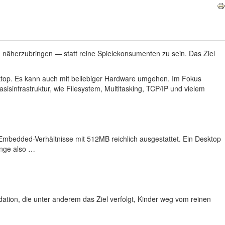
näherzubringen — statt reine Spielekonsumenten zu sein. Das Ziel
Desktop. Es kann auch mit beliebiger Hardware umgehen. Im Fokus
sinfrastruktur, wie Filesystem, Multitasking, TCP/IP und vielem
 Embedded-Verhältnisse mit 512MB reichlich ausgestattet. Ein Desktop
änge also …
tion, die unter anderem das Ziel verfolgt, Kinder weg vom reinen