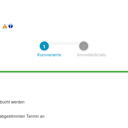
1
2
Kursvariante
Anmeldedetails
bucht werden
abgestimmten Termin an