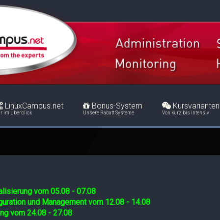
LinuxCampus.net
Bonus-System
Kursvarianten
r im Überblick
Unsere Rabatt Systeme
Von kurz bis intensiv
lisierung vom 05.08 - 07.08
iguration und Management vom 12.08 - 14.08
ing vom 24.08 - 27.08