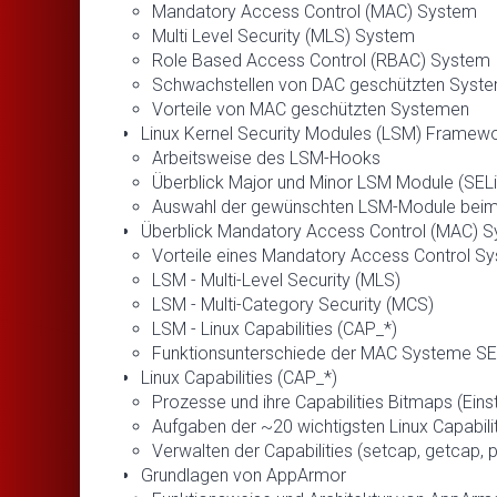
Mandatory Access Control (MAC) System
Multi Level Security (MLS) System
Role Based Access Control (RBAC) System
Schwachstellen von DAC geschützten Syst
Vorteile von MAC geschützten Systemen
Linux Kernel Security Modules (LSM) Framew
Arbeitsweise des LSM-Hooks
Überblick Major und Minor LSM Module (SELinu
Auswahl der gewünschten LSM-Module beim
Überblick Mandatory Access Control (MAC) 
Vorteile eines Mandatory Access Control S
LSM - Multi-Level Security (MLS)
LSM - Multi-Category Security (MCS)
LSM - Linux Capabilities (CAP_*)
Funktionsunterschiede der MAC Systeme S
Linux Capabilities (CAP_*)
Prozesse und ihre Capabilities Bitmaps (Eins
Aufgaben der ~20 wichtigsten Linux Capabili
Verwalten der Capabilities (setcap, getcap, 
Grundlagen von AppArmor