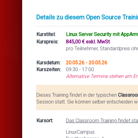
Details zu diesem Open Source Traini
Kurstitel:
Linux Server Security mit AppArm
Kurspreis:
845,00 € exkl. MwSt
pro Teilnehmer, Standardpreis oh
Kursdatum:
20.05.26 - 20.05.26
Kurszeiten:
09:30 - 17:00
Alternative Termine stehen am En
Dieses Training findet in der typischen
Classroo
Session statt. Sie können selber entscheiden we
Kursort:
Das Classroom Training findet stat
LinuxCampus