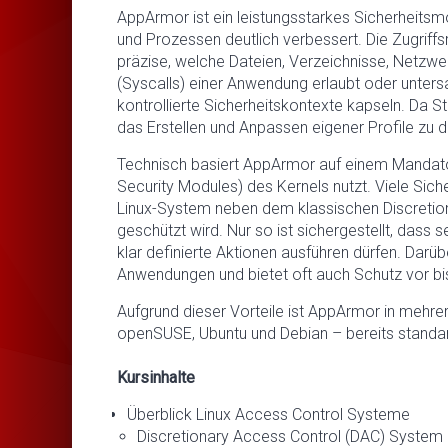
AppArmor ist ein leistungsstarkes Sicherheits
und Prozessen deutlich verbessert. Die Zugriffsr
präzise, welche Dateien, Verzeichnisse, Netzwe
(Syscalls) einer Anwendung erlaubt oder unters
kontrollierte Sicherheitskontexte kapseln. Da St
das Erstellen und Anpassen eigener Profile zu 
Technisch basiert AppArmor auf einem Mandato
Security Modules) des Kernels nutzt. Viele Sich
Linux-System neben dem klassischen Discretio
geschützt wird. Nur so ist sichergestellt, dass s
klar definierte Aktionen ausführen dürfen. Dar
Anwendungen und bietet oft auch Schutz vor bi
Aufgrund dieser Vorteile ist AppArmor in mehrer
openSUSE, Ubuntu und Debian – bereits standard
Kursinhalte
Überblick Linux Access Control Systeme
Discretionary Access Control (DAC) System