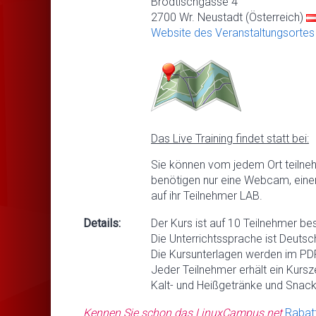
Brodtischgasse 4
2700 Wr. Neustadt (Österreich)
Website des Veranstaltungsortes
Das Live Training findet statt bei:
Sie können vom jedem Ort teilne
benötigen nur eine Webcam, eine
auf ihr Teilnehmer LAB.
Details:
Der Kurs ist auf 10 Teilnehmer be
Die Unterrichtssprache ist Deutsc
Die Kursunterlagen werden im PDF
Jeder Teilnehmer erhält ein Kursze
Kalt- und Heißgetränke und Snack
Kennen Sie schon das LinuxCampus.net
Rabat