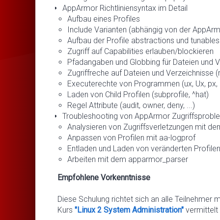
AppArmor Richtliniensyntax im Detail
Aufbau eines Profiles
Include Varianten (abhängig von der AppArm
Aufbau der Profile abstractions und tunables
Zugriff auf Capabilities erlauben/blockieren
Pfadangaben und Globbing für Dateien und V
Zugriffreche auf Dateien und Verzeichnisse (r, 
Executerechte von Programmen (ux, Ux, px, Px
Laden von Child Profilen (subprofile, ^hat)
Regel Attribute (audit, owner, deny, ...)
Troubleshooting von AppArmor Zugriffsprob
Analysieren von Zugriffsverletzungen mit 
Anpassen von Profilen mit aa-logprof
Entladen und Laden von veränderten Profilen
Arbeiten mit dem apparmor_parser
Empfohlene Vorkenntnisse
Diese Schulung richtet sich an alle Teilnehmer 
Kurs
"Linux 2 System Administration"
vermittelt