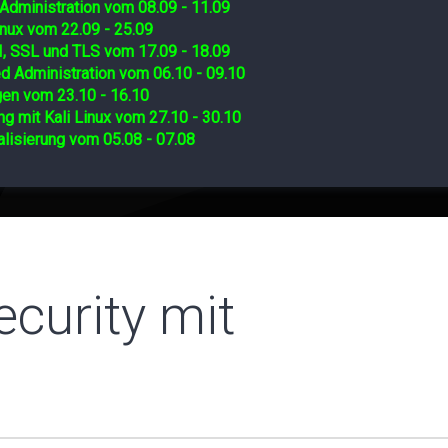
Administration vom 08.09 - 11.09
nux vom 22.09 - 25.09
I, SSL und TLS vom 17.09 - 18.09
d Administration vom 06.10 - 09.10
gen vom 23.10 - 16.10
ng mit Kali Linux vom 27.10 - 30.10
lisierung vom 05.08 - 07.08
ecurity mit