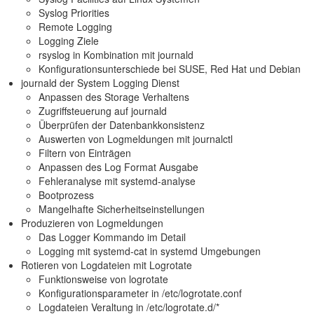
Syslog Priorities
Remote Logging
Logging Ziele
rsyslog in Kombination mit journald
Konfigurationsunterschiede bei SUSE, Red Hat und Debian
journald der System Logging Dienst
Anpassen des Storage Verhaltens
Zugriffsteuerung auf journald
Überprüfen der Datenbankkonsistenz
Auswerten von Logmeldungen mit journalctl
Filtern von Einträgen
Anpassen des Log Format Ausgabe
Fehleranalyse mit systemd-analyse
Bootprozess
Mangelhafte Sicherheitseinstellungen
Produzieren von Logmeldungen
Das Logger Kommando im Detail
Logging mit systemd-cat in systemd Umgebungen
Rotieren von Logdateien mit Logrotate
Funktionsweise von logrotate
Konfigurationsparameter in /etc/logrotate.conf
Logdateien Veraltung in /etc/logrotate.d/*