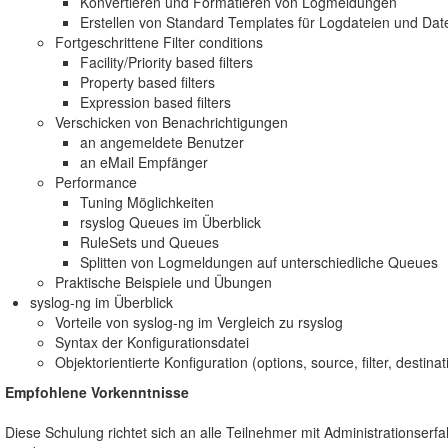
Konvertieren und Formatieren von Logmeldungen
Erstellen von Standard Templates für Logdateien und Da
Fortgeschrittene Filter conditions
Facility/Priority based filters
Property based filters
Expression based filters
Verschicken von Benachrichtigungen
an angemeldete Benutzer
an eMail Empfänger
Performance
Tuning Möglichkeiten
rsyslog Queues im Überblick
RuleSets und Queues
Splitten von Logmeldungen auf unterschiedliche Queues
Praktische Beispiele und Übungen
syslog-ng im Überblick
Vorteile von syslog-ng im Vergleich zu rsyslog
Syntax der Konfigurationsdatei
Objektorientierte Konfiguration (options, source, filter, destinat
Empfohlene Vorkenntnisse
Diese Schulung richtet sich an alle Teilnehmer mit Administrationser