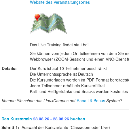
Website des Veranstaltungsortes
Das Live Training findet statt bei:
Sie können vom jedem Ort teilnehmen von dem Sie möc
Webbrowser (ZOOM-Session) und einen VNC-Client für 
Details:
Der Kurs ist auf 10 Teilnehmer beschränkt
Die Unterrichtssprache ist Deutsch
Die Kursunterlagen werden im PDF Format bereitgeste
Jeder Teilnehmer erhält ein Kurszertifikat
Kalt- und Heißgetränke und Snacks werden kostenlos b
Kennen Sie schon das LinuxCampus.net
Rabatt & Bonus
System?
Den Kurstermin
28.08.26 - 28.08.26
buchen
Schritt 1:
Auswahl der Kursvariante (Classroom oder Live)