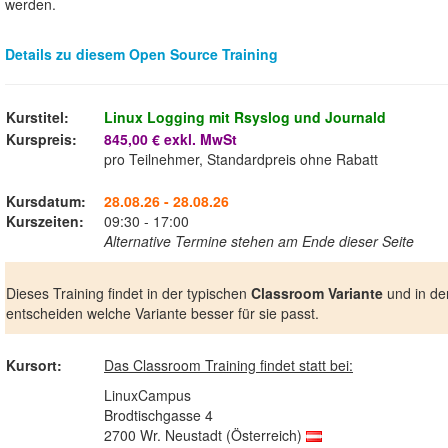
werden.
Details zu diesem Open Source Training
Kurstitel:
Linux Logging mit Rsyslog und Journald
Kurspreis:
845,00 € exkl. MwSt
pro Teilnehmer, Standardpreis ohne Rabatt
Kursdatum:
28.08.26 - 28.08.26
Kurszeiten:
09:30 - 17:00
Alternative Termine stehen am Ende dieser Seite
Dieses Training findet in der typischen
Classroom Variante
und in de
entscheiden welche Variante besser für sie passt.
Kursort:
Das Classroom Training findet statt bei:
LinuxCampus
Brodtischgasse 4
2700 Wr. Neustadt (Österreich)