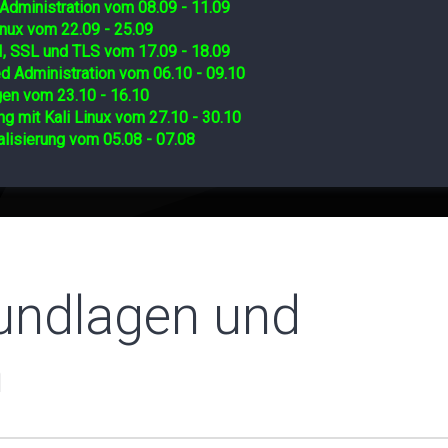
Administration vom 08.09 - 11.09
nux vom 22.09 - 25.09
I, SSL und TLS vom 17.09 - 18.09
d Administration vom 06.10 - 09.10
gen vom 23.10 - 16.10
ng mit Kali Linux vom 27.10 - 30.10
lisierung vom 05.08 - 07.08
rundlagen und
n