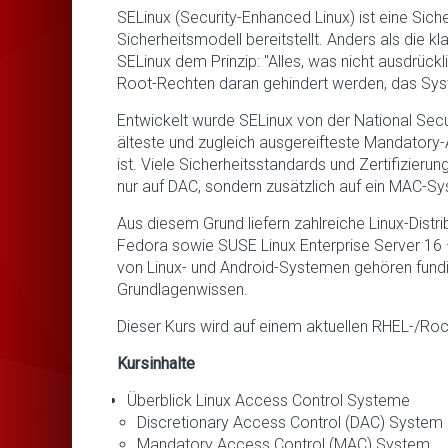
SELinux (Security-Enhanced Linux) ist eine Siche
Sicherheitsmodell bereitstellt. Anders als die k
SELinux dem Prinzip: "Alles, was nicht ausdrückli
Root-Rechten daran gehindert werden, das Sys
Entwickelt wurde SELinux von der National Secu
älteste und zugleich ausgereifteste Mandatory
ist. Viele Sicherheitsstandards und Zertifizieru
nur auf DAC, sondern zusätzlich auf ein MAC-Sy
Aus diesem Grund liefern zahlreiche Linux-Distr
Fedora sowie SUSE Linux Enterprise Server 16 –
von Linux- und Android-Systemen gehören fund
Grundlagenwissen.
Dieser Kurs wird auf einem aktuellen RHEL-/Ro
Kursinhalte
Überblick Linux Access Control Systeme
Discretionary Access Control (DAC) System
Mandatory Access Control (MAC) System