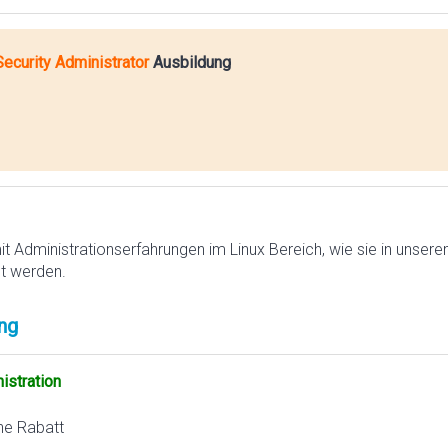
ecurity Administrator
Ausbildung
mit Administrationserfahrungen im Linux Bereich, wie sie in unser
lt werden.
ng
istration
ne Rabatt