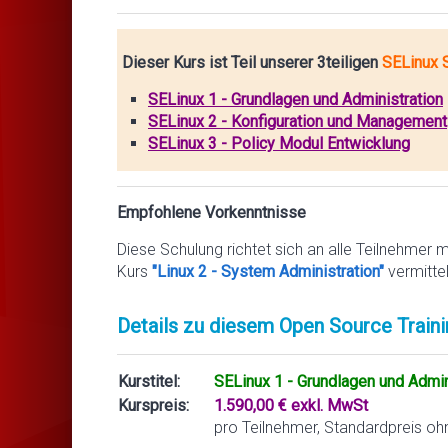
Dieser Kurs ist Teil unserer 3teiligen
SELinux S
SELinux 1 - Grundlagen und Administration
SELinux 2 - Konfiguration und Management
SELinux 3 - Policy Modul Entwicklung
Empfohlene Vorkenntnisse
Diese Schulung richtet sich an alle Teilnehmer 
Kurs
"Linux 2 - System Administration"
vermitte
Details zu diesem Open Source Traini
Kurstitel:
SELinux 1 - Grundlagen und Admin
Kurspreis:
1.590,00 € exkl. MwSt
pro Teilnehmer, Standardpreis oh