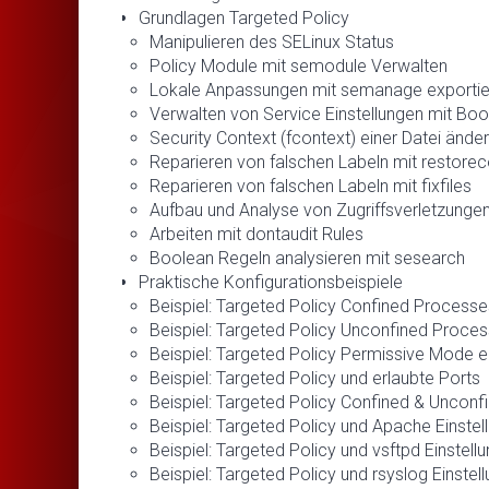
Grundlagen Targeted Policy
Manipulieren des SELinux Status
Policy Module mit semodule Verwalten
Lokale Anpassungen mit semanage exportier
Verwalten von Service Einstellungen mit Bo
Security Context (fcontext) einer Datei ände
Reparieren von falschen Labeln mit restore
Reparieren von falschen Labeln mit fixfiles
Aufbau und Analyse von Zugriffsverletzungen
Arbeiten mit dontaudit Rules
Boolean Regeln analysieren mit sesearch
Praktische Konfigurationsbeispiele
Beispiel: Targeted Policy Confined Processe
Beispiel: Targeted Policy Unconfined Proce
Beispiel: Targeted Policy Permissive Mode 
Beispiel: Targeted Policy und erlaubte Ports
Beispiel: Targeted Policy Confined & Unconf
Beispiel: Targeted Policy und Apache Einstel
Beispiel: Targeted Policy und vsftpd Einstell
Beispiel: Targeted Policy und rsyslog Einstel