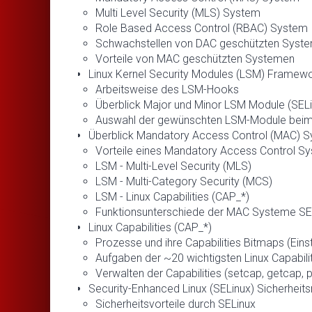
Multi Level Security (MLS) System
Role Based Access Control (RBAC) System
Schwachstellen von DAC geschützten Syst
Vorteile von MAC geschützten Systemen
Linux Kernel Security Modules (LSM) Framew
Arbeitsweise des LSM-Hooks
Überblick Major und Minor LSM Module (SELinu
Auswahl der gewünschten LSM-Module beim
Überblick Mandatory Access Control (MAC) 
Vorteile eines Mandatory Access Control S
LSM - Multi-Level Security (MLS)
LSM - Multi-Category Security (MCS)
LSM - Linux Capabilities (CAP_*)
Funktionsunterschiede der MAC Systeme S
Linux Capabilities (CAP_*)
Prozesse und ihre Capabilities Bitmaps (Eins
Aufgaben der ~20 wichtigsten Linux Capabili
Verwalten der Capabilities (setcap, getcap, 
Security-Enhanced Linux (SELinux) Sicherheit
Sicherheitsvorteile durch SELinux