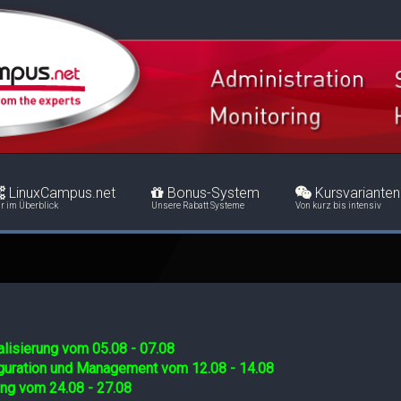
LinuxCampus.net
Bonus-System
Kursvarianten
r im Überblick
Unsere Rabatt Systeme
Von kurz bis intensiv
lisierung vom 05.08 - 07.08
iguration und Management vom 12.08 - 14.08
ing vom 24.08 - 27.08