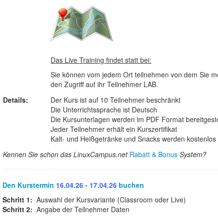
Das Live Training findet statt bei:
Sie können vom jedem Ort teilnehmen von dem Sie mö
den Zugriff auf ihr Teilnehmer LAB.
Details:
Der Kurs ist auf 10 Teilnehmer beschränkt
Die Unterrichtssprache ist Deutsch
Die Kursunterlagen werden im PDF Format bereitgeste
Jeder Teilnehmer erhält ein Kurszertifikat
Kalt- und Heißgetränke und Snacks werden kostenlos b
Kennen Sie schon das LinuxCampus.net
Rabatt & Bonus
System?
Den Kurstermin
16.04.26 - 17.04.26
buchen
Schritt 1:
Auswahl der Kursvariante (Classroom oder Live)
Schritt 2:
Angabe der Teilnehmer Daten