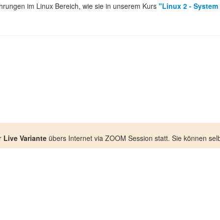
fahrungen im Linux Bereich, wie sie in unserem Kurs
"Linux 2 - System
r
Live Variante
übers Internet via ZOOM Session statt. Sie können selb