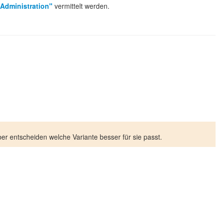
 Administration"
vermittelt werden.
er entscheiden welche Variante besser für sie passt.