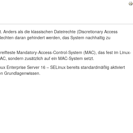
lt. Anders als die klassischen Dateirechte (Discretionary Access
ot-Rechten daran gehindert werden, das System nachhaltig zu
ereifteste Mandatory-Access-Control-System (MAC), das fest im Linux-
 DAC, sondern zusätzlich auf ein MAC-System setzt.
ux Enterprise Server 16 – SELinux bereits standardmäßig aktiviert
en Grundlagenwissen.