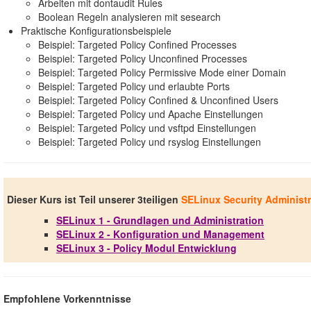
Arbeiten mit dontaudit Rules
Boolean Regeln analysieren mit sesearch
Praktische Konfigurationsbeispiele
Beispiel: Targeted Policy Confined Processes
Beispiel: Targeted Policy Unconfined Processes
Beispiel: Targeted Policy Permissive Mode einer Domain
Beispiel: Targeted Policy und erlaubte Ports
Beispiel: Targeted Policy Confined & Unconfined Users
Beispiel: Targeted Policy und Apache Einstellungen
Beispiel: Targeted Policy und vsftpd Einstellungen
Beispiel: Targeted Policy und rsyslog Einstellungen
Dieser Kurs ist Teil unserer 3teiligen
SELinux Security Administr
SELinux 1 - Grundlagen und Administration
SELinux 2 - Konfiguration und Management
SELinux 3 - Policy Modul Entwicklung
Empfohlene Vorkenntnisse