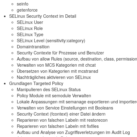
seinfo
getenforce
SELinux Security Context im Detail
SELinux User
SELinux Role
SELinux Type
SELinux Level (sensitivity:category)
Domaintransition
Security Contexte für Prozesse und Benutzer
Aufbau von allow Rules (source, destination, class, permissio
Verwalten von MCS Kategorien mit chcat
Übersetzen von Kategorien mit mcstransd
Nachträgliches aktivieren von SELinux
Grundlagen Targeted Policy
Manipulieren des SELinux Status
Policy Module mit semodule Verwalten
Lokale Anpassungen mit semanage exportieren und importie
Verwalten von Service Einstellungen mit Booleans
Security Context (fcontext) einer Datei ändern
Reparieren von falschen Labeln mit restorecon
Reparieren von falschen Labeln mit fixfiles
Aufbau und Analyse von Zugriffsverletzungen im Audit Log