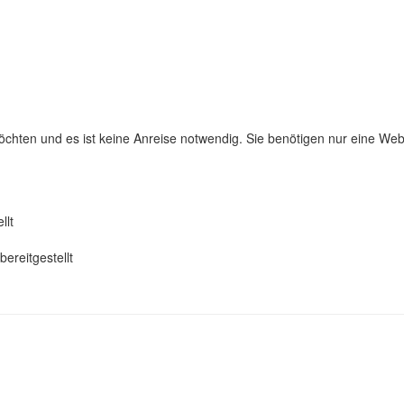
chten und es ist keine Anreise notwendig. Sie benötigen nur eine W
llt
ereitgestellt