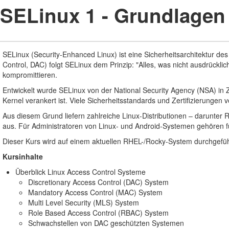
SELinux 1 - Grundlagen
SELinux (Security-Enhanced Linux) ist eine Sicherheitsarchitektur des 
Control, DAC) folgt SELinux dem Prinzip: "Alles, was nicht ausdrückli
kompromittieren.
Entwickelt wurde SELinux von der National Security Agency (NSA) in 
Kernel verankert ist. Viele Sicherheitsstandards und Zertifizierungen
Aus diesem Grund liefern zahlreiche Linux-Distributionen – darunter
aus. Für Administratoren von Linux- und Android-Systemen gehören 
Dieser Kurs wird auf einem aktuellen RHEL-/Rocky-System durchgefüh
Kursinhalte
Überblick Linux Access Control Systeme
Discretionary Access Control (DAC) System
Mandatory Access Control (MAC) System
Multi Level Security (MLS) System
Role Based Access Control (RBAC) System
Schwachstellen von DAC geschützten Systemen