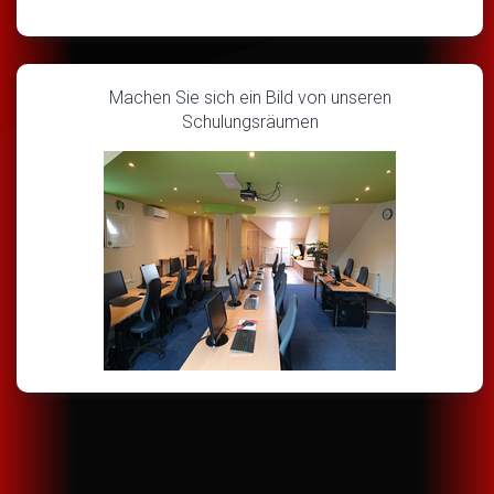
Machen Sie sich ein Bild von unseren
Schulungsräumen