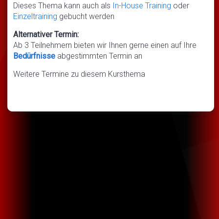
Dieses Thema kann auch als
In-House Training
oder
Einzeltraining
gebucht werden
Alternativer Termin:
Ab 3 Teilnehmern bieten wir Ihnen gerne einen auf Ihre
Bedürfnisse
abgestimmten Termin an
Weitere Termine zu diesem Kursthema