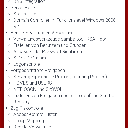
DNS Integration
Server Rollen
Standalone
Domain Controller im Funktionslevel Windows 2008
R2
Benutzer & Gruppen Verwaltung
Verwaltungswerkzeuge samba-tool, RSAT, ldb*
Erstellen von Benutzern und Gruppen
Anpassen der Passwort Richtlinien
SID/UID Mapping
Logonscripte
Fortgeschrittene Freigaben
Server gespeicherte Profile (Roaming Profiles)
HOMES und USERS
NETLOGON und SYSVOL
Erstellen von Freigaben über smb.conf und Samba
Registry
Zugriffskontrolle
Access-Control Listen
Group Mapping
Rechte Verwaltung