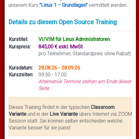
unserem Kurs
"Linux 1 – Grundlagen"
vermittelt werden.
Details zu diesem Open Source Training
Kurstitel:
VI/VIM für Linux Administratoren
Kurspreis:
845,00 € exkl. MwSt
pro Teilnehmer, Standardpreis ohne Rabatt
Kursdatum:
28.08.26 - 28.09.26
Kurszeiten:
09:30 - 17:00
Alternative Termine stehen am Ende dieser
Seite
Dieses Training findet in der typischen
Classroom
Variante
und in der
Live Variante
übers Internet via ZOOM
Session statt. Sie können selber entscheiden welche
Variante besser für sie passt.