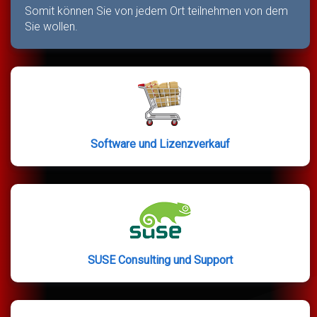
Somit können Sie von jedem Ort teilnehmen von dem
Sie wollen.
Software und Lizenzverkauf
SUSE Consulting und Support