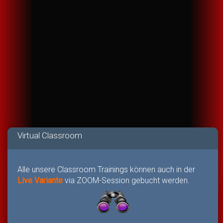
Virtual Classroom
Alle unsere Classroom Trainings können auch in der
Live Variante
via ZOOM-Session gebucht werden.