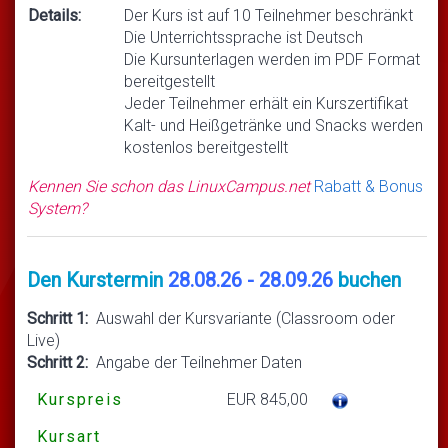
Details:
Der Kurs ist auf 10 Teilnehmer beschränkt
Die Unterrichtssprache ist Deutsch
Die Kursunterlagen werden im PDF Format
bereitgestellt
Jeder Teilnehmer erhält ein Kurszertifikat
Kalt- und Heißgetränke und Snacks werden
kostenlos bereitgestellt
Kennen Sie schon das LinuxCampus.net
Rabatt & Bonus
System?
Den Kurstermin
28.08.26 - 28.09.26
buchen
Schritt 1:
Auswahl der Kursvariante (Classroom oder
Live)
Schritt 2:
Angabe der Teilnehmer Daten
Kurspreis
EUR 845,00
Kursart