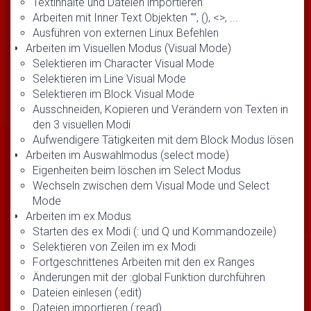
Textinhalte und Dateien importieren
Arbeiten mit Inner Text Objekten "", (), <>, ...
Ausführen von externen Linux Befehlen
Arbeiten im Visuellen Modus (Visual Mode)
Selektieren im Character Visual Mode
Selektieren im Line Visual Mode
Selektieren im Block Visual Mode
Ausschneiden, Kopieren und Verändern von Texten in
den 3 visuellen Modi
Aufwendigere Tätigkeiten mit dem Block Modus lösen
Arbeiten im Auswahlmodus (select mode)
Eigenheiten beim löschen im Select Modus
Wechseln zwischen dem Visual Mode und Select
Mode
Arbeiten im ex Modus
Starten des ex Modi (: und Q und Kommandozeile)
Selektieren von Zeilen im ex Modi
Fortgeschrittenes Arbeiten mit den ex Ranges
Änderungen mit der :global Funktion durchführen
Dateien einlesen (:edit)
Dateien importieren (:read)