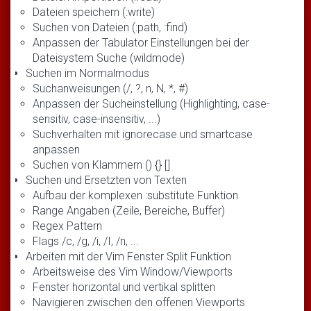
Dateien speichern (:write)
Suchen von Dateien (:path, :find)
Anpassen der Tabulator Einstellungen bei der
Dateisystem Suche (wildmode)
Suchen im Normalmodus
Suchanweisungen (/, ?, n, N, *, #)
Anpassen der Sucheinstellung (Highlighting, case-
sensitiv, case-insensitiv, ...)
Suchverhalten mit ignorecase und smartcase
anpassen
Suchen von Klammern () {} []
Suchen und Ersetzten von Texten
Aufbau der komplexen :substitute Funktion
Range Angaben (Zeile, Bereiche, Buffer)
Regex Pattern
Flags /c, /g, /i, /I, /n, ...
Arbeiten mit der Vim Fenster Split Funktion
Arbeitsweise des Vim Window/Viewports
Fenster horizontal und vertikal splitten
Navigieren zwischen den offenen Viewports