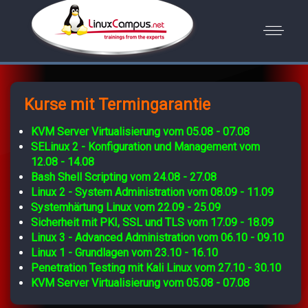
Kurse mit Termingarantie
KVM Server Virtualisierung vom 05.08 - 07.08
SELinux 2 - Konfiguration und Management vom
12.08 - 14.08
Bash Shell Scripting vom 24.08 - 27.08
Linux 2 - System Administration vom 08.09 - 11.09
Systemhärtung Linux vom 22.09 - 25.09
Sicherheit mit PKI, SSL und TLS vom 17.09 - 18.09
Linux 3 - Advanced Administration vom 06.10 - 09.10
Linux 1 - Grundlagen vom 23.10 - 16.10
Penetration Testing mit Kali Linux vom 27.10 - 30.10
KVM Server Virtualisierung vom 05.08 - 07.08