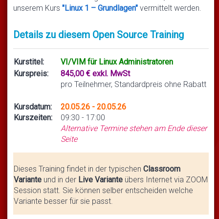
unserem Kurs
"Linux 1 – Grundlagen"
vermittelt werden.
Details zu diesem Open Source Training
Kurstitel:
VI/VIM für Linux Administratoren
Kurspreis:
845,00 € exkl. MwSt
pro Teilnehmer, Standardpreis ohne Rabatt
Kursdatum:
20.05.26 - 20.05.26
Kurszeiten:
09:30 - 17:00
Alternative Termine stehen am Ende dieser
Seite
Dieses Training findet in der typischen
Classroom
Variante
und in der
Live Variante
übers Internet via ZOOM
Session statt. Sie können selber entscheiden welche
Variante besser für sie passt.