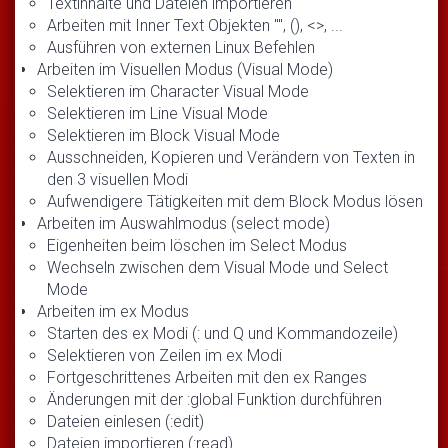
Textinhalte und Dateien importieren
Arbeiten mit Inner Text Objekten "", (), <>, ...
Ausführen von externen Linux Befehlen
Arbeiten im Visuellen Modus (Visual Mode)
Selektieren im Character Visual Mode
Selektieren im Line Visual Mode
Selektieren im Block Visual Mode
Ausschneiden, Kopieren und Verändern von Texten in
den 3 visuellen Modi
Aufwendigere Tätigkeiten mit dem Block Modus lösen
Arbeiten im Auswahlmodus (select mode)
Eigenheiten beim löschen im Select Modus
Wechseln zwischen dem Visual Mode und Select
Mode
Arbeiten im ex Modus
Starten des ex Modi (: und Q und Kommandozeile)
Selektieren von Zeilen im ex Modi
Fortgeschrittenes Arbeiten mit den ex Ranges
Änderungen mit der :global Funktion durchführen
Dateien einlesen (:edit)
Dateien importieren (:read)