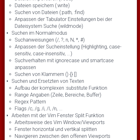
Dateien speichern (:write)
Suchen von Dateien (:path, :find)
Anpassen der Tabulator Einstellungen bei der
Dateisystem Suche (wildmode)
Suchen im Normalmodus
Suchanweisungen (/, ?, n, N, *, #)
Anpassen der Sucheinstellung (Highlighting, case-
sensitiv, case-insensitiv, ...)
Suchverhalten mit ignorecase und smartcase
anpassen
Suchen von Klammern () {} []
Suchen und Ersetzten von Texten
Aufbau der komplexen :substitute Funktion
Range Angaben (Zeile, Bereiche, Buffer)
Regex Pattern
Flags /c, /g, /i, /I, /n, ...
Arbeiten mit der Vim Fenster Split Funktion
Arbeitsweise des Vim Window/Viewports
Fenster horizontal und vertikal splitten
Navigieren zwischen den offenen Viewports