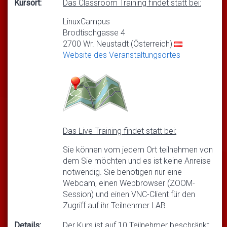
Kursort:
Das Classroom Training findet statt bei:
LinuxCampus
Brodtischgasse 4
2700 Wr. Neustadt (Österreich)
Website des Veranstaltungsortes
Das Live Training findet statt bei:
Sie können vom jedem Ort teilnehmen von
dem Sie möchten und es ist keine Anreise
notwendig. Sie benötigen nur eine
Webcam, einen Webbrowser (ZOOM-
Session) und einen VNC-Client für den
Zugriff auf ihr Teilnehmer LAB.
Details:
Der Kurs ist auf 10 Teilnehmer beschränkt