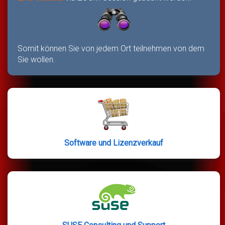
Somit können Sie von jedem Ort teilnehmen von dem
Sie wollen.
Software und Lizenzverkauf