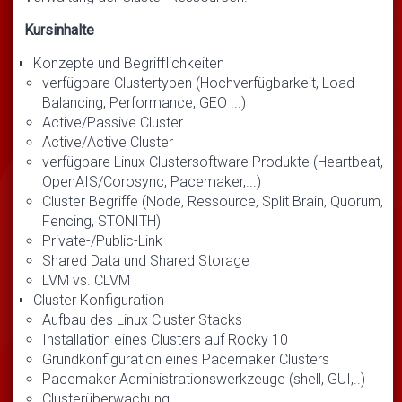
Kursinhalte
Konzepte und Begrifflichkeiten
verfügbare Clustertypen (Hochverfügbarkeit, Load
Balancing, Performance, GEO ...)
Active/Passive Cluster
Active/Active Cluster
verfügbare Linux Clustersoftware Produkte (Heartbeat,
OpenAIS/Corosync, Pacemaker,...)
Cluster Begriffe (Node, Ressource, Split Brain, Quorum,
Fencing, STONITH)
Private-/Public-Link
Shared Data und Shared Storage
LVM vs. CLVM
Cluster Konfiguration
Aufbau des Linux Cluster Stacks
Installation eines Clusters auf Rocky 10
Grundkonfiguration eines Pacemaker Clusters
Pacemaker Administrationswerkzeuge (shell, GUI,..)
Clusterüberwachung