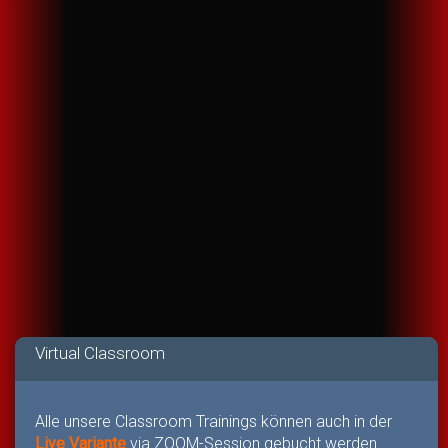
Virtual Classroom
Alle unsere Classroom Trainings können auch in der
Live Variante
via ZOOM-Session gebucht werden.