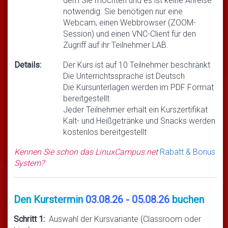
dem Sie möchten und es ist keine Anreise
notwendig. Sie benötigen nur eine
Webcam, einen Webbrowser (ZOOM-
Session) und einen VNC-Client für den
Zugriff auf ihr Teilnehmer LAB.
Details:
Der Kurs ist auf 10 Teilnehmer beschränkt
Die Unterrichtssprache ist Deutsch
Die Kursunterlagen werden im PDF Format
bereitgestellt
Jeder Teilnehmer erhält ein Kurszertifikat
Kalt- und Heißgetränke und Snacks werden
kostenlos bereitgestellt
Kennen Sie schon das LinuxCampus.net
Rabatt & Bonus
System?
Den Kurstermin
03.08.26 - 05.08.26
buchen
Schritt 1:
Auswahl der Kursvariante (Classroom oder