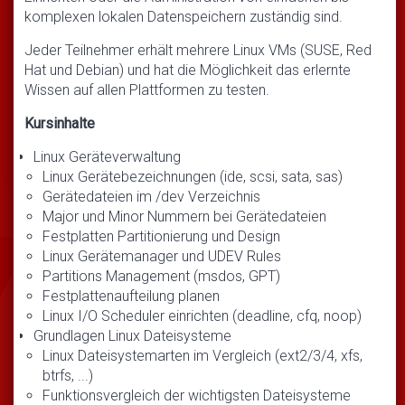
komplexen lokalen Datenspeichern zuständig sind.
Jeder Teilnehmer erhält mehrere Linux VMs (SUSE, Red
Hat und Debian) und hat die Möglichkeit das erlernte
Wissen auf allen Plattformen zu testen.
Kursinhalte
Linux Geräteverwaltung
Linux Gerätebezeichnungen (ide, scsi, sata, sas)
Gerätedateien im /dev Verzeichnis
Major und Minor Nummern bei Gerätedateien
Festplatten Partitionierung und Design
Linux Gerätemanager und UDEV Rules
Partitions Management (msdos, GPT)
Festplattenaufteilung planen
Linux I/O Scheduler einrichten (deadline, cfq, noop)
Grundlagen Linux Dateisysteme
Linux Dateisystemarten im Vergleich (ext2/3/4, xfs,
btrfs, ...)
Funktionsvergleich der wichtigsten Dateisysteme