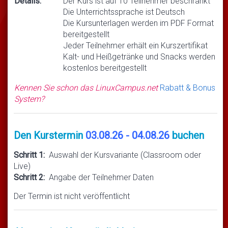
Details:
Der Kurs ist auf 10 Teilnehmer beschränkt
Die Unterrichtssprache ist Deutsch
Die Kursunterlagen werden im PDF Format
bereitgestellt
Jeder Teilnehmer erhält ein Kurszertifikat
Kalt- und Heißgetränke und Snacks werden
kostenlos bereitgestellt
Kennen Sie schon das LinuxCampus.net
Rabatt & Bonus
System?
Den Kurstermin
03.08.26 - 04.08.26
buchen
Schritt 1:
Auswahl der Kursvariante (Classroom oder
Live)
Schritt 2:
Angabe der Teilnehmer Daten
Der Termin ist nicht veröffentlicht