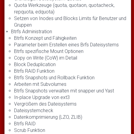
Quota Werkzeuge (quota, quotaon, quotacheck,
repquota, edquota)
Setzen von Inodes und Blocks Limits für Benutzer und
Gruppen
Btrfs Administration
Btrfs Konzept und Fähigkeiten
Parameter beim Erstellen eines Brfs Dateisystems
Btrfs spezifische Mount Optionen
Copy on Write (CoW) im Detail
Block Deduplication
Btrfs RAID Funktion
Btrfs Snapshots und Rollback Funktion
Arbeiten mit Subvolumes
Btrfs Snapshots verwalten mit snapper und Yast
In-place Upgrade von ext3
Vergrößern des Dateisystems
Dateisystemcheck
Datenkomprimierung (LZO, ZLIB)
Btrfs RAID
Scrub Funktion