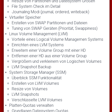
Resize von Partitionen und Dateisystem Größen
File System Check im Detail
Journaling Modi (journal, ordered, writeback)
Virtueller Speicher
Erstellen von SWAP Partitionen und Dateien
Tuning von SWAP Geräten (Priorität, Swappiness)
Linux Volume Management (LVM)
Vorteile eines Logical Volume Managemen Systems
Einrichten eines LVM Systems
Erweitern einer Volume Group mit einer HD
Entfernen einer HD aus einer Volume Group
Vergrößern und verkleinern von Logischen Volumes
LVM Snapshot Backup
System Storage Manager (SSM)
Überblick SSM Funktionalität
Erstellen von LVM Volumes
Resize von Volumes
LVM Snapshots
Verschlüsselte LVM Volumes
Platten-Quotas verwalten
Grundlagen Dateisystem Quotas