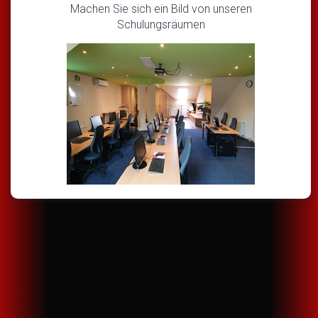
Machen Sie sich ein Bild von unseren
Schulungsräumen