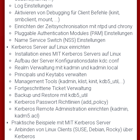
Log Einstellungen
Aktivieren von Debugging für Client Befehle (kinit,
smbclient, mount, ...)
Einrichten der Zeitsynchronisation mit ntpd und chrony
Pluggable Authentication Modules (PAM) Einstellungen
Name Service Switch (NSS) Einstellungen
Kerberos Server auf Linux einrichten
Installation eines MIT Kerberos Servers auf Linux
Aufbau der Server Konfigurationsdatei kdc.conf
Realm Verwaltung mit kadmin und kadmin.local
Principals und Keytabs verwalten
Management Tools (kadmin, klist, kinit, kdb5_util,...)
Fortgeschrittene Ticket Verwaltung
Backup und Restore mit kdb5_util
Kerberos Passwort Richtlinien (add_policy)
Kerberos Remote Administration einrichten (kadmin,
kadm5.acl)
Praktische Beispiele mit MIT Kerberos Server
Anbinden von Linux Clients (SUSE, Debian, Rocky) über
Kerberos