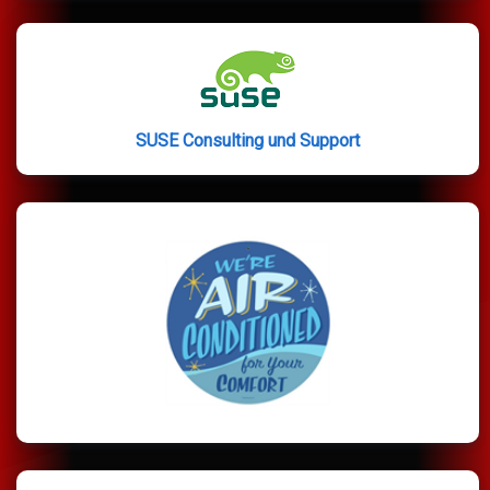
SUSE Consulting und Support