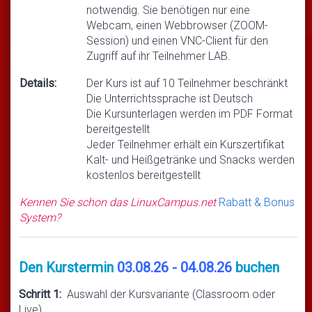
notwendig. Sie benötigen nur eine
Webcam, einen Webbrowser (ZOOM-
Session) und einen VNC-Client für den
Zugriff auf ihr Teilnehmer LAB.
Details:
Der Kurs ist auf 10 Teilnehmer beschränkt
Die Unterrichtssprache ist Deutsch
Die Kursunterlagen werden im PDF Format
bereitgestellt
Jeder Teilnehmer erhält ein Kurszertifikat
Kalt- und Heißgetränke und Snacks werden
kostenlos bereitgestellt
Kennen Sie schon das LinuxCampus.net
Rabatt & Bonus
System?
Den Kurstermin
03.08.26 - 04.08.26
buchen
Schritt 1:
Auswahl der Kursvariante (Classroom oder
Live)