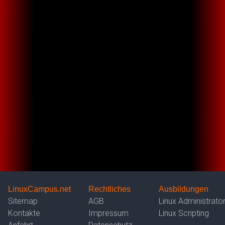
LinuxCampus.net
Rechtliches
Ausbildungen
Sitemap
AGB
Linux Administrato
Kontakte
Impressum
Linux Scripting