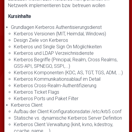
Netzwerk implementieren bzw. betreuen wollen
Kursinhalte
Grundlagen Kerberos Authentisierungsdienst
Kerberos Versionen (MIT, Heimdal, Windows)
Design Ziele von Kerberos
Kerberos und Single Sign On Möglichkeiten
Kerberos und LDAP Verzeichnisdienste
Kerberos Begriffe (Principal, Realm, Cross Realms,
GSS-API, SPNEGO, SSPI,...)
Kerberos Komponenten (KDC, AS, TGT, TGS, ADM, ...)
Kerberos Kommunikationsablauf im Detail
Kerberos Cross-Realm-Authentifizierung
Kerberos Ticket Flags
Kerberos Ports und Paket Filter
Kerberos Client
Aufbau der Client Konfigurationsdatei /etc/krb5.conf
Statische vs. dynamische Kerberos Server Definition
Kerberos Client Verwaltung (kinit, kvno, kdestroy,
ccache_name, ...)