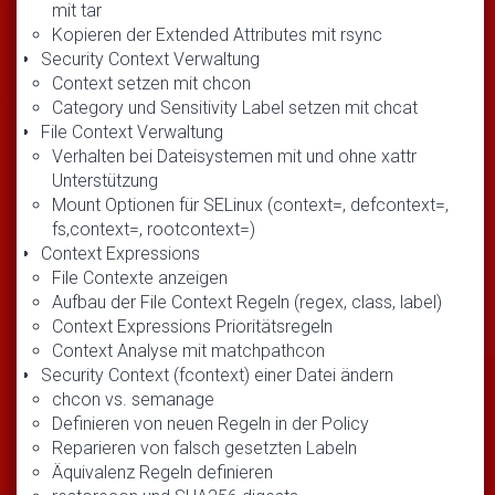
mit tar
Kopieren der Extended Attributes mit rsync
Security Context Verwaltung
Context setzen mit chcon
Category und Sensitivity Label setzen mit chcat
File Context Verwaltung
Verhalten bei Dateisystemen mit und ohne xattr
Unterstützung
Mount Optionen für SELinux (context=, defcontext=,
fs,context=, rootcontext=)
Context Expressions
File Contexte anzeigen
Aufbau der File Context Regeln (regex, class, label)
Context Expressions Prioritätsregeln
Context Analyse mit matchpathcon
Security Context (fcontext) einer Datei ändern
chcon vs. semanage
Definieren von neuen Regeln in der Policy
Reparieren von falsch gesetzten Labeln
Äquivalenz Regeln definieren