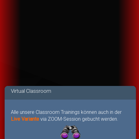
Virtual Classroom
Alle unsere Classroom Trainings können auch in der
Live Variante
via ZOOM-Session gebucht werden.