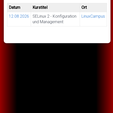
Datum
Kurstitel
Ort
12.08.2026
SELinux 2 - Konfiguration
LinuxCampus
und Management