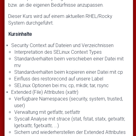
bzw. an die eigenen Bedürfnisse anzupassen.
Dieser Kurs wird auf einem aktuellen RHEL/Rocky
System durchgeführt.
Kursinhalte
Security Context auf Dateien und Verzeichnissen
Interpretation des SELinux Context Types
Standardverhalten beim verschieben einer Datei mit
mv
Standardverhalten beim kopieren einer Datei mit cp
Einfluss des restorecond auf unsere Label
SELinux Optionen bei mv, cp, mkdir, tar, rsync
Extended (File) Attributes (xattr)
Verfügbare Namespaces (security, system, trusted,
user)
Verwaltung mit getfattr, setfattr
Syscall Analyse mit strace (stat, fstat, statx, getxattr,
lgetxattr, fgetxattr, ...)
Sichern und wiederherstellen der Extended Attributes