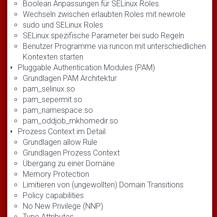
Boolean Anpassungen für SELinux Roles
Wechseln zwischen erlaubten Roles mit newrole
sudo und SELinux Roles
SELinux spezifische Parameter bei sudo Regeln
Benutzer Programme via runcon mit unterschiedlichen
Kontexten starten
Pluggable Authentication Modules (PAM)
Grundlagen PAM Architektur
pam_selinux.so
pam_sepermit.so
pam_namespace.so
pam_oddjob_mkhomedir.so
Prozess Context im Detail
Grundlagen allow Rule
Grundlagen Prozess Context
Übergang zu einer Domäne
Memory Protection
Limitieren von (ungewollten) Domain Transitions
Policy capabilities
No New Privilege (NNP)
Type Attributes