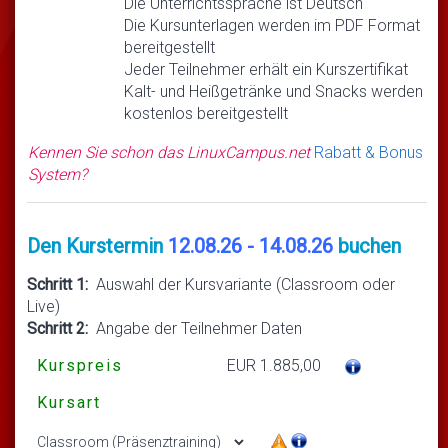
Die Unterrichtssprache ist Deutsch
Die Kursunterlagen werden im PDF Format
bereitgestellt
Jeder Teilnehmer erhält ein Kurszertifikat
Kalt- und Heißgetränke und Snacks werden
kostenlos bereitgestellt
Kennen Sie schon das LinuxCampus.net
Rabatt & Bonus
System?
Den Kurstermin
12.08.26 - 14.08.26
buchen
Schritt 1:
Auswahl der Kursvariante (Classroom oder
Live)
Schritt 2:
Angabe der Teilnehmer Daten
Kurspreis
EUR 1.885,00
Kursart