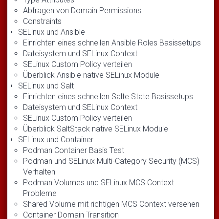
Abfragen von Domain Permissions
Constraints
SELinux und Ansible
Einrichten eines schnellen Ansible Roles Basissetups
Dateisystem und SELinux Context
SELinux Custom Policy verteilen
Überblick Ansible native SELinux Module
SELinux und Salt
Einrichten eines schnellen Salte State Basissetups
Dateisystem und SELinux Context
SELinux Custom Policy verteilen
Überblick SaltStack native SELinux Module
SELinux und Container
Podman Container Basis Test
Podman und SELinux Multi-Category Security (MCS)
Verhalten
Podman Volumes und SELinux MCS Context
Probleme
Shared Volume mit richtigen MCS Context versehen
Container Domain Transition