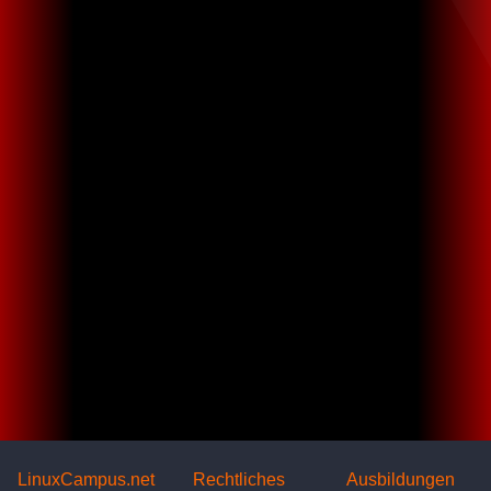
LinuxCampus.net
Rechtliches
Ausbildungen