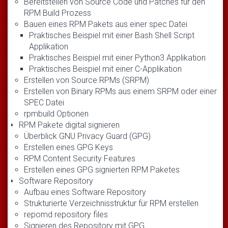
Bereitstellen von Source Code und Patches für den
RPM Build Prozess
Bauen eines RPM Pakets aus einer spec Datei
Praktisches Beispiel mit einer Bash Shell Script
Applikation
Praktisches Beispiel mit einer Python3 Applikation
Praktisches Beispiel mit einer C-Applikation
Erstellen von Source RPMs (SRPM)
Erstellen von Binary RPMs aus einem SRPM oder einer
SPEC Datei
rpmbuild Optionen
RPM Pakete digital signieren
Überblick GNU Privacy Guard (GPG)
Erstellen eines GPG Keys
RPM Content Security Features
Erstellen eines GPG signierten RPM Paketes
Software Repository
Aufbau eines Software Repository
Strukturierte Verzeichnisstruktur für RPM erstellen
repomd repository files
Signieren des Repository mit GPG