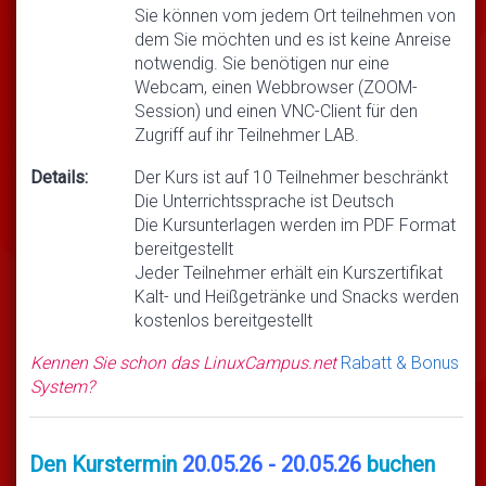
Sie können vom jedem Ort teilnehmen von
dem Sie möchten und es ist keine Anreise
notwendig. Sie benötigen nur eine
Webcam, einen Webbrowser (ZOOM-
Session) und einen VNC-Client für den
Zugriff auf ihr Teilnehmer LAB.
Details:
Der Kurs ist auf 10 Teilnehmer beschränkt
Die Unterrichtssprache ist Deutsch
Die Kursunterlagen werden im PDF Format
bereitgestellt
Jeder Teilnehmer erhält ein Kurszertifikat
Kalt- und Heißgetränke und Snacks werden
kostenlos bereitgestellt
Kennen Sie schon das LinuxCampus.net
Rabatt & Bonus
System?
Den Kurstermin
20.05.26 - 20.05.26
buchen