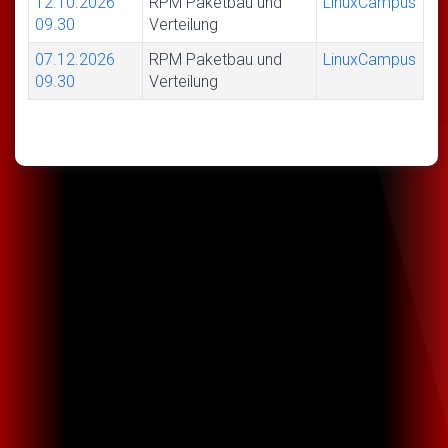
12.10.2026
RPM Paketbau und
LinuxCampus
09.30
Verteilung
07.12.2026
RPM Paketbau und
LinuxCampus
09.30
Verteilung