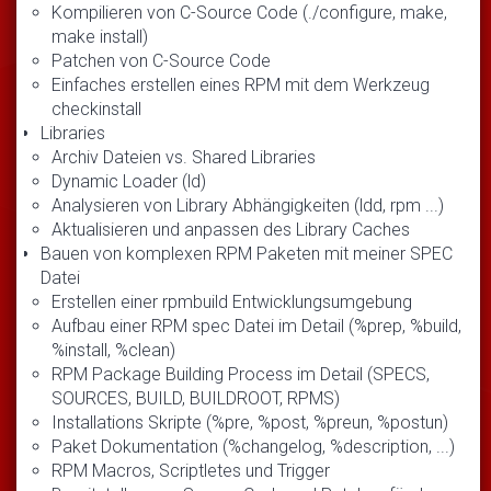
Kompilieren von C-Source Code (./configure, make,
make install)
Patchen von C-Source Code
Einfaches erstellen eines RPM mit dem Werkzeug
checkinstall
Libraries
Archiv Dateien vs. Shared Libraries
Dynamic Loader (ld)
Analysieren von Library Abhängigkeiten (ldd, rpm ...)
Aktualisieren und anpassen des Library Caches
Bauen von komplexen RPM Paketen mit meiner SPEC
Datei
Erstellen einer rpmbuild Entwicklungsumgebung
Aufbau einer RPM spec Datei im Detail (%prep, %build,
%install, %clean)
RPM Package Building Process im Detail (SPECS,
SOURCES, BUILD, BUILDROOT, RPMS)
Installations Skripte (%pre, %post, %preun, %postun)
Paket Dokumentation (%changelog, %description, ...)
RPM Macros, Scriptletes und Trigger