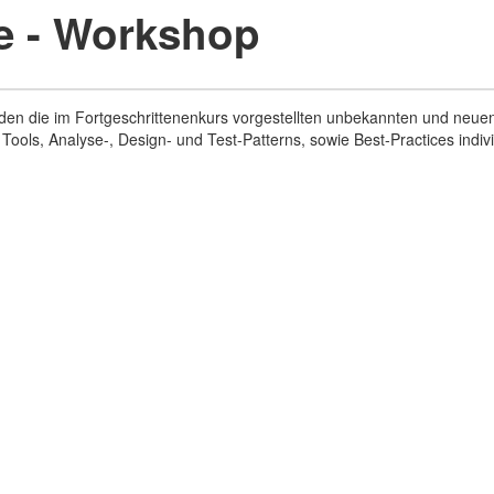
ne - Workshop
rden die im Fortgeschrittenenkurs vorgestellten unbekannten und neue
Tools, Analyse-, Design- und Test-Patterns, sowie Best-Practices indiv