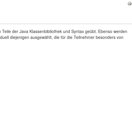
n Teile der Java Klassenbibliothek und Syntax geübt. Ebenso werden
iduell diejenigen ausgewählt, die für die Teilnehmer besonders von